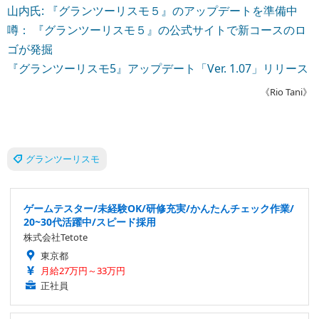
山内氏: 『グランツーリスモ５』のアップデートを準備中
噂： 『グランツーリスモ５』の公式サイトで新コースのロ
ゴが発掘
『グランツーリスモ5』アップデート「Ver. 1.07」リリース
《Rio Tani》
グランツーリスモ
ゲームテスター/未経験OK/研修充実/かんたんチェック作業/
20~30代活躍中/スピード採用
株式会社Tetote
東京都
月給27万円～33万円
正社員