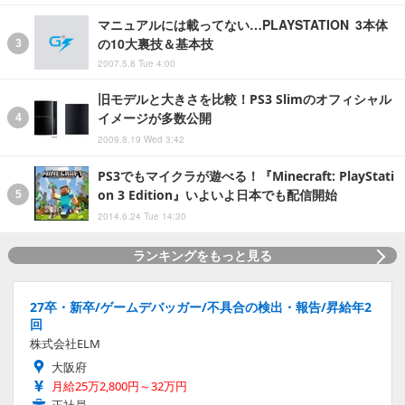
マニュアルには載ってない…PLAYSTATION 3本体
の10大裏技＆基本技
2007.5.8 Tue 4:00
旧モデルと大きさを比較！PS3 Slimのオフィシャル
イメージが多数公開
2009.8.19 Wed 3:42
PS3でもマイクラが遊べる！『Minecraft: PlayStati
on 3 Edition』いよいよ日本でも配信開始
2014.6.24 Tue 14:30
ランキングをもっと見る
27卒・新卒/ゲームデバッガー/不具合の検出・報告/昇給年2
回
株式会社ELM
大阪府
月給25万2,800円～32万円