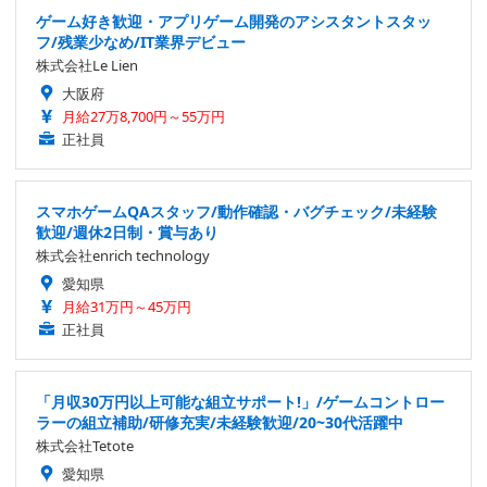
ゲーム好き歓迎・アプリゲーム開発のアシスタントスタッ
フ/残業少なめ/IT業界デビュー
株式会社Le Lien
大阪府
月給27万8,700円～55万円
正社員
スマホゲームQAスタッフ/動作確認・バグチェック/未経験
歓迎/週休2日制・賞与あり
株式会社enrich technology
愛知県
月給31万円～45万円
正社員
「月収30万円以上可能な組立サポート!」/ゲームコントロー
ラーの組立補助/研修充実/未経験歓迎/20~30代活躍中
株式会社Tetote
愛知県