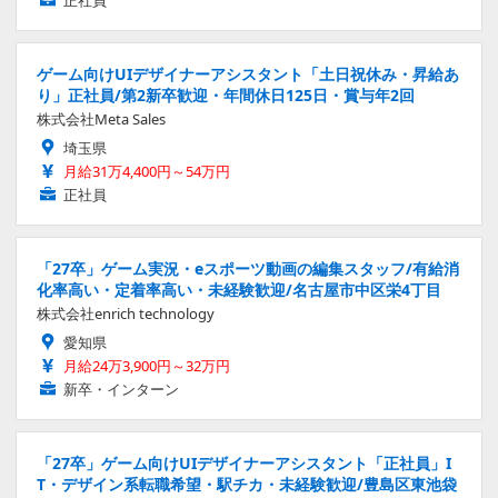
正社員
ゲーム向けUIデザイナーアシスタント「土日祝休み・昇給あ
り」正社員/第2新卒歓迎・年間休日125日・賞与年2回
株式会社Meta Sales
埼玉県
月給31万4,400円～54万円
正社員
「27卒」ゲーム実況・eスポーツ動画の編集スタッフ/有給消
化率高い・定着率高い・未経験歓迎/名古屋市中区栄4丁目
株式会社enrich technology
愛知県
月給24万3,900円～32万円
新卒・インターン
「27卒」ゲーム向けUIデザイナーアシスタント「正社員」I
T・デザイン系転職希望・駅チカ・未経験歓迎/豊島区東池袋