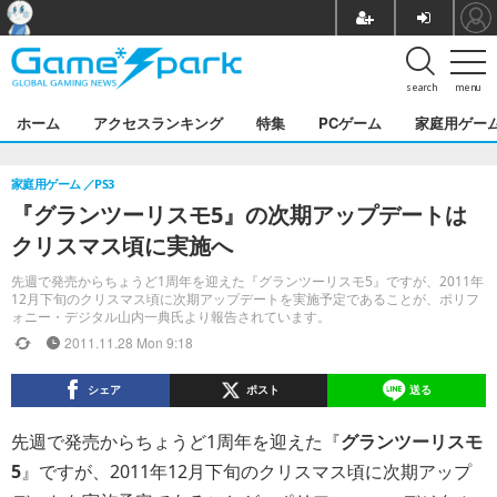
search
menu
ホーム
アクセスランキング
特集
PCゲーム
家庭用ゲー
家庭用ゲーム
PS3
『グランツーリスモ5』の次期アップデートは
クリスマス頃に実施へ
先週で発売からちょうど1周年を迎えた『グランツーリスモ5』ですが、2011年
12月下旬のクリスマス頃に次期アップデートを実施予定であることが、ポリフ
ォニー・デジタル山内一典氏より報告されています。
2011.11.28 Mon 9:18
シェア
ポスト
送る
先週で発売からちょうど1周年を迎えた『
グランツーリスモ
5
』ですが、2011年12月下旬のクリスマス頃に次期アップ