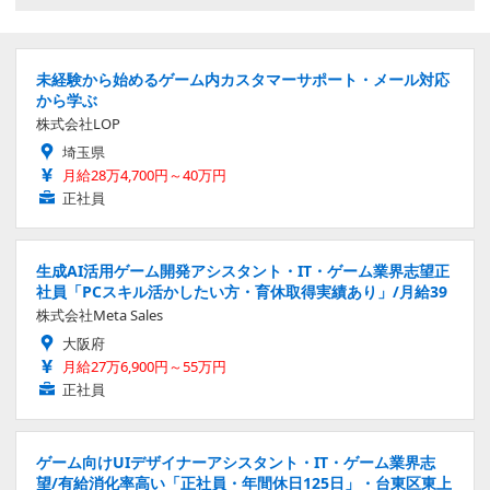
未経験から始めるゲーム内カスタマーサポート・メール対応
から学ぶ
株式会社LOP
埼玉県
月給28万4,700円～40万円
正社員
生成AI活用ゲーム開発アシスタント・IT・ゲーム業界志望正
社員「PCスキル活かしたい方・育休取得実績あり」/月給39
株式会社Meta Sales
大阪府
月給27万6,900円～55万円
正社員
ゲーム向けUIデザイナーアシスタント・IT・ゲーム業界志
望/有給消化率高い「正社員・年間休日125日」・台東区東上