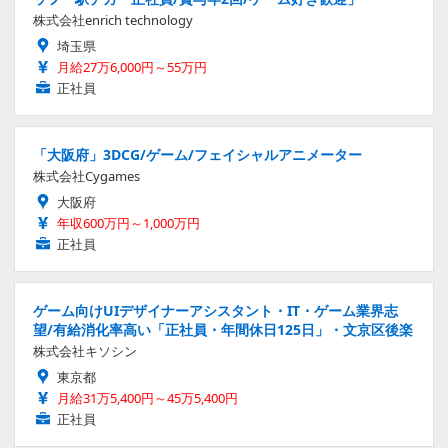
株式会社enrich technology
埼玉県
月給27万6,000円～55万円
正社員
「大阪府」3DCG/ゲーム/フェイシャルアニメーター
株式会社Cygames
大阪府
年収600万円～1,000万円
正社員
ゲーム向けUIデザイナーアシスタント・IT・ゲーム業界志
望/有給消化率高い「正社員・年間休日125日」・文京区後楽
株式会社キソシン
東京都
月給31万5,400円～45万5,400円
正社員