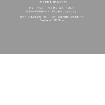
特定商取引法に基づく表記
紹介した商品/サービスを購入、契約した場合に、
売上の一部が弊社サイトに還元されることがあります。
当サイトに掲載の記事・見出し・写真・画像の無断転載を禁じます。
Copyright © 2026 IID, Inc.