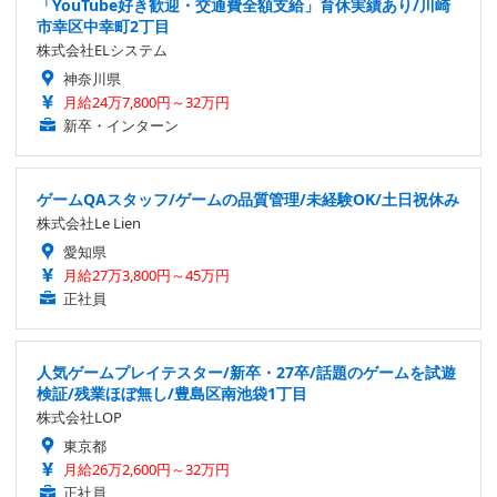
「YouTube好き歓迎・交通費全額支給」育休実績あり/川崎
市幸区中幸町2丁目
株式会社ELシステム
神奈川県
月給24万7,800円～32万円
新卒・インターン
ゲームQAスタッフ/ゲームの品質管理/未経験OK/土日祝休み
株式会社Le Lien
愛知県
月給27万3,800円～45万円
正社員
人気ゲームプレイテスター/新卒・27卒/話題のゲームを試遊
検証/残業ほぼ無し/豊島区南池袋1丁目
株式会社LOP
東京都
月給26万2,600円～32万円
正社員