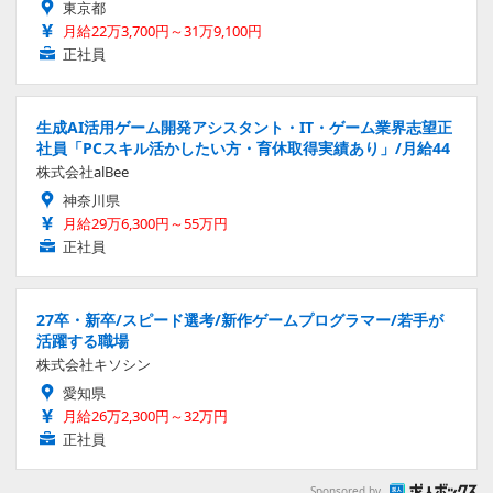
東京都
月給22万3,700円～31万9,100円
正社員
生成AI活用ゲーム開発アシスタント・IT・ゲーム業界志望正
社員「PCスキル活かしたい方・育休取得実績あり」/月給44
株式会社alBee
神奈川県
月給29万6,300円～55万円
正社員
27卒・新卒/スピード選考/新作ゲームプログラマー/若手が
活躍する職場
株式会社キソシン
愛知県
月給26万2,300円～32万円
正社員
Sponsored by