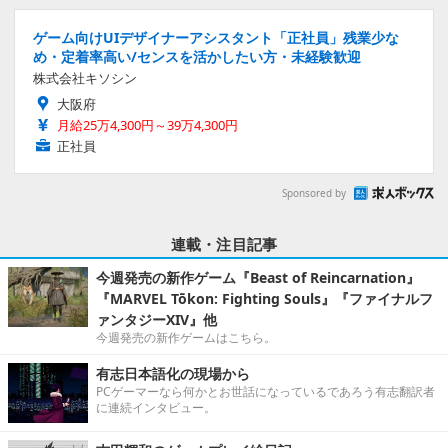
ゲーム向けUIデザイナーアシスタント「正社員」残業少な
め・定着率高い/センスを活かしたい方・未経験歓迎
株式会社キソシン
大阪府
月給25万4,300円～39万4,300円
正社員
Sponsored by
連載・注目記事
今週発売の新作ゲーム『Beast of Reincarnation』
『MARVEL Tōkon: Fighting Souls』『ファイナルフ
ァンタジーXIV』他
今週発売の新作ゲームはこちら。
有志日本語化の現場から
PCゲーマーなら何かとお世話になっているであろう有志翻訳者
に連続インタビュー。