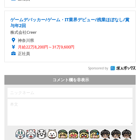
ゲームデバッカー/ゲーム・IT業界デビュー/残業ほぼなし/賞
与年2回
株式会社Creer
神奈川県
月給22万8,200円～31万9,600円
正社員
Sponsored by
コメント欄を非表示