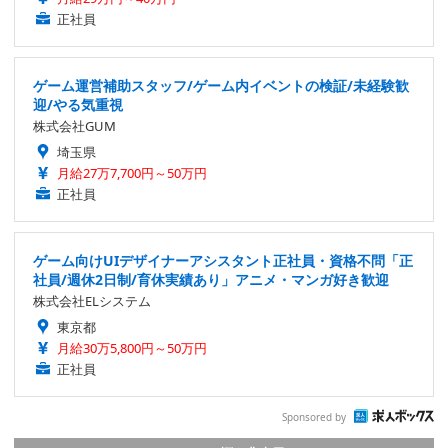
正社員
ゲーム運営補助スタッフ/ゲーム内イベントの検証/未経験歓
迎/やる気重視
株式会社GUM
埼玉県
月給27万7,700円～50万円
正社員
ゲーム向けUIデザイナーアシスタント正社員・資格不問「正
社員/週休2日制/育休実績あり」アニメ・マンガ好き歓迎
株式会社ELシステム
東京都
月給30万5,800円～50万円
正社員
Sponsored by