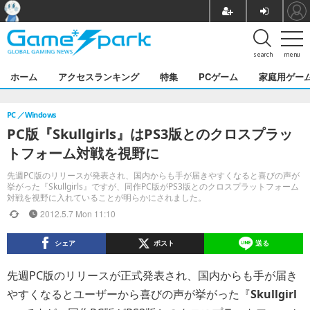
search
menu
ホーム
アクセスランキング
特集
PCゲーム
家庭用ゲー
PC
Windows
PC版『Skullgirls』はPS3版とのクロスプラッ
トフォーム対戦を視野に
先週PC版のリリースが発表され、国内からも手が届きやすくなると喜びの声が
挙がった『Skullgirls』ですが、同作PC版がPS3版とのクロスプラットフォーム
対戦を視野に入れていることが明らかにされました。
2012.5.7 Mon 11:10
シェア
ポスト
送る
先週PC版のリリースが正式発表され、国内からも手が届き
やすくなるとユーザーから喜びの声が挙がった『
Skullgirl