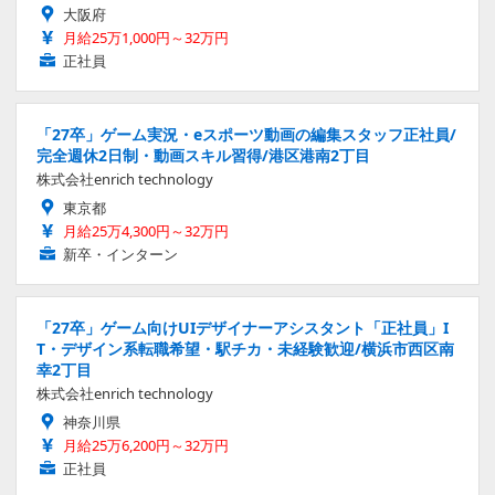
大阪府
月給25万1,000円～32万円
正社員
「27卒」ゲーム実況・eスポーツ動画の編集スタッフ正社員/
完全週休2日制・動画スキル習得/港区港南2丁目
株式会社enrich technology
東京都
月給25万4,300円～32万円
新卒・インターン
「27卒」ゲーム向けUIデザイナーアシスタント「正社員」I
T・デザイン系転職希望・駅チカ・未経験歓迎/横浜市西区南
幸2丁目
株式会社enrich technology
神奈川県
月給25万6,200円～32万円
正社員