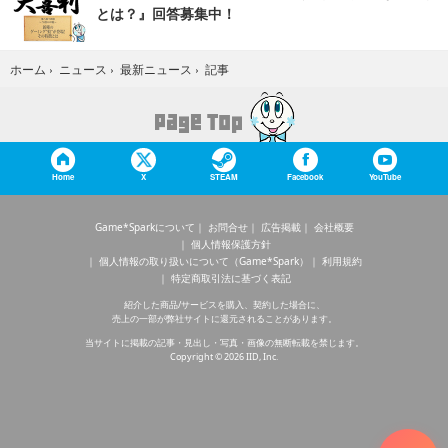
とは？』回答募集中！
記事
ホーム
›
ニュース
›
最新ニュース
›
Home
X
STEAM
Facebook
YouTube
Game*Sparkについて
お問合せ
広告掲載
会社概要
個人情報保護方針
個人情報の取り扱いについて（Game*Spark）
利用規約
特定商取引法に基づく表記
紹介した商品/サービスを購入、契約した場合に、
売上の一部が弊社サイトに還元されることがあります。
当サイトに掲載の記事・見出し・写真・画像の無断転載を禁じます。
Copyright © 2026 IID, Inc.