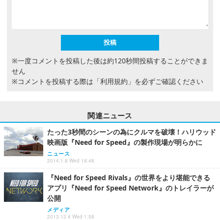
※一度コメントを投稿した後は約120秒間投稿することができま
せん
※コメントを投稿する際は
「利用規約」
を必ずご確認ください
関連ニュース
たった3秒間のシーンの為にクルマを破壊！ハリウッド
映画版『Need for Speed』の製作現場が明らかに
ニュース
2014.1.8 Wed 18:48
『Need for Speed Rivals』の世界をより堪能できる
アプリ『Need for Speed Network』のトレイラーが
公開
メディア
2013.12.4 Wed 1:58