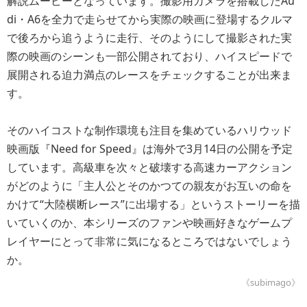
解説ムービーとなっています。撮影用カメラを搭載したAu
di・A6を全力で走らせてから実際の映画に登場するクルマ
で後ろから追うように走行、そのようにして撮影された実
際の映画のシーンも一部公開されており、ハイスピードで
展開される迫力満点のレースをチェックすることが出来ま
す。
そのハイコストな制作環境も注目を集めているハリウッド
映画版『Need for Speed』は海外で3月14日の公開を予定
しています。高級車を次々と破壊する高速カーアクション
がどのように「主人公とそのかつての親友がお互いの命を
かけて“大陸横断レース”に出場する」というストーリーを描
いていくのか、本シリーズのファンや映画好きなゲームプ
レイヤーにとって非常に気になるところではないでしょう
か。
《subimago》