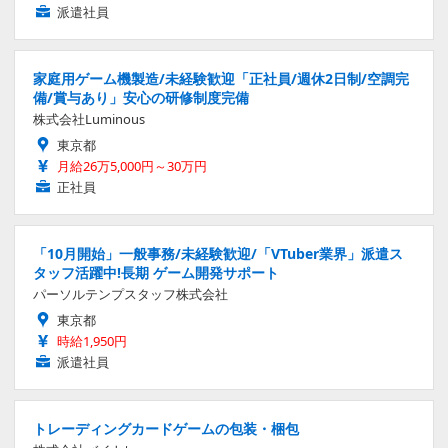
派遣社員
家庭用ゲーム機製造/未経験歓迎「正社員/週休2日制/空調完
備/賞与あり」安心の研修制度完備
株式会社Luminous
東京都
月給26万5,000円～30万円
正社員
「10月開始」一般事務/未経験歓迎/「VTuber業界」派遣ス
タッフ活躍中!長期 ゲーム開発サポート
パーソルテンプスタッフ株式会社
東京都
時給1,950円
派遣社員
トレーディングカードゲームの包装・梱包