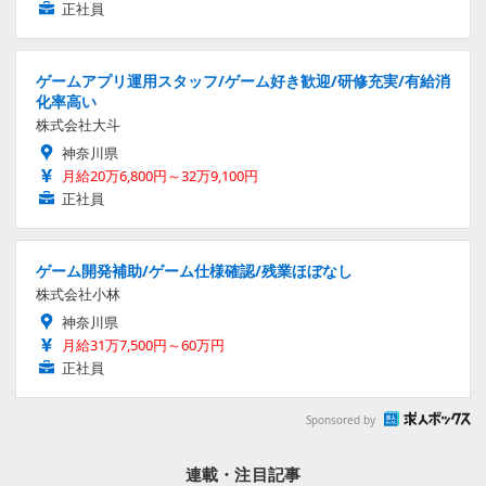
正社員
ゲームアプリ運用スタッフ/ゲーム好き歓迎/研修充実/有給消
化率高い
株式会社大斗
神奈川県
月給20万6,800円～32万9,100円
正社員
ゲーム開発補助/ゲーム仕様確認/残業ほぼなし
株式会社小林
神奈川県
月給31万7,500円～60万円
正社員
Sponsored by
連載・注目記事