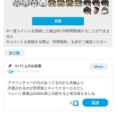
※一度コメントを投稿した後は約120秒間投稿することができま
せん
※コメントを投稿する際は
「利用規約」
を必ずご確認ください
並び順
スパくんのお友達
Menu
2014-12-09 11:37:03
アドベンチャーの方があってるのかも本編より
評価されるのが世界観とキャラクターとかだし
トレハン要素はDiablo系と比較すると相当落ちるしね
2
返信