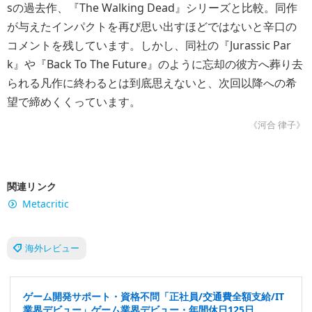
sの過去作、『The Walking Dead』シリーズと比較。同作
が与えたインパクトを再び思い出すほどではないと辛口の
コメントを残しています。しかし、同社の『Jurassic Par
k』や『Back To The Future』のように忘却の彼方へ葬り去
られる凡作に終わるとは到底思えないと、次回以降への希
望で締めくくっています。
《河合 律子》
関連リンク
Metacritic
海外レビュー
ゲーム開発サポート・資格不問「正社員/交通費全額支給/IT
業界デビュー」ゲーム業界デビュー・年間休日125日