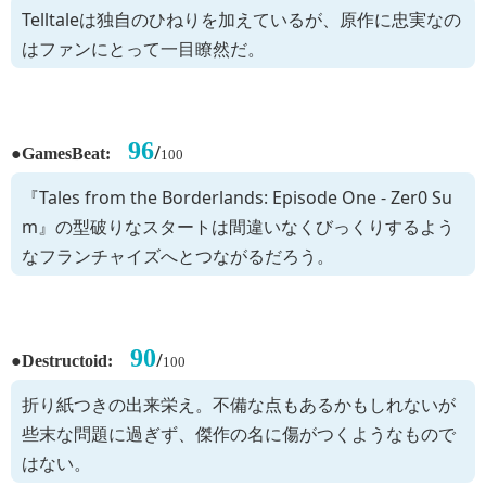
Telltaleは独自のひねりを加えているが、原作に忠実なの
はファンにとって一目瞭然だ。
96
●
/
GamesBeat:
100
『Tales from the Borderlands: Episode One - Zer0 Su
m』の型破りなスタートは間違いなくびっくりするよう
なフランチャイズへとつながるだろう。
90
●
/
Destructoid:
100
折り紙つきの出来栄え。不備な点もあるかもしれないが
些末な問題に過ぎず、傑作の名に傷がつくようなもので
はない。