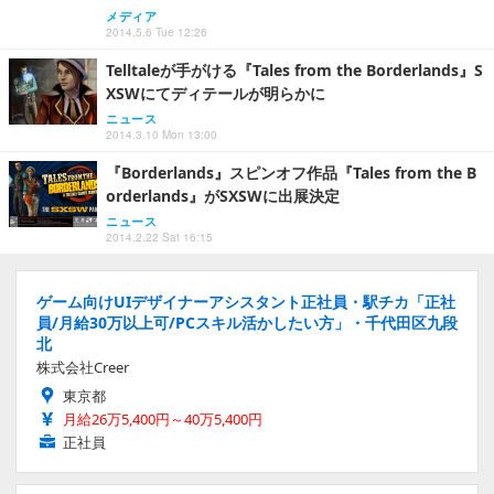
メディア
2014.5.6 Tue 12:26
Telltaleが手がける『Tales from the Borderlands』S
XSWにてディテールが明らかに
ニュース
2014.3.10 Mon 13:00
『Borderlands』スピンオフ作品『Tales from the B
orderlands』がSXSWに出展決定
ニュース
2014.2.22 Sat 16:15
ゲーム向けUIデザイナーアシスタント正社員・駅チカ「正社
員/月給30万以上可/PCスキル活かしたい方」・千代田区九段
北
株式会社Creer
東京都
月給26万5,400円～40万5,400円
正社員