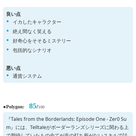
良い点
イカしたキャラクター
絶え間なく笑える
好奇心をそそるミステリー
包括的なシナリオ
悪い点
通貨システム
85
●
/
Polygon:
100
『Tales from the Borderlands: Episode One - Zer0 Su
m』には、Telltaleがボーダーランズシリーズに関わる上
で期待していたもの全てが非の打ち所がないスキルで詰