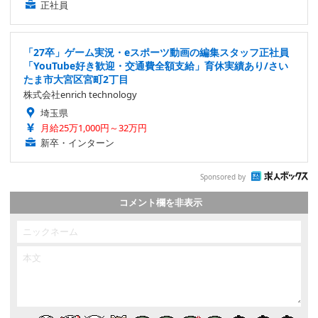
正社員
「27卒」ゲーム実況・eスポーツ動画の編集スタッフ正社員
「YouTube好き歓迎・交通費全額支給」育休実績あり/さい
たま市大宮区宮町2丁目
株式会社enrich technology
埼玉県
月給25万1,000円～32万円
新卒・インターン
Sponsored by
コメント欄を非表示