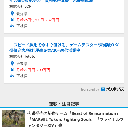
即入寮OK/駅チカ・資格取得支援・未経験歓迎
株式会社LOP
愛知県
月給25万9,300円～32万円
正社員
「スピード採用で今すぐ働ける」ゲームテスター/未経験OK/
研修充実/福利厚生充実/20~30代活躍中
株式会社Tetote
埼玉県
月給27万円～33万円
正社員
Sponsored by
連載・注目記事
今週発売の新作ゲーム『Beast of Reincarnation』
『MARVEL Tōkon: Fighting Souls』『ファイナルフ
ァンタジーXIV』他