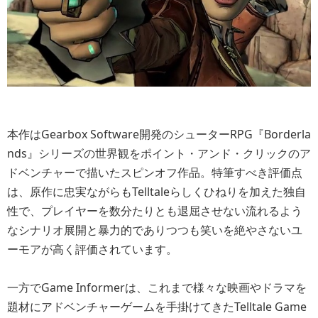
本作はGearbox Software開発のシューターRPG『Borderla
nds』シリーズの世界観をポイント・アンド・クリックのア
ドベンチャーで描いたスピンオフ作品。特筆すべき評価点
は、原作に忠実ながらもTelltaleらしくひねりを加えた独自
性で、プレイヤーを数分たりとも退屈させない流れるよう
なシナリオ展開と暴力的でありつつも笑いを絶やさないユ
ーモアが高く評価されています。
一方でGame Informerは、これまで様々な映画やドラマを
題材にアドベンチャーゲームを手掛けてきたTelltale Game