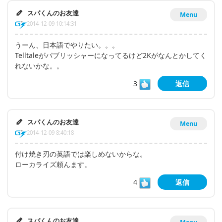
スパくんのお友達
Menu
2014-12-09 10:14:31
うーん、日本語でやりたい。。。
Telltaleがパブリッシャーになってるけど2Kがなんとかしてく
れないかな。。
3
返信
スパくんのお友達
Menu
2014-12-09 8:40:18
付け焼き刃の英語では楽しめないからな。
ローカライズ頼んます。
4
返信
スパくんのお友達