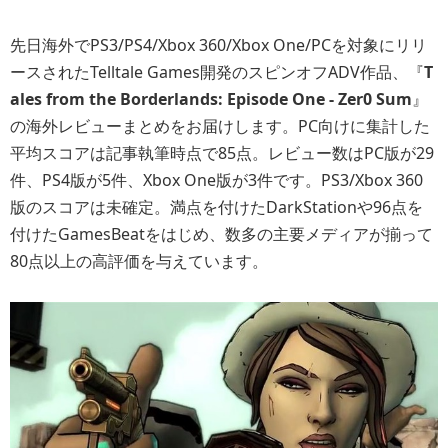
先日海外でPS3/PS4/Xbox 360/Xbox One/PCを対象にリリ
ースされたTelltale Games開発のスピンオフADV作品、『
T
ales from the Borderlands: Episode One - Zer0 Sum
』
の海外レビューまとめをお届けします。PC向けに集計した
平均スコアは記事執筆時点で85点。レビュー数はPC版が29
件、PS4版が5件、Xbox One版が3件です。PS3/Xbox 360
版のスコアは未確定。満点を付けたDarkStationや96点を
付けたGamesBeatをはじめ、数多の主要メディアが揃って
80点以上の高評価を与えています。