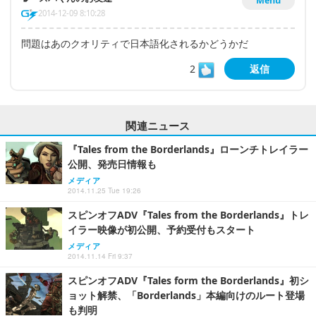
Menu
2014-12-09 8:10:28
問題はあのクオリティで日本語化されるかどうかだ
2
返信
関連ニュース
『Tales from the Borderlands』ローンチトレイラー
公開、発売日情報も
メディア
2014.11.25 Tue 19:26
スピンオフADV『Tales from the Borderlands』トレ
イラー映像が初公開、予約受付もスタート
メディア
2014.11.14 Fri 9:37
スピンオフADV『Tales form the Borderlands』初シ
ョット解禁、「Borderlands」本編向けのルート登場
も判明