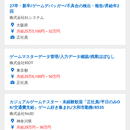
27卒・新卒/ゲームデバッガー/不具合の検出・報告/昇給年2
回
株式会社ELシステム
大阪府
月給25万5,100円～32万円
正社員
ゲームマスターデータ管理/入力データ確認/残業ほぼなし
株式会社RIOT
東京都
月給29万6,100円～50万円
正社員
カジュアルゲームテスター・未経験歓迎「正社員/平日のみO
K/交通費支給」ゲーム好き集まれ/大和市勤務/8535
株式会社NoID
神奈川県
月給29万円～36万円