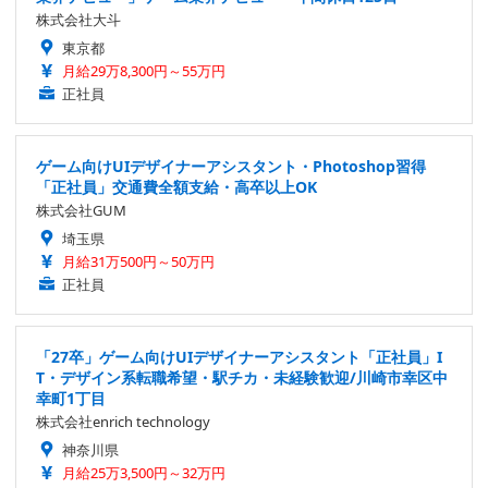
株式会社大斗
東京都
月給29万8,300円～55万円
正社員
ゲーム向けUIデザイナーアシスタント・Photoshop習得
「正社員」交通費全額支給・高卒以上OK
株式会社GUM
埼玉県
月給31万500円～50万円
正社員
「27卒」ゲーム向けUIデザイナーアシスタント「正社員」I
T・デザイン系転職希望・駅チカ・未経験歓迎/川崎市幸区中
幸町1丁目
株式会社enrich technology
神奈川県
月給25万3,500円～32万円