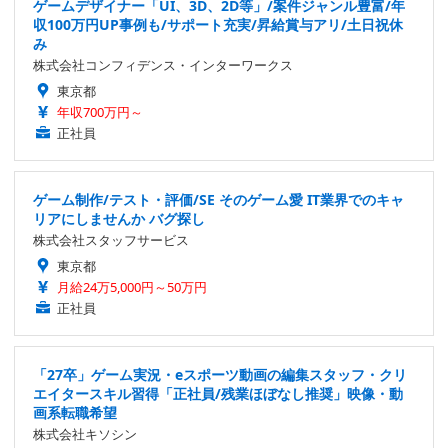
ゲームデザイナー「UI、3D、2D等」/案件ジャンル豊富/年
収100万円UP事例も/サポート充実/昇給賞与アリ/土日祝休
み
株式会社コンフィデンス・インターワークス
東京都
年収700万円～
正社員
ゲーム制作/テスト・評価/SE そのゲーム愛 IT業界でのキャ
リアにしませんか バグ探し
株式会社スタッフサービス
東京都
月給24万5,000円～50万円
正社員
「27卒」ゲーム実況・eスポーツ動画の編集スタッフ・クリ
エイタースキル習得「正社員/残業ほぼなし推奨」映像・動
画系転職希望
株式会社キソシン