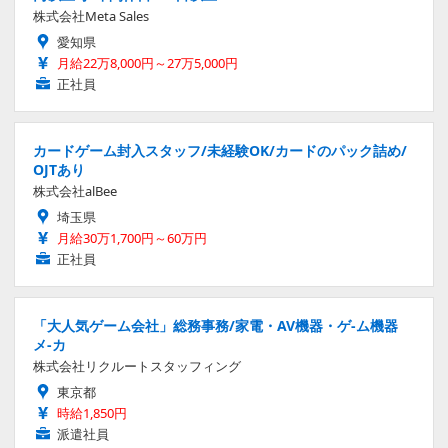
株式会社Meta Sales
愛知県
月給22万8,000円～27万5,000円
正社員
カードゲーム封入スタッフ/未経験OK/カードのパック詰め/
OJTあり
株式会社alBee
埼玉県
月給30万1,700円～60万円
正社員
「大人気ゲーム会社」総務事務/家電・AV機器・ゲ-ム機器
メ-カ
株式会社リクルートスタッフィング
東京都
時給1,850円
派遣社員