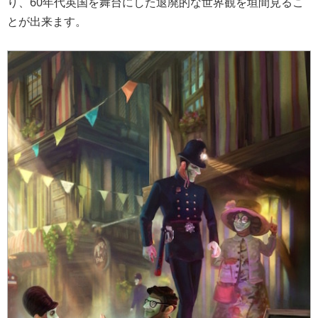
り、60年代英国を舞台にした退廃的な世界観を垣間見るこ
とが出来ます。