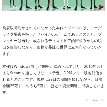
発表以降明かされていなかった本作のジャンルは、ローグ
ライク要素を持ったサバイバルゲームであるとのこと。プ
レイヤーは自動生成されるディストピア的街並みからの脱
出を目指しながら、薬物が蔓延る世界に立ち向かっていき
ます。
本作はWindows向けに開発が進められており、2016年6月
よりSteamを通してリリース予定。DRMフリー版も配信さ
れるとのことです。現在は29日の期間を残しながら、目標
金額25万ドルのうち5万ドルほどの資金調達に成功していま
す。
《subimago》