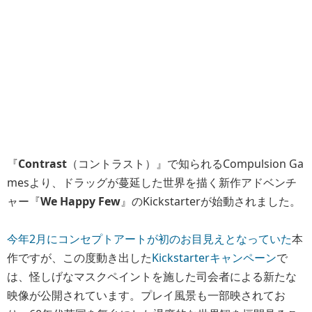
『
Contrast
（コントラスト）』で知られるCompulsion Ga
mesより、ドラッグが蔓延した世界を描く新作アドベンチ
ャー『
We Happy Few
』のKickstarterが始動されました。
今年2月にコンセプトアートが初のお目見えとなっていた
本
作ですが、この度動き出した
Kickstarterキャンペーン
で
は、怪しげなマスクペイントを施した司会者による新たな
映像が公開されています。プレイ風景も一部映されてお