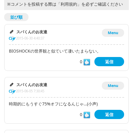
※コメントを投稿する際は
「利用規約」
を必ずご確認ください
並び順
スパくんのお友達
Menu
2015-06-30 4:40:37
BIOSHOCKの世界観と似ていて凄いたまらない。
0
返信
スパくんのお友達
Menu
2015-06-05 7:30:45
時期的にもうすぐ75%オフになるんじゃ…(小声)
0
返信