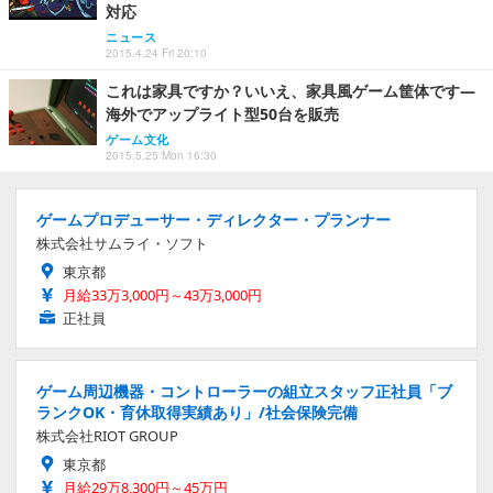
対応
ニュース
2015.4.24 Fri 20:10
これは家具ですか？いいえ、家具風ゲーム筐体です―
海外でアップライト型50台を販売
ゲーム文化
2015.5.25 Mon 16:30
ゲームプロデューサー・ディレクター・プランナー
株式会社サムライ・ソフト
東京都
月給33万3,000円～43万3,000円
正社員
ゲーム周辺機器・コントローラーの組立スタッフ正社員「ブ
ランクOK・育休取得実績あり」/社会保険完備
株式会社RIOT GROUP
東京都
月給29万8,300円～45万円