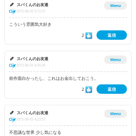
スパくんのお友達
Menu
2015-06-05 5:12:27
こういう雰囲気大好き
2
返信
スパくんのお友達
Menu
2015-06-05 4:35:39
前作面白かったし、これはお金出しておこう。
2
返信
スパくんのお友達
Menu
2015-06-05 4:23:57
不思議な世界 少し気になる