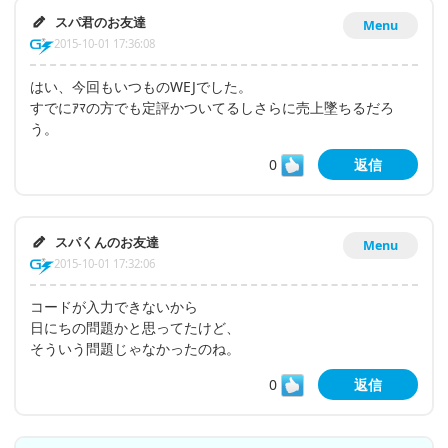
スパ君のお友達
Menu
2015-10-01 17:36:08
はい、今回もいつものWEJでした。
すでにｱﾏの方でも定評かついてるしさらに売上墜ちるだろ
う。
0
返信
スパくんのお友達
Menu
2015-10-01 17:32:06
コードが入力できないから
日にちの問題かと思ってたけど、
そういう問題じゃなかったのね。
0
返信