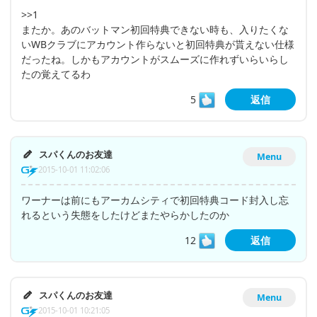
>>1
またか。あのバットマン初回特典できない時も、入りたくな
いWBクラブにアカウント作らないと初回特典が貰えない仕様
だったね。しかもアカウントがスムーズに作れずいらいらし
たの覚えてるわ
5
返信
スパくんのお友達
Menu
2015-10-01 11:02:06
ワーナーは前にもアーカムシティで初回特典コード封入し忘
れるという失態をしたけどまたやらかしたのか
12
返信
スパくんのお友達
Menu
2015-10-01 10:21:05