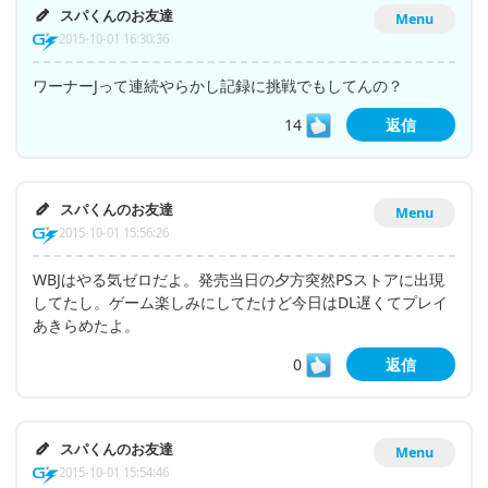
スパくんのお友達
Menu
2015-10-01 16:30:36
ワーナーJって連続やらかし記録に挑戦でもしてんの？
14
返信
スパくんのお友達
Menu
2015-10-01 15:56:26
WBJはやる気ゼロだよ。発売当日の夕方突然PSストアに出現
してたし。ゲーム楽しみにしてたけど今日はDL遅くてプレイ
あきらめたよ。
0
返信
スパくんのお友達
Menu
2015-10-01 15:54:46