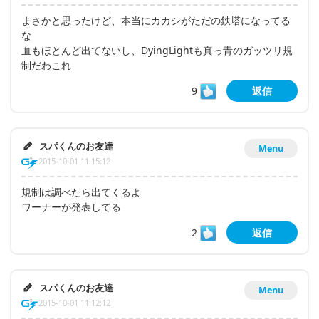
まさかと思ったけど、本当にカカシがただの鉄塔になってる
な
血もほとんど出てないし、DyingLightも真っ青のガッツリ規
制だわこれ
9
返信
スパくんのお友達
Menu
2015-10-01 11:15:12
規制は調べたら出てくるよ
ワーナーが発表してる
2
返信
スパくんのお友達
Menu
2015-10-01 11:12:12