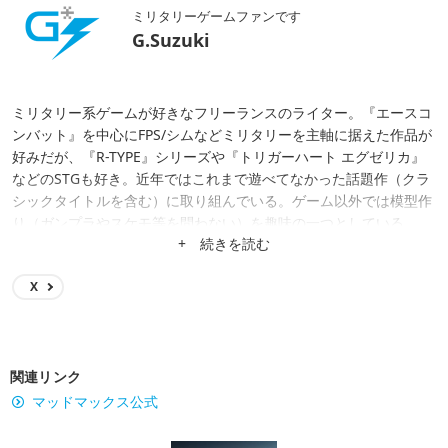
ミリタリーゲームファンです
G.Suzuki
ミリタリー系ゲームが好きなフリーランスのライター。『エースコ
ンバット』を中心にFPS/シムなどミリタリーを主軸に据えた作品が
好みだが、『R-TYPE』シリーズや『トリガーハート エグゼリカ』
などのSTGも好き。近年ではこれまで遊べてなかった話題作（クラ
シックタイトルを含む）に取り組んでいる。ゲーム以外では模型作
り（ガンプラやスケモ等を問わない）を趣味の一つとしている。
+ 続きを読む
X
関連リンク
マッドマックス公式