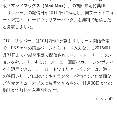
版『
マッドマックス（Mad Max）
』の初回限定特典DLC
「リッパー」の配信日が10月2日に延期し、同プラットフォ
ーム限定の「ロードウォリアーパック」を無料で配信した
と発表しました。
DLC「リッパー」は10月2日の夕刻よりリリース開始予定
で、PS Storeの該当ページからコード入力なしに2016年1
月31日までの期間限定で配信されます。ストーリーミッシ
ョンを4つクリアすると、メニュー画面のガレージのボディ
から適用できます。「ロードウォリアーパック」は、過去
の映画シリーズにおいてキャラクターが付けていた仮面な
どをマグナム・オプスに装着できるもの。11月30日までの
期限まで無料で入手可能です。
《G.Suzuki》