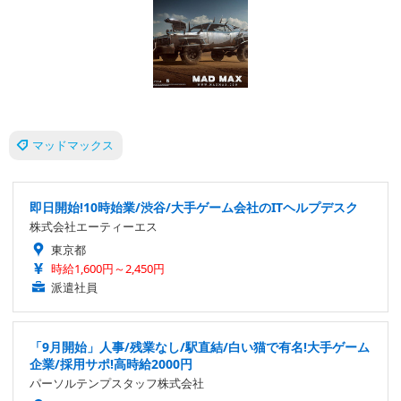
マッドマックス
即日開始!10時始業/渋谷/大手ゲーム会社のITヘルプデスク
株式会社エーティーエス
東京都
時給1,600円～2,450円
派遣社員
「9月開始」人事/残業なし/駅直結/白い猫で有名!大手ゲーム
企業/採用サポ!高時給2000円
パーソルテンプスタッフ株式会社