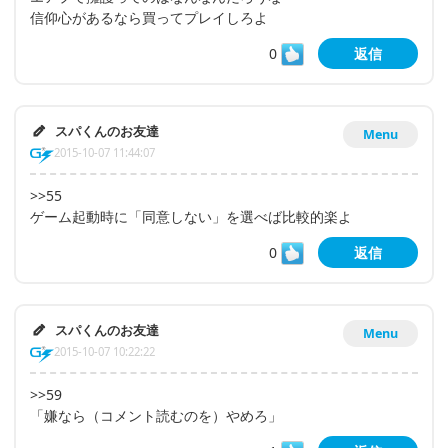
信仰心があるなら買ってプレイしろよ
0
返信
スパくんのお友達
Menu
2015-10-07 11:44:07
>>55
ゲーム起動時に「同意しない」を選べば比較的楽よ
0
返信
スパくんのお友達
Menu
2015-10-07 10:22:22
>>59
「嫌なら（コメント読むのを）やめろ」