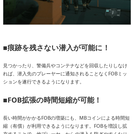
■痕跡を残さない潜入が可能に！
見つかったり、警備兵やコンテナなどを回収したりしなけ
れば、潜入先のプレーヤーに通知されることなくFOBミッ
ションを遂行できるようになります。
■FOB拡張の時間短縮が可能！
長い時間がかかるFOBの増築にも、MBコインによる時間短
縮（有償）が利用できるようになります。FOBを増設し拡
充することで、他プレーヤ―からの潜入を防ぎやすくなり