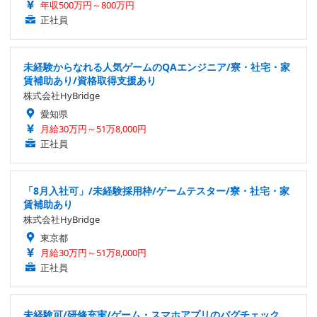
年収500万円～800万円
正社員
未経験からなれる人気ゲームのQAエンジニア/寮・社宅・家
賃補助あり/資格取得支援あり
株式会社HyBridge
愛知県
月給30万円～51万8,000円
正社員
「8月入社可」/未経験採用枠/ゲームテスター/寮・社宅・家
賃補助あり
株式会社HyBridge
東京都
月給30万円～51万8,000円
正社員
未経験可/研修充実/ゲーム・スマホアプリのバグチェック