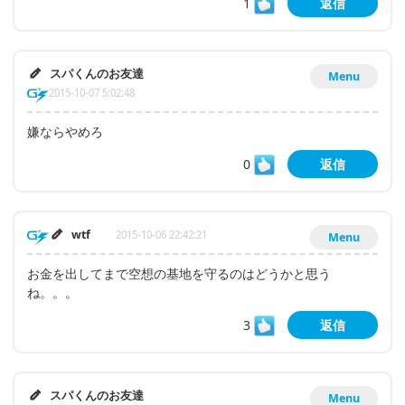
1
返信
スパくんのお友達
Menu
2015-10-07 5:02:48
嫌ならやめろ
0
返信
wtf
2015-10-06 22:42:21
Menu
お金を出してまで空想の基地を守るのはどうかと思う
ね。。。
3
返信
スパくんのお友達
Menu