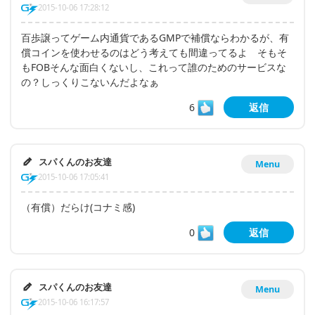
2015-10-06 17:28:12
百歩譲ってゲーム内通貨であるGMPで補償ならわかるが、有
償コインを使わせるのはどう考えても間違ってるよ そもそ
もFOBそんな面白くないし、これって誰のためのサービスな
の？しっくりこないんだよなぁ
6
返信
スパくんのお友達
Menu
2015-10-06 17:05:41
（有償）だらけ(コナミ感)
0
返信
スパくんのお友達
Menu
2015-10-06 16:17:57