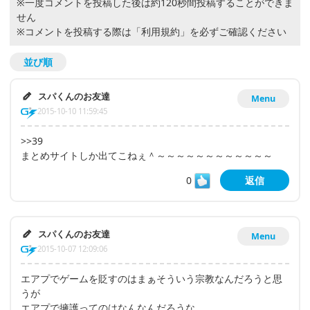
※一度コメントを投稿した後は約120秒間投稿することができま
せん
※コメントを投稿する際は
「利用規約」
を必ずご確認ください
並び順
スパくんのお友達
Menu
2015-10-10 11:59:45
>>39
まとめサイトしか出てこねぇ＾～～～～～～～～～～～～
0
返信
スパくんのお友達
Menu
2015-10-07 12:09:06
エアプでゲームを貶すのはまぁそういう宗教なんだろうと思
うが
エアプで擁護ってのはなんなんだろうな