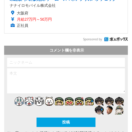
ナナイロモバイル株式会社
大阪府
月給27万円～50万円
正社員
Sponsored by
コメント欄を非表示