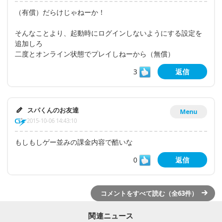
（有償）だらけじゃねーか！
そんなことより、起動時にログインしないようにする設定を
追加しろ
二度とオンライン状態でプレイしねーから（無償）
3
返信
スパくんのお友達
Menu
2015-10-06 14:43:10
もしもしゲー並みの課金内容で酷いな
0
返信
コメントをすべて読む（全63件）
関連ニュース