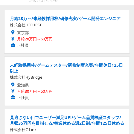
2015.9.24 Thu 17:18
月給28万～/未経験採用枠/研修充実/ゲーム開発エンジニア
株式会社HIGHEST
東京都
月給28万円～60万円
正社員
未経験採用枠/ゲームテスター/研修制度充実/年間休日125日
以上
株式会社HyBridge
愛知県
月給30万円～50万円
正社員
見逃さない目でユーザー満足UP!/ゲーム品質検証スタッフ/
月収35万円を目指せる/毎週休める週2日制/年間125日休める
株式会社C-Link