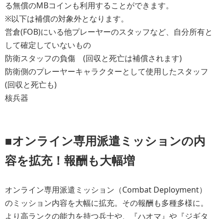
る無償のMBコインも利用することができます。
※以下は補償の対象外となります。
営倉(FOB)にいる他プレーヤーのスタッフなど、自分所有と
して確定していないもの
防衛スタッフの負傷 (回収と死亡は補償されます)
防衛側のプレーヤーキャラクターとして使用したスタッフ
(回収と死亡も)
核兵器
■オンライン専用派遣ミッションの内
容を拡充！報酬も大幅増
オンライン専用派遣ミッション（Combat Deployment）
のミッション内容を大幅に拡充。その報酬も多種多様に。
より高ランクの能力を持つ兵士や、『ハオマ』や『ジギタ