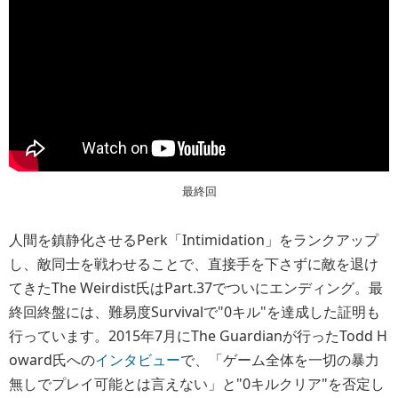
最終回
人間を鎮静化させるPerk「Intimidation」をランクアップ
し、敵同士を戦わせることで、直接手を下さずに敵を退け
てきたThe Weirdist氏はPart.37でついにエンディング。最
終回終盤には、難易度Survivalで"0キル"を達成した証明も
行っています。2015年7月にThe Guardianが行ったTodd H
oward氏への
インタビュー
で、「ゲーム全体を一切の暴力
無しでプレイ可能とは言えない」と"0キルクリア"を否定し