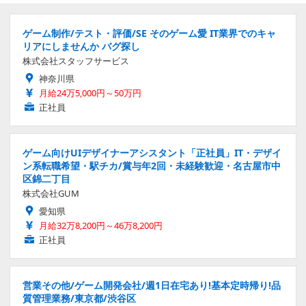
ゲーム制作/テスト・評価/SE そのゲーム愛 IT業界でのキャ
リアにしませんか バグ探し
株式会社スタッフサービス
神奈川県
月給24万5,000円～50万円
正社員
ゲーム向けUIデザイナーアシスタント「正社員」IT・デザイ
ン系転職希望・駅チカ/賞与年2回・未経験歓迎・名古屋市中
区錦二丁目
株式会社GUM
愛知県
月給32万8,200円～46万8,200円
正社員
営業その他/ゲーム開発会社/週1日在宅あり!基本定時帰り!品
質管理業務/東京都/渋谷区