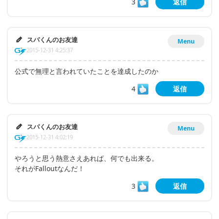
3
返信
スパくんのお友達
Menu
2015-12-31 4:25:37
公式で無理と言われていたことを達成したのか
4
返信
スパくんのお友達
Menu
2015-12-31 4:02:19
やろうと思う熱意さえあれば、何でも出来る。
それがFalloutなんだ！
3
返信