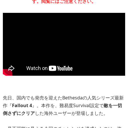
す。閲覧にはご注意ください。
先日、国内でも発売を迎えたBethesdaの人気シリーズ最新
作『
Fallout 4
』。本作を、難易度Survival設定で
敵を一切
倒さずにクリア
した海外ユーザーが登場しました。