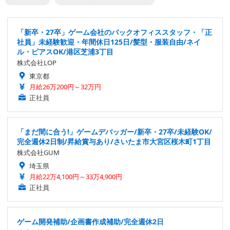
「新卒・27卒」ゲーム会社のバックオフィススタッフ・「正
社員」未経験歓迎・年間休日125日/髪型・服装自由/ネイ
ル・ピアスOK/港区芝浦3丁目
株式会社LOP
東京都
月給26万200円～32万円
正社員
「まだ間に合う!」ゲームデバッガー/新卒・27卒/未経験OK/
完全週休2日制/昇給賞与あり/さいたま市大宮区桜木町1丁目
株式会社GUM
埼玉県
月給22万4,100円～33万4,900円
正社員
ゲーム開発補助/企画書作成補助/完全週休2日