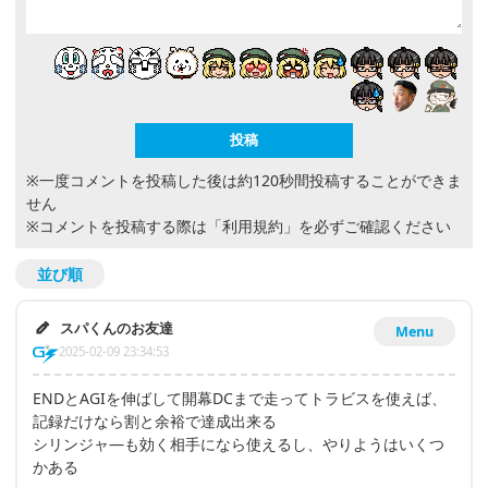
※一度コメントを投稿した後は約120秒間投稿することができま
せん
※コメントを投稿する際は
「利用規約」
を必ずご確認ください
並び順
スパくんのお友達
Menu
2025-02-09 23:34:53
ENDとAGIを伸ばして開幕DCまで走ってトラビスを使えば、
記録だけなら割と余裕で達成出来る
シリンジャ―も効く相手になら使えるし、やりようはいくつ
かある