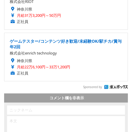
株式会社RIOT
神奈川県
月給31万3,200円～50万円
正社員
ゲームテスター/コンテンツ好き歓迎/未経験OK/駅チカ/賞与
年2回
株式会社enrich technology
神奈川県
月給22万6,100円～33万1,200円
正社員
Sponsored by
コメント欄を非表示