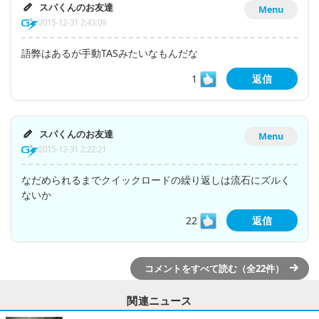
スパくんのお友達
Menu
2015-12-31 2:43:09
語弊はあるが手動TASみたいなもんだな
1
返信
スパくんのお友達
Menu
2015-12-31 2:22:21
なだめられるまでクイックロードの繰り返しは流石にズルく
ないか
22
返信
コメントをすべて読む（全22件）
関連ニュース