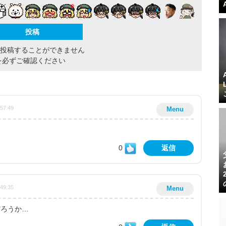
間投稿することができません
を必ずご確認ください
:57:49
Menu
0
返信
:49:35
Menu
だろうか…