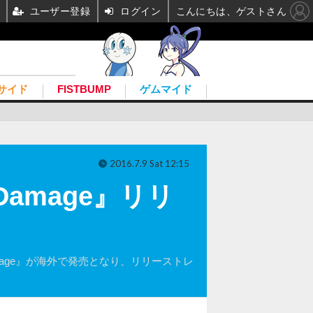
ユーザー登録
ログイン
こんにちは、ゲストさん
サイド
FISTBUMP
ゲムマイド
2016.7.9 Sat 12:15
Damage』リリ
x Damage』が海外で発売となり、リリーストレ