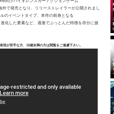
/Xbox One向けバイオレンスカーアクションゲーム
海外で発売となり、リリーストレイラーが公開されまし
ールのイベントタイプ、本作の前身となる
ation』から進化した要素など、過激でぶっとんだ特徴を存分に披
表現が苦手な方、18歳未満の方は閲覧をご遠慮下さい。