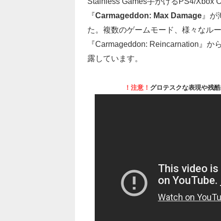
Stainless Games手がけるPS4
『
Carmageddon: Max Damage
』が
た。複数のゲームモード、様々なル
『Carmageddon: Reincarn
露しています。
！注意！
グロテスクな表現や残酷