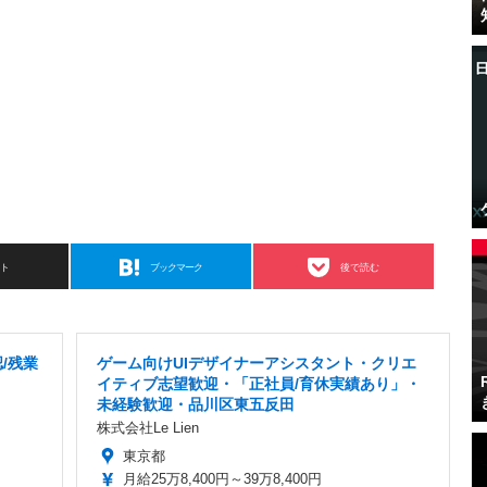
スト
ブックマーク
後で読む
/残業
ゲーム向けUIデザイナーアシスタント・クリエ
イティブ志望歓迎・「正社員/育休実績あり」・
未経験歓迎・品川区東五反田
株式会社Le Lien
東京都
月給25万8,400円～39万8,400円