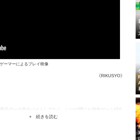
ゲーマーによるプレイ映像
《RIKUSYO》
商品データ作るバイトしてたら、いつの間にか海外ゲーム紹介
。
+ 続きを読む