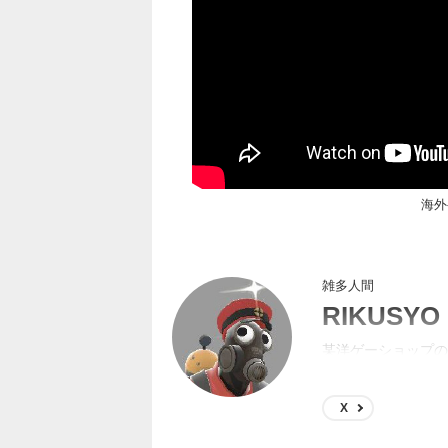
海外
雑多人間
RIKUSYO
某洋ゲーショップの
するようになってた
X