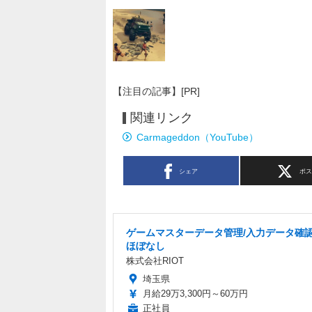
【注目の記事】[PR]
関連リンク
Carmageddon（YouTube）
シェア
ポ
ゲームマスターデータ管理/入力データ確認
ほぼなし
株式会社RIOT
埼玉県
月給29万3,300円～60万円
正社員