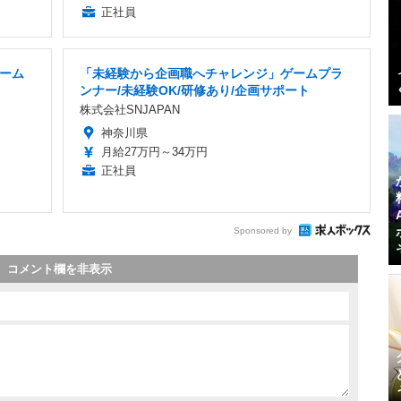
正社員
ーム
「未経験から企画職へチャレンジ」ゲームプラ
ンナー/未経験OK/研修あり/企画サポート
株式会社SNJAPAN
神奈川県
月給27万円～34万円
正社員
Sponsored by
コメント欄を非表示