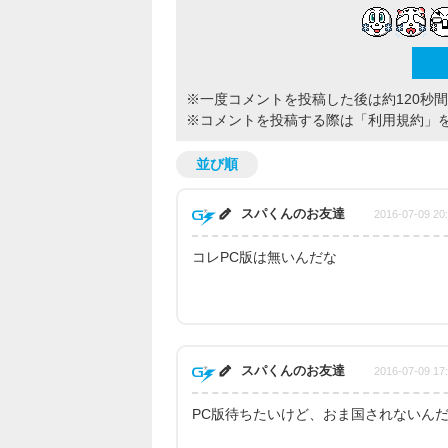
※一度コメントを投稿した後は約120秒
※コメントを投稿する際は
「利用規約」
並び順
スパくんのお友達
2016-07-09 20
コレPC版は無いんだな
スパくんのお友達
2016-07-09 17
PC版待ちたいけど、おま国されないん