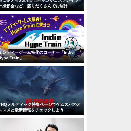
品に使える5％オフクーポンやコスプレイヤ
ー撮影会など、盛りだくさんでお届け
インディーゲーム特化のコーナー「Indie
Hype Train」
THQノルディック特集ページでゲムスパのオ
ススメと最新情報をチェックしよう