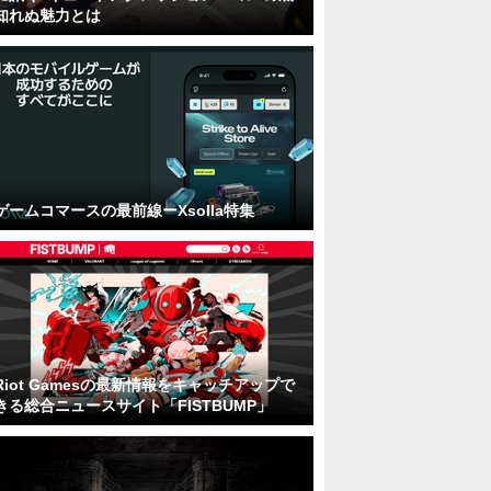
知れぬ魅力とは
ゲームコマースの最前線ーXsolla特集
Riot Gamesの最新情報をキャッチアップで
きる総合ニュースサイト「FISTBUMP」