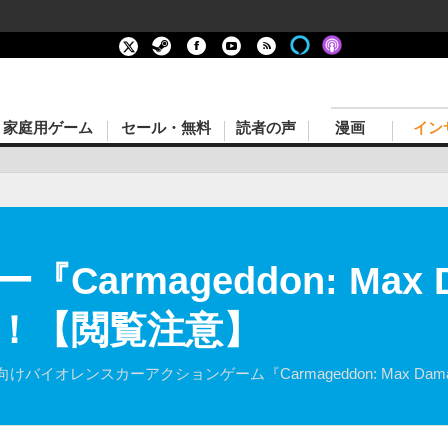
家庭用ゲーム
セール・無料
読者の声
漫画
イン
Carmageddon: Max 
！【閲覧注意】
box One向けバイオレンスカーアクションゲーム『Carmageddon: Ma