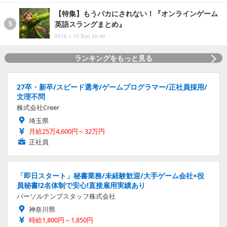
【特集】もうバカにされない！『オンラインゲーム
英語スラングまとめ』
2016.1.10 Sun 20:40
ランキングをもっと見る
27卒・新卒/スピード選考/ゲームプログラマー/正社員採用/
文理不問
株式会社Creer
埼玉県
月給25万4,600円～32万円
正社員
「即日スタート」秘書業務/未経験歓迎/大手ゲーム会社×役
員秘書!2名体制で安心!直接雇用実績あり
パーソルテンプスタッフ株式会社
神奈川県
時給1,800円～1,850円