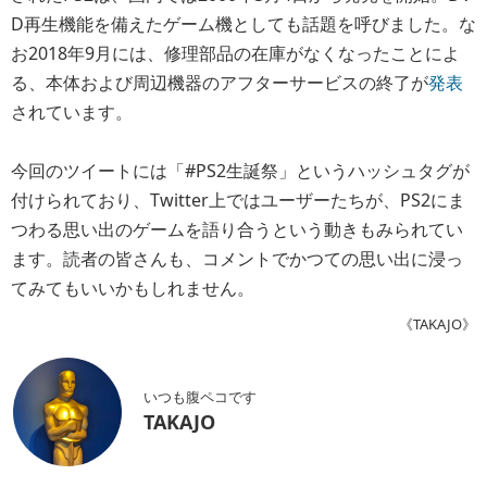
D再生機能を備えたゲーム機としても話題を呼びました。な
お2018年9月には、修理部品の在庫がなくなったことによ
る、本体および周辺機器のアフターサービスの終了が
発表
されています。
今回のツイートには「#PS2生誕祭」というハッシュタグが
付けられており、Twitter上ではユーザーたちが、PS2にま
つわる思い出のゲームを語り合うという動きもみられてい
ます。読者の皆さんも、コメントでかつての思い出に浸っ
てみてもいいかもしれません。
《TAKAJO》
いつも腹ペコです
TAKAJO