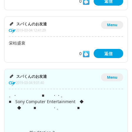
0
返信
スパくんのお友達
Menu
2019-03-04 12:41:29
栄枯盛衰
0
返信
スパくんのお友達
Menu
2019-03-04 9:01:40
。・ ■ ・・。
■ Sony Computer Entertainment ◆
◆ ■ ・。 ■