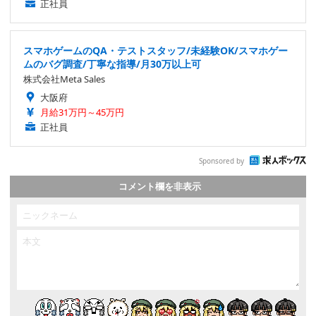
正社員
スマホゲームのQA・テストスタッフ/未経験OK/スマホゲー
ムのバグ調査/丁寧な指導/月30万以上可
株式会社Meta Sales
大阪府
月給31万円～45万円
正社員
Sponsored by
コメント欄を非表示