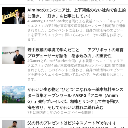
Aimingのエンジニアは、上下関係のない社内で自主的
に働き、「好き」を仕事にしていく
4GamerとGame*Sparkの合同による就活イベント「キャリア
クエスト」の第4回が東京都立産業貿易センター浜松町館で開催
されました。このイベントに合わせ、自身の就活時のエピソー
ドを若手クリエイターに聞いてみたので、その模様をお届けし
ます。
若手抜擢の環境で学んだこと――アプリボットの運営
プロデューサーが語る「巻き込み力」の重要性
4GamerとGame*Sparkの合同による就活イベント「キャリア
クエスト」の第4回が東京都立産業貿易センター浜松町館で開催
されました。このイベントに合わせ、自身の就活時のエピソー
ドを若手クリエイターに聞いてみたので、その模様をお届けし
ます。
かわいい生き物と"ひとつ"になれる―基本無料モンス
ター収集オープンワールドARPG『アニモ（Aniim
o）』先行プレイレポ。相棒とリンクして空を飛び、
海を渡り、そしてかわいい群れに紛れ込む
7月に国内向け初のクローズドベータ開催！
父の日のプレゼントはビジネスノートPCがおすす