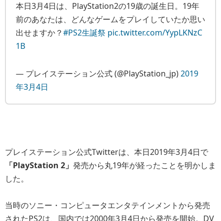
本日3月4日は、PlayStation2の19歳の誕生日。19年
前のあなたは、どんなゲームをプレイしていたか思い
出せますか？
#PS2生誕祭
pic.twitter.com/YypLKNzC
1B
— プレイステーション公式 (@PlayStation_jp)
2019
年3月4日
プレイステーション公式Twitterは、本日2019年3月4日で
「PlayStation 2」
発売から丸19年が経ったことを明かしま
した。
当時のソニー・コンピュータエンタテインメントから発売
されたPS2は、国内では2000年3月4日から発売を開始。DV