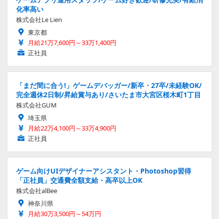
化率高い
株式会社Le Lien
東京都
月給21万7,600円～33万1,400円
正社員
「まだ間に合う!」ゲームデバッガー/新卒・27卒/未経験OK/
完全週休2日制/昇給賞与あり/さいたま市大宮区桜木町1丁目
株式会社GUM
埼玉県
月給22万4,100円～33万4,900円
正社員
ゲーム向けUIデザイナーアシスタント・Photoshop習得
「正社員」交通費全額支給・高卒以上OK
株式会社alBee
神奈川県
月給30万3,500円～54万円