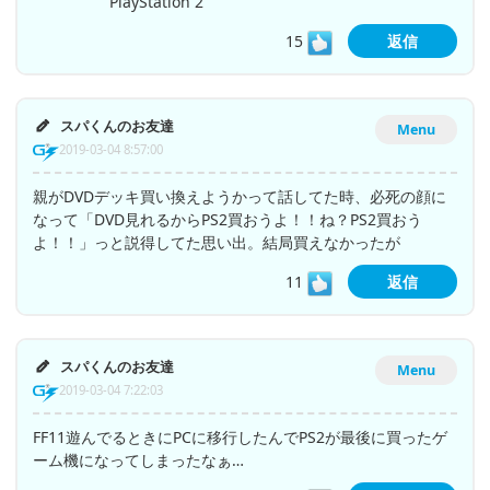
PlayStation 2
15
返信
スパくんのお友達
Menu
2019-03-04 8:57:00
親がDVDデッキ買い換えようかって話してた時、必死の顔に
なって「DVD見れるからPS2買おうよ！！ね？PS2買おう
よ！！」っと説得してた思い出。結局買えなかったが
11
返信
スパくんのお友達
Menu
2019-03-04 7:22:03
FF11遊んでるときにPCに移行したんでPS2が最後に買ったゲ
ーム機になってしまったなぁ…