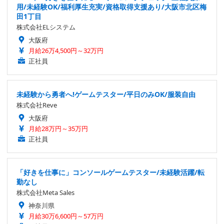
用/未経験OK/福利厚生充実/資格取得支援あり/大阪市北区梅
田1丁目
株式会社ELシステム
大阪府
月給26万4,500円～32万円
正社員
未経験から勇者へ!ゲームテスター/平日のみOK/服装自由
株式会社Reve
大阪府
月給28万円～35万円
正社員
「好きを仕事に」コンソールゲームテスター/未経験活躍/転
勤なし
株式会社Meta Sales
神奈川県
月給30万6,600円～57万円