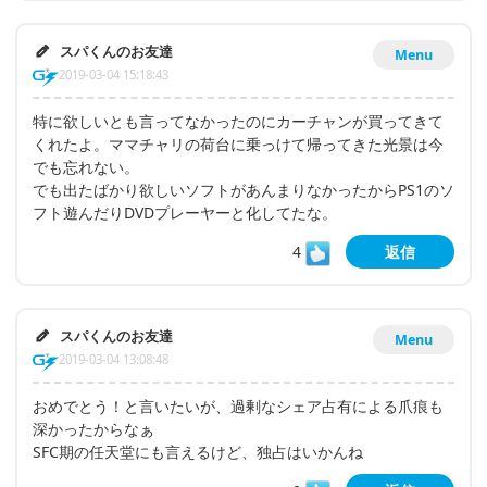
スパくんのお友達
Menu
2019-03-04 15:18:43
特に欲しいとも言ってなかったのにカーチャンが買ってきて
くれたよ。ママチャリの荷台に乗っけて帰ってきた光景は今
でも忘れない。
でも出たばかり欲しいソフトがあんまりなかったからPS1のソ
フト遊んだりDVDプレーヤーと化してたな。
4
返信
スパくんのお友達
Menu
2019-03-04 13:08:48
おめでとう！と言いたいが、過剰なシェア占有による爪痕も
深かったからなぁ
SFC期の任天堂にも言えるけど、独占はいかんね