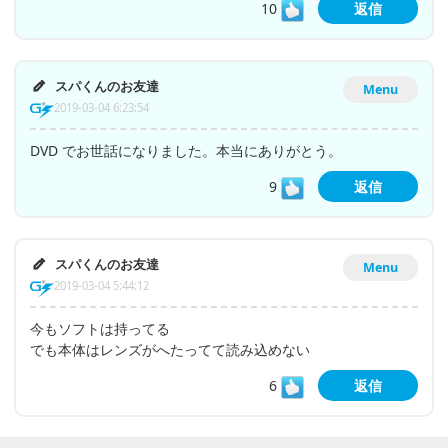
10
返信
スパくんのお友達
Menu
2019-03-04 6:23:54
DVD でお世話になりました。本当にありがとう。
9
返信
スパくんのお友達
Menu
2019-03-04 5:44:12
今もソフトは持ってる
でも本体はレンズがへたってて読み込めない
6
返信