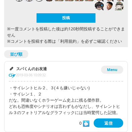
※一度コメントを投稿した後は約120秒間投稿することができま
せん
※コメントを投稿する際は
「利用規約」
を必ずご確認ください
並び順
スパくんのお友達
Menu
2019-03-06 10:09:32
・サイレントヒル２、３(４も嫌いじゃない)
・サイレン１、２
だな。間違いなくホラーゲーム史上に残る傑作群。
どれも恐怖度やシナリオは言わずもがなだし、サイレントヒ
ル３のフォトリアルなグラフィックには当時驚愕した記憶。
0
返信