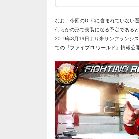
なお、今回のDLCに含まれていない
何らかの形で実装になる予定である
2019年3月19日より米サンフランシ
ての『ファイプロ ワールド』情報公