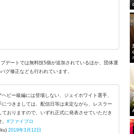
ップデートでは無料技5個が追加されているほか、団体運
のバグ修正なども行われています。
ニアヘビー級編には登場しない、ジェイホワイト選手、
手につきましては、配信日等は未定ながら、レスラー
しておりますので、いずれ正式に発表させていただき
せ。
#ファイプロ
ku)
2019年3月12日