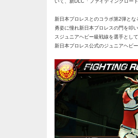
いて、新DLC「ファイティングロード
新日本プロレスとのコラボ第2弾とな
勇姿に憧れ新日本プロレスの門を叩いた
スジュニアヘビー級戦線を選手とし
新日本プロレス公式のジュニアヘビー