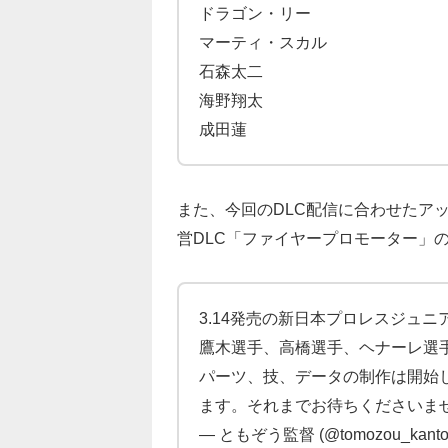
ドラゴン・リー
マーティ・スカル
石森太二
海野翔太
成田蓮
また、今回のDLC配信に合わせたア
営DLC「ファイヤープロモーター」
3.14発売の新日本プロレスジュ
鷹木選手、高橋選手、ヘナーレ選
パーツ、技、データの制作は開始
ます。それまでお待ちくださいま
— ともぞう監督 (@tomozou_kanto