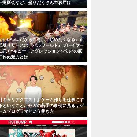
ー撮影会など、盛りだくさんでお届け
かわいい…だからこそ、いじめたくなる。正
式版リリースの『パルワールド』プレイヤー
に訊く“キュートアグレッション×パル”の底
知れぬ魅力とは
【キャリアクエスト】ゲーム作りを仕事にす
るということ。セガの若手の事例に見る，ゲ
ームプログラマという働き方