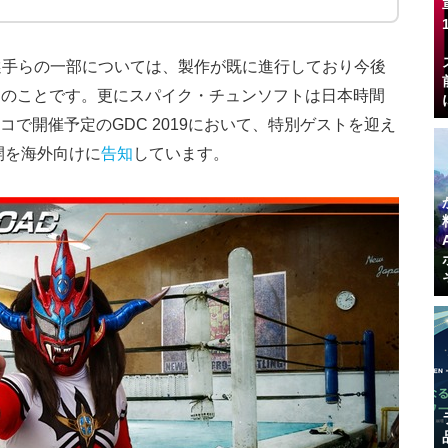
選手らの一部については、製作が既に進行しており今後
とのことです。更にスパイク・チュンソフトは日本時間
スコで開催予定のGDC 2019において、特別ゲストを迎え
開を海外向けに
告知
しています。