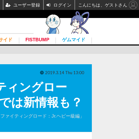
ユーザー登録
ログイン
こんにちは、ゲストさん
サイド
FISTBUMP
ゲムマイド
2019.3.14 Thu 13:00
ティングロー
19では新情報も？
C「ファイティングロード：Jr.ヘビー級編」