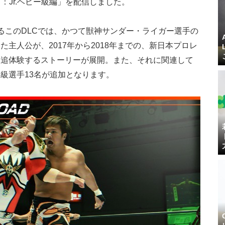
：Jr.ヘビー級編」を配信しました。
るこのDLCでは、かつて獣神サンダー・ライガー選手の
主人公が、2017年から2018年までの、新日本プロレ
て追体験するストーリーが展開。また、それに関連して
級選手13名が追加となります。