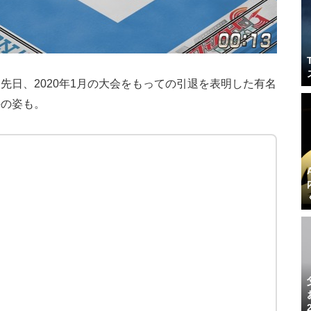
先日、2020年1月の大会をもっての引退を表明した有名
手の姿も。