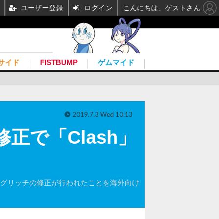
ユーザー登録
ログイン
こんにちは、ゲストさん
サイド
FISTBUMP
ゲムマイド
2019.7.3 Wed 10:13
正で「Clash」
たグリッチの修正が行われたことを海外向け