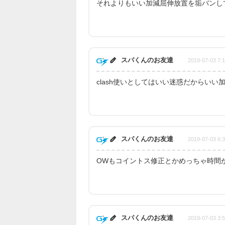
それよりもいい加減屈伸放置を垢バンし
スパくんのお友達
2019-07-03 7:
clash使いとしてはいい迷惑だからいい
スパくんのお友達
2019-07-03 6:
OWもコイントス修正とかめっちゃ時間
スパくんのお友達
2019-07-03 3: