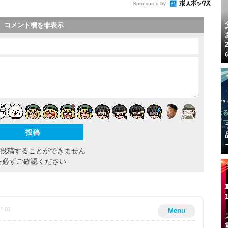
Sponsored by
コメント欄を非表示
間投稿することができません
を必ずご確認ください
41:01
Menu