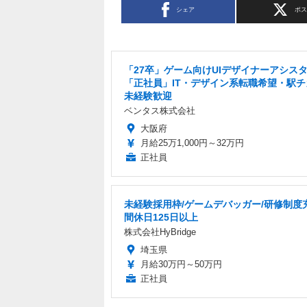
シェア
ポ
「27卒」ゲーム向けUIデザイナーアシス
「正社員」IT・デザイン系転職希望・駅チ
未経験歓迎
ベンタス株式会社
大阪府
月給25万1,000円～32万円
正社員
未経験採用枠/ゲームデバッガー/研修制度
間休日125日以上
株式会社HyBridge
埼玉県
月給30万円～50万円
正社員