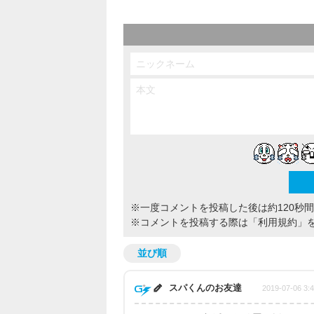
※一度コメントを投稿した後は約120秒
※コメントを投稿する際は
「利用規約」
並び順
スパくんのお友達
2019-07-06 3: