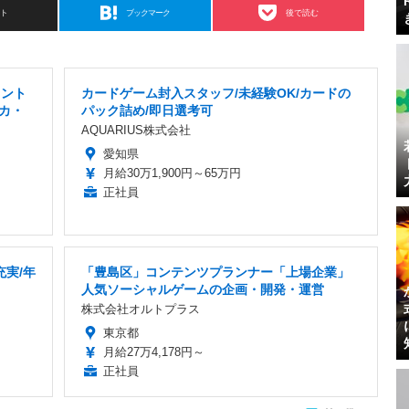
スト
ブックマーク
後で読む
タント
カードゲーム封入スタッフ/未経験OK/カードの
カ・
パック詰め/即日選考可
AQUARIUS株式会社
愛知県
月給30万1,900円～65万円
正社員
充実/年
「豊島区」コンテンツプランナー「上場企業」
人気ソーシャルゲームの企画・開発・運営
株式会社オルトプラス
東京都
月給27万4,178円～
正社員