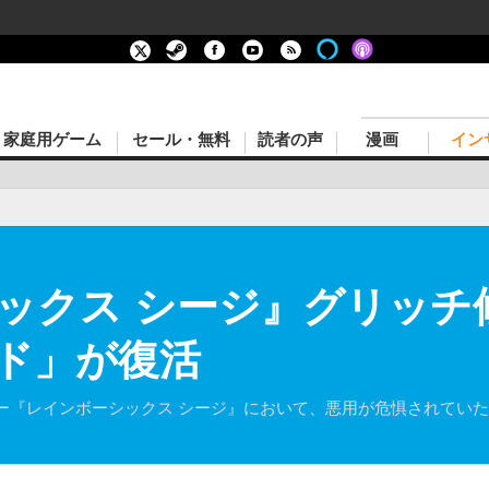
家庭用ゲーム
セール・無料
読者の声
漫画
イン
ックス シージ』グリッチ修
ド」が復活
ー『レインボーシックス シージ』において、悪用が危惧されてい