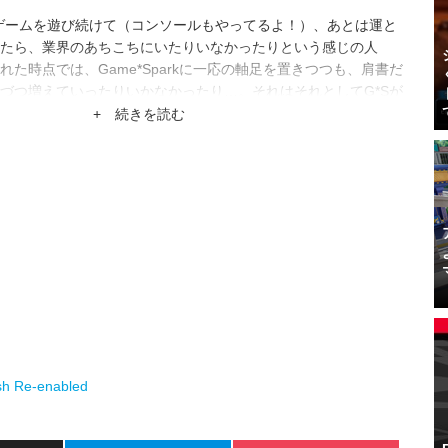
ゲームを遊び続けて（コンソールもやってるよ！）、あとは運と
たら、業界のあちこちにいたりいなかったりという感じの人
た時点では、Game*Sparkに一応の軸足を置きつつも、肩書だ
づつ増えていったりいかなかったり…。それはそれとしてG*Sが
ムに強いメディアになったりしないかな。
+ 続きを読む
ash Re-enabled