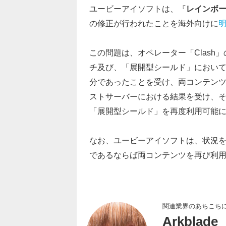
ユービーアイソフトは、『
レインボー
の修正が行われたことを海外向けに
この問題は、オペレーター「Clas
チ及び、「展開型シールド」におい
分であったことを受け、両コンテン
ストサーバーにおける結果を受け、そ
「展開型シールド」を再度利用可能
なお、ユービーアイソフトは、状況
であるならば両コンテンツを再び利
関連業界のあちこち
Arkblade