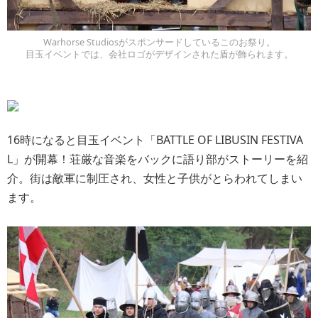
Warhorse Studiosがスポンサードしているこのお祭り。
目玉イベントでは、会社ロゴがデザインされた盾が飾られます。
16時になると目玉イベント「BATTLE OF LIBUSIN FESTIVA
L」が開幕！荘厳な音楽をバックに語り部がストーリーを紹
介。街は敵軍に制圧され、女性と子供がとらわれてしまい
ます。