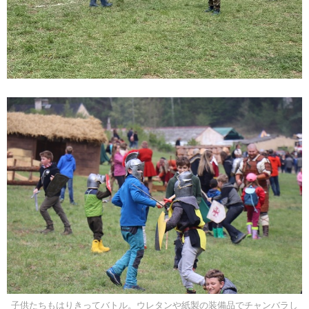
子供たちもはりきってバトル。ウレタンや紙製の装備品でチャンバラし