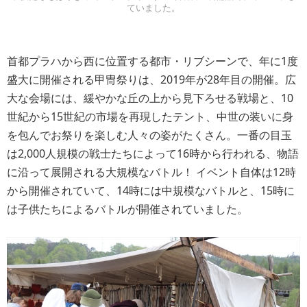
ていました。
首都プラハから西に位置する都市・リブシーンで、年に1度
盛大に開催される甲冑祭りは、2019年が28年目の開催。広
大な会場には、緩やかな丘の上から見下ろせる戦場と、10
世紀から15世紀の市場を再現したテント、中世の装いに身
を包んでお祭りを楽しむ人々の姿がたくさん。一番の目玉
は2,000人規模の戦士たちによって16時から行われる、物語
に沿って展開される大規模なバトル！ イベント自体は12時
から開催されていて、14時には中規模なバトルと、15時に
は子供たちによるバトルが開催されていました。