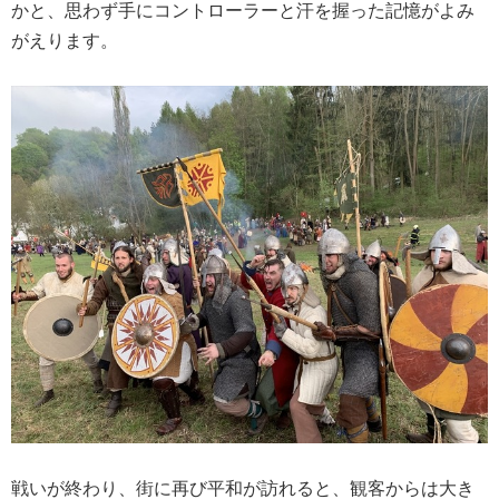
かと、思わず手にコントローラーと汗を握った記憶がよみ
がえります。
戦いが終わり、街に再び平和が訪れると、観客からは大き