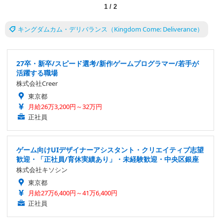
1
/
2
キングダムカム・デリバランス（Kingdom Come: Deliverance）
27卒・新卒/スピード選考/新作ゲームプログラマー/若手が
活躍する職場
株式会社Creer
東京都
月給26万3,200円～32万円
正社員
ゲーム向けUIデザイナーアシスタント・クリエイティブ志望
歓迎・「正社員/育休実績あり」・未経験歓迎・中央区銀座
株式会社キソシン
東京都
月給27万6,400円～41万6,400円
正社員