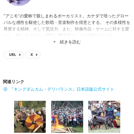
"アニモ"の愛称で親しまれるボーカリスト。カナダで培ったグロー
バルな感性を駆使した歌唱・音楽制作を得意とする。 その多様性を
尊重する精神、そして英語力、また、映像作品・ゲームに対する愛
から、時にライター・通訳・翻訳家としても活動している。
+ 続きを読む
URL
X
関連リンク
『キングダムカム・デリバランス』日本語版公式サイト