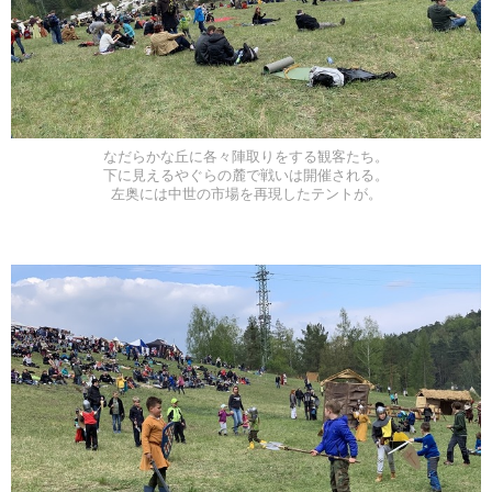
なだらかな丘に各々陣取りをする観客たち。
下に見えるやぐらの麓で戦いは開催される。
左奥には中世の市場を再現したテントが。