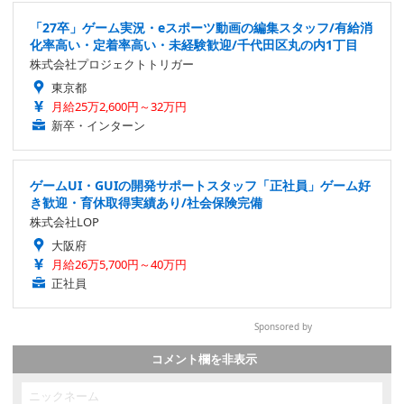
「27卒」ゲーム実況・eスポーツ動画の編集スタッフ/有給消
化率高い・定着率高い・未経験歓迎/千代田区丸の内1丁目
株式会社プロジェクトトリガー
東京都
月給25万2,600円～32万円
新卒・インターン
ゲームUI・GUIの開発サポートスタッフ「正社員」ゲーム好
き歓迎・育休取得実績あり/社会保険完備
株式会社LOP
大阪府
月給26万5,700円～40万円
正社員
Sponsored by
コメント欄を非表示