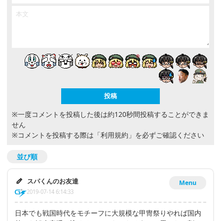
※一度コメントを投稿した後は約120秒間投稿することができま
せん
※コメントを投稿する際は
「利用規約」
を必ずご確認ください
並び順
スパくんのお友達
Menu
2019-07-14 6:14:33
日本でも戦国時代をモチーフに大規模な甲冑祭りやれば国内