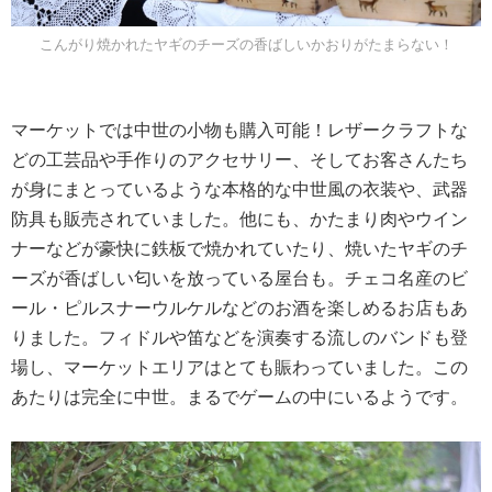
こんがり焼かれたヤギのチーズの香ばしいかおりがたまらない！
マーケットでは中世の小物も購入可能！レザークラフトな
どの工芸品や手作りのアクセサリー、そしてお客さんたち
が身にまとっているような本格的な中世風の衣装や、武器
防具も販売されていました。他にも、かたまり肉やウイン
ナーなどが豪快に鉄板で焼かれていたり、焼いたヤギのチ
ーズが香ばしい匂いを放っている屋台も。チェコ名産のビ
ール・ピルスナーウルケルなどのお酒を楽しめるお店もあ
りました。フィドルや笛などを演奏する流しのバンドも登
場し、マーケットエリアはとても賑わっていました。この
あたりは完全に中世。まるでゲームの中にいるようです。