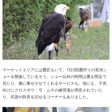
マーケットエリアには鷹匠もいて、1日3回鷹狩りの実演シ
ョーを開催しているそう。ショー以外の時間は鷹を間近で
見たり、腕に乗せさせてくれるサービスも。他にも、子供
向けにクロスボウ・弓・ムチの練習場が用意されていた
り、武器や防具を試せるコーナーもありました。