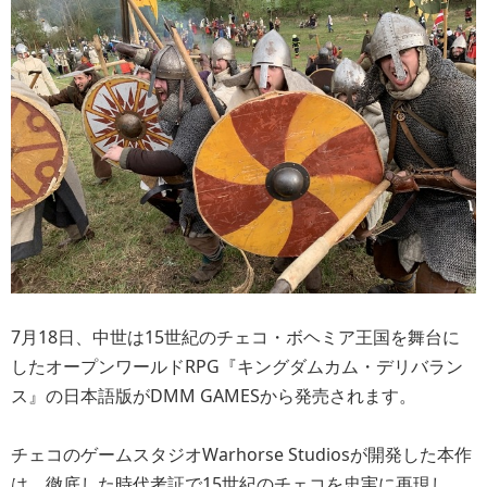
7月18日、中世は15世紀のチェコ・ボヘミア王国を舞台に
したオープンワールドRPG『キングダムカム・デリバラン
ス』の日本語版がDMM GAMESから発売されます。
チェコのゲームスタジオWarhorse Studiosが開発した本作
は、徹底した時代考証で15世紀のチェコを忠実に再現し、