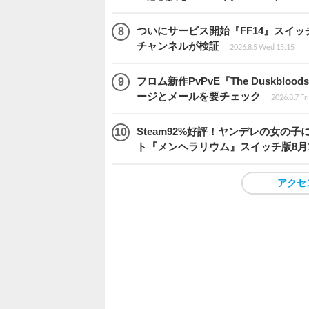
ついにサービス開始『FF14』スイッ
チャンネルが検証
2026.8.5 Wed 15:15
フロム新作PvPvE『The Duskb
ージとメールを要チェック
2026.8.7 Fr
Steam92%好評！ヤンデレの女
ト『メンヘラリウム』スイッチ版8月
アクセ