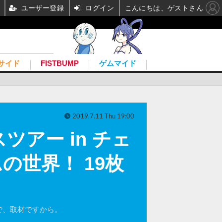
ユーザー登録
ログイン
こんにちは、ゲストさん
サイド
FISTBUMP
ゲムマイド
2019.7.11 Thu 19:00
アー in チェ
世界！ 19枚
で、取材ですから。