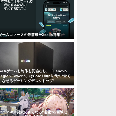
ゲームコマースの最前線ーXsolla特集
AAAゲームも制作も妥協なし。「Lenovo
Legion Tower 5」はCore Ultra世代の“全て
こなせるゲーミングデスクトップ”
アニマや新要素のさらなる“進化”を目撃せ