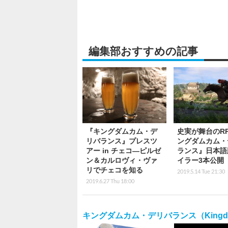
編集部おすすめの記事
『キングダムカム・デ
史実が舞台のR
リバランス』プレスツ
ングダムカム・
アー in チェコ―ピルゼ
ランス』日本語
ン＆カルロヴィ・ヴァ
イラー3本公開
リでチェコを知る
2019.5.14 Tue 21:30
2019.6.27 Thu 18:00
キングダムカム・デリバランス（Kingdom C