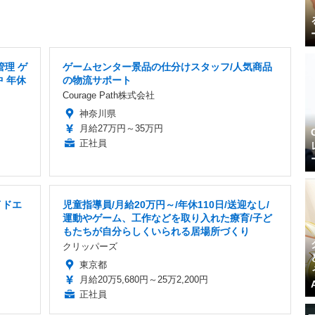
管理 ゲ
ゲームセンター景品の仕分けスタッフ/人気商品
 年休
の物流サポート
Courage Path株式会社
神奈川県
月給27万円～35万円
正社員
イドエ
児童指導員/月給20万円～/年休110日/送迎なし/
運動やゲーム、工作などを取り入れた療育/子ど
もたちが自分らしくいられる居場所づくり
クリッパーズ
東京都
月給20万5,680円～25万2,200円
正社員