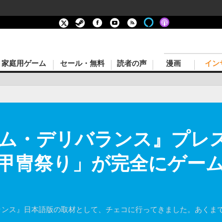
家庭用ゲーム
セール・無料
読者の声
漫画
イン
ム・デリバランス』プレスツ
甲冑祭り」が完全にゲームの
バランス』日本語版の取材として、チェコに行ってきました。あくま