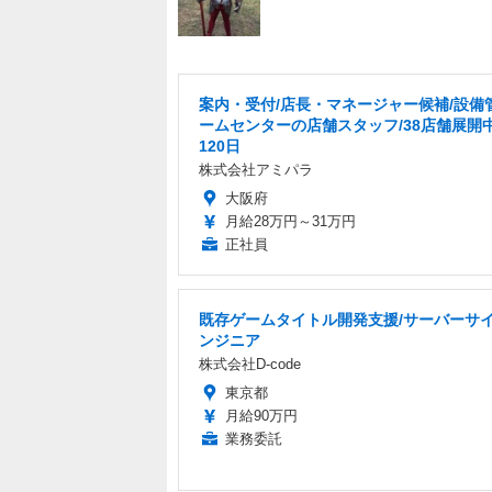
案内・受付/店長・マネージャー候補/設備
ームセンターの店舗スタッフ/38店舗展開中
120日
株式会社アミパラ
大阪府
月給28万円～31万円
正社員
既存ゲームタイトル開発支援/サーバーサ
ンジニア
株式会社D-code
東京都
月給90万円
業務委託