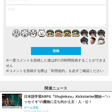
※一度コメントを投稿した後は約120秒間投稿することができま
せん
※コメントを投稿する際は
「利用規約」
を必ずご確認ください
関連ニュース
日本語学習ARPG『Shujinkou』Kickstarter開始―“ハ
ッセイキ”の魔物に立ち向かえ主・人・公！
ゲーム文化
2019.10.8 Tue 12:45