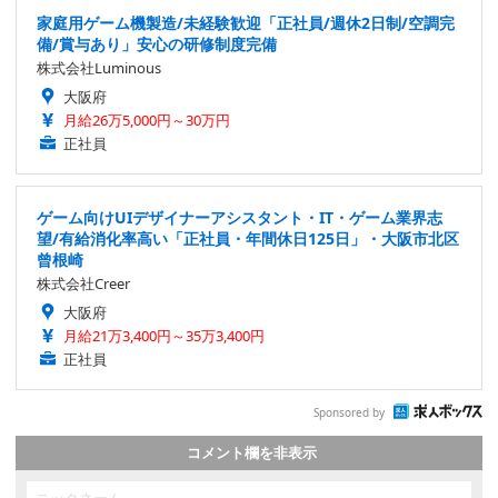
家庭用ゲーム機製造/未経験歓迎「正社員/週休2日制/空調完
備/賞与あり」安心の研修制度完備
株式会社Luminous
大阪府
月給26万5,000円～30万円
正社員
ゲーム向けUIデザイナーアシスタント・IT・ゲーム業界志
望/有給消化率高い「正社員・年間休日125日」・大阪市北区
曾根崎
株式会社Creer
大阪府
月給21万3,400円～35万3,400円
正社員
Sponsored by
コメント欄を非表示