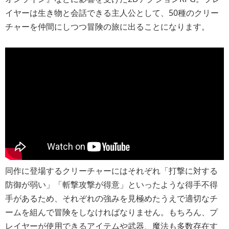
イヤーは生き物と会話できる主人公として、50種のクリー
チャーを仲間にしつつ冒険の旅に出ることになります。
同作に登場するクリーチャーにはそれぞれ「打撃に対する
防御が弱い」「斬撃攻撃が得意」といったような得手不得
手があるため、それぞれの強みを見極めたうえで適切なチ
ームを組んで冒険をしなければなりません。もちろん、プ
レイヤーが使用できるアイテムや武器、魔法も多数存在す