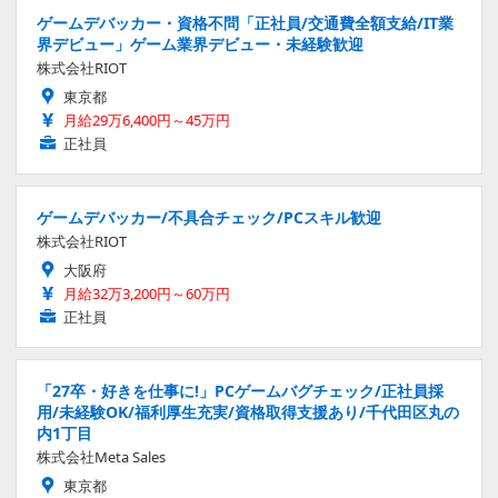
ゲームデバッカー・資格不問「正社員/交通費全額支給/IT業
界デビュー」ゲーム業界デビュー・未経験歓迎
株式会社RIOT
東京都
月給29万6,400円～45万円
正社員
ゲームデバッカー/不具合チェック/PCスキル歓迎
株式会社RIOT
大阪府
月給32万3,200円～60万円
正社員
「27卒・好きを仕事に!」PCゲームバグチェック/正社員採
用/未経験OK/福利厚生充実/資格取得支援あり/千代田区丸の
内1丁目
株式会社Meta Sales
東京都