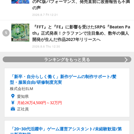
のPC版パフォーマンス、発売直前に改善報告も不満
の声
2026.8.7 Fri 12:21
『FFT』と『FE』に影響を受けたSRPG『Beaten Pa
th』正式発表！クラファンで注目集め、数年の個人
開発が生んだ作品2027年リリースへ
2026.8.6 Thu 12:30
ランキングをもっと見る
「新卒・自分らしく働く」新作ゲームの制作サポート/髪
型・服装自由/研修制度充実
株式会社ELM
愛知県
月給26万4,500円～32万円
正社員
「20~30代活躍中」ゲーム運営アシスタント/未経験歓迎/第