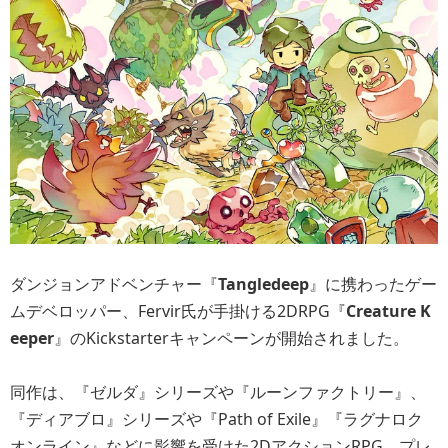
ダンジョンアドベンチャー『
Tangledeep
』に携わったゲー
ムデベロッパー、Fervir氏が手掛ける2DRPG『
Creature K
eeper
』のKickstarterキャンペーンが開始されました。
同作は、『ゼルダ』シリーズや『ルーンファクトリー』、
『ディアブロ』シリーズや『Path of Exile』『ラグナロク
オンライン』などに影響を受けた2DアクションRPG。プレ