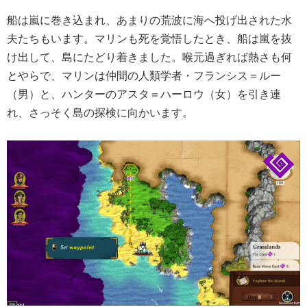
船は嵐に巻き込まれ、あまりの荒波に海へ投げ出された水
夫たちもいます。マリンも死を覚悟したとき、船は嵐を抜
け出して、島にたどり着きました。喉元過ぎれば熱さも何
とやらで、マリンは仲間の人類学者・フランシス＝ルー
（男）と、ハンターのアスタ＝ハーロウ（女）を引き連
れ、さっそく島の探検に向かいます。