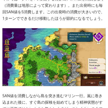
（消費量は地形によって変わります）。また出発時にも毎
回SAN値を5消費します。この出発時の消費が大きいので、
1ターンでできるだけ移動したほうが節約になるでしょう。
SAN値を消費しながら島を突き進むマリン一行。嵐に巻き
込まれた後に、すぐ島の探検を始めてしまう精神状態がす