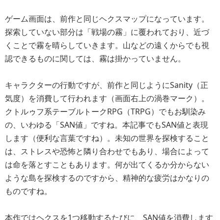
ゲーム画面は、前作と同じヘクスマップになっています。
探索していない部分は「戦場の霧」に覆われており、近づ
くことで霧を晴らしていきます。山などの遠くからでも視
認できるものに関しては、霧は掛かっていません。
キャラクターの行動ですが、前作と同じようにSanity（正
気度）を消費して行われます（画面右上の渦巻マーク）。
クトルゥフ系テーブルトークRPG（TRPG）でもお馴染み
の、いわゆる「SAN値」ですね。本記事でもSAN値と表現
します（便利な言葉ですね）。未知の世界を探検すること
は、ストレスや恐怖と隣り合わせでもあり、場合によって
は命を落とすこともあります。何が出てくるか分からない
ような島を探検するのですから、精神的な疲労はかなりの
ものですね。
本作ではヘクスを1つ移動するたびに、SAN値を消費します