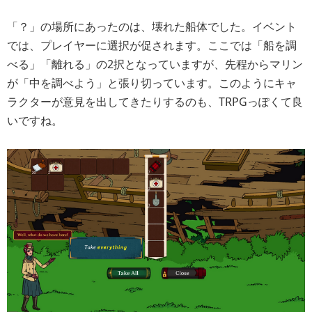
「？」の場所にあったのは、壊れた船体でした。イベント
では、プレイヤーに選択が促されます。ここでは「船を調
べる」「離れる」の2択となっていますが、先程からマリン
が「中を調べよう」と張り切っています。このようにキャ
ラクターが意見を出してきたりするのも、TRPGっぽくて良
いですね。