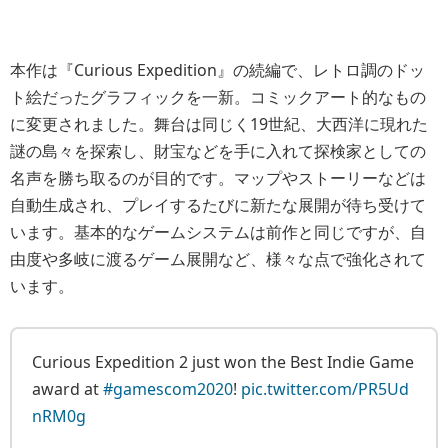
本作は『Curious Expedition』の続編で、レトロ調のドッ
ト絵だったグラフィックを一新。コミックアート的なもの
に変更されました。舞台は同じく19世紀、大西洋に現れた
謎の島々を探索し、財宝などを手に入れて探検家としての
名声を勝ち取るのが目的です。マップやストーリーなどは
自動生成され、プレイするたびに新たな展開が待ち受けて
います。基本的なゲームシステムは前作と同じですが、自
由度や多岐に渡るゲーム展開など、様々な点で強化されて
います。
Curious Expedition 2 just won the Best Indie Game
award at
#gamescom2020
!
pic.twitter.com/PR5Ud
nRM0g