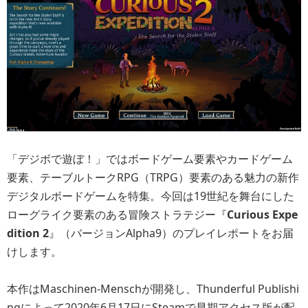
「デジボで遊ぼ！」ではボードゲーム要素やカードゲーム
要素、テーブルトークRPG（TRPG）要素のある魅力の新作
デジタルボードゲームを特集。今回は19世紀を舞台にした
ローグライク要素のある冒険ストラテジー『
Curious Expe
dition 2
』（バージョンAlpha9）のプレイレポートをお届
けします。
本作はMaschinen-Menschが開発し、Thunderful Publishi
ngによって2020年6月17日にSteamで早期アクセス版が配