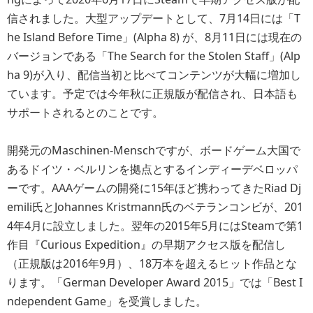
信されました。大型アップデートとして、7月14日には「T
he Island Before Time」(Alpha 8) が、8月11日には現在の
バージョンである「The Search for the Stolen Staff」(Alp
ha 9)が入り、配信当初と比べてコンテンツが大幅に増加し
ています。予定では今年秋に正規版が配信され、日本語も
サポートされるとのことです。
開発元のMaschinen-Menschですが、ボードゲーム大国で
あるドイツ・ベルリンを拠点とするインディーデベロッパ
ーです。AAAゲームの開発に15年ほど携わってきたRiad Dj
emili氏とJohannes Kristmann氏のベテランコンビが、201
4年4月に設立しました。翌年の2015年5月にはSteamで第1
作目『Curious Expedition』の早期アクセス版を配信し
（正規版は2016年9月）、18万本を超えるヒット作品とな
ります。「German Developer Award 2015」では「Best I
ndependent Game」を受賞しました。