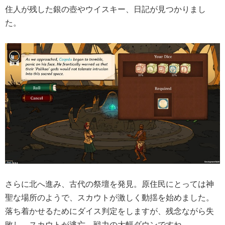
住人が残した銀の壺やウイスキー、日記が見つかりまし
た。
さらに北へ進み、古代の祭壇を発見。原住民にとっては神
聖な場所のようで、スカウトが激しく動揺を始めました。
落ち着かせるためにダイス判定をしますが、残念ながら失
敗し、スカウトが逃亡。戦力の大幅ダウンですね。