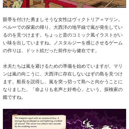
眼帯を付けた勇ましそうな女性はヴィクトリア＝マリン。
ペルーでの探索の帰り、大西洋の地平線で嵐が発生してい
るのを見つけます。ちょっと昔のコミック風イラストがい
い味を出していますね。ノスタルジーを感じさせるゲーム
の作りは、ドット絵だった前作から健在です。
水夫たちは嵐を避けるための準備を始めていますが、マリ
ンは嵐の向こうに、大西洋に存在しないはずの島を見つけ
ます。船長を説得し、嵐を突っ切って島へと向かうことに
なりました。「命よりも名声と好奇心」という、探検家の
鑑ですね。