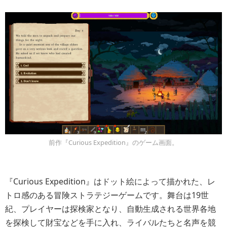
前作『Curious Expedition』のゲーム画面。
『Curious Expedition』はドット絵によって描かれた、レ
トロ感のある冒険ストラテジーゲームです。舞台は19世
紀、プレイヤーは探検家となり、自動生成される世界各地
を探検して財宝などを手に入れ、ライバルたちと名声を競