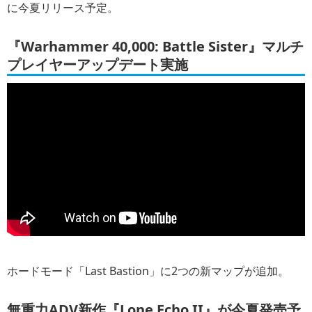
に今夏リリース予定。
『Warhammer 40,000: Battle Sister』マルチ
プレイヤーアップデート実施
ホードモード「Last Bastion」に2つの新マップが追加。
無重力ADV新作『Lone Echo II』が今夏発売予