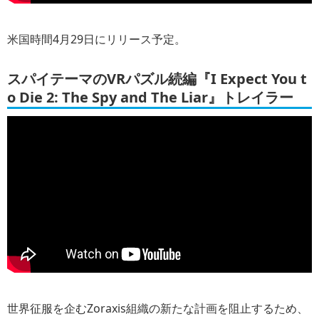
米国時間4月29日にリリース予定。
スパイテーマのVRパズル続編『I Expect You t
o Die 2: The Spy and The Liar』トレイラー
世界征服を企むZoraxis組織の新たな計画を阻止するため、