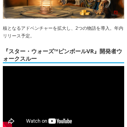
核となるアドベンチャーを拡大し、2つの物語を導入。年内
リリース予定。
『スター・ウォーズ™ピンボールVR』開発者ウ
ォークスルー