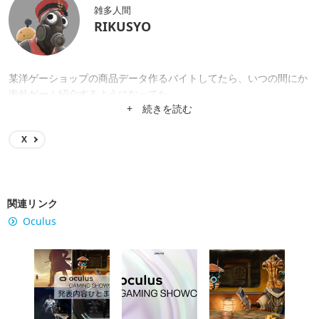
雑多人間
RIKUSYO
某洋ゲーショップの商品データ作るバイトしてたら、いつの間にか
海外ゲーム紹介するようになってた。
+ 続きを読む
X
関連リンク
Oculus