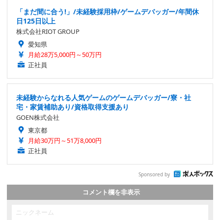
「まだ間に合う!」/未経験採用枠/ゲームデバッガー/年間休
日125日以上
株式会社RIOT GROUP
愛知県
月給28万5,000円～50万円
正社員
未経験からなれる人気ゲームのゲームデバッガー/寮・社
宅・家賃補助あり/資格取得支援あり
GOEN株式会社
東京都
月給30万円～51万8,000円
正社員
Sponsored by
コメント欄を非表示