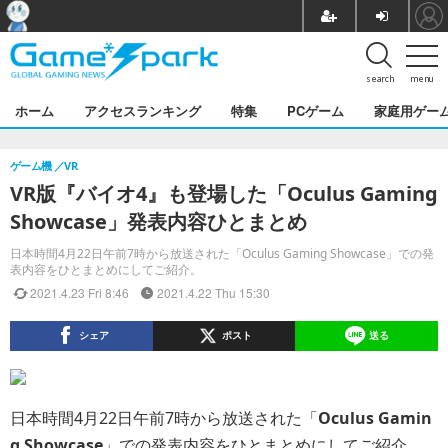
search
menu
ホーム
アクセスランキング
特集
PCゲーム
家庭用ゲー
ゲーム機
VR
VR版『バイオ4』も登場した「Oculus Gaming
Showcase」発表内容ひとまとめ
日本時間4月22日午前7時から放送された「Oculus Gaming Showcase」での発
表内容をひとまとめにしてご紹介。
2021.4.23 Fri 8:46
2021.4.22 Thu 15:30
シェア
ポスト
送る
日本時間4月22日午前7時から放送された「
Oculus Gamin
g Showcase
」での発表内容をひとまとめにしてご紹介。