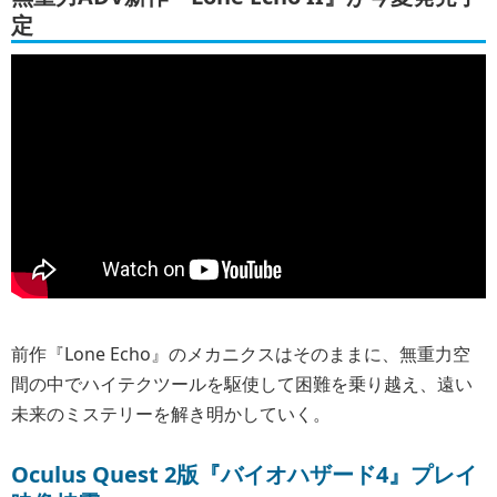
定
前作『Lone Echo』のメカニクスはそのままに、無重力空
間の中でハイテクツールを駆使して困難を乗り越え、遠い
未来のミステリーを解き明かしていく。
Oculus Quest 2版『バイオハザード4』プレイ