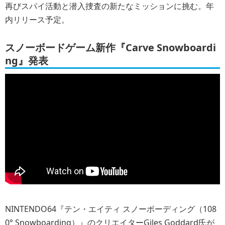
再びスパイ活動と潜入捜査の新たなミッションに挑む。年
内リリース予定。
スノーボードゲーム新作『Carve Snowboardi
ng』発表
NINTENDO64『テン・エイティ スノーボーディング（108
0° Snowboarding）』のクリエイターGiles Goddard氏が