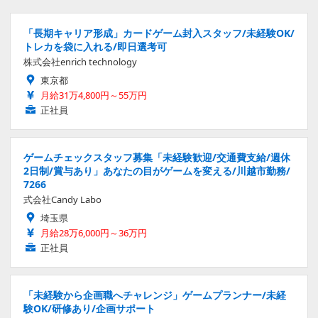
「長期キャリア形成」カードゲーム封入スタッフ/未経験OK/
トレカを袋に入れる/即日選考可
株式会社enrich technology
東京都
月給31万4,800円～55万円
正社員
ゲームチェックスタッフ募集「未経験歓迎/交通費支給/週休
2日制/賞与あり」あなたの目がゲームを変える/川越市勤務/
7266
式会社Candy Labo
埼玉県
月給28万6,000円～36万円
正社員
「未経験から企画職へチャレンジ」ゲームプランナー/未経
験OK/研修あり/企画サポート