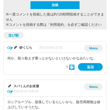
※一度コメントを投稿した後は約120秒間投稿することができま
せん
※コメントを投稿する際は
「利用規約」
を必ずご確認ください
並び順
砂くじら
2022-03-06 2:37:33
Menu
何か、取り敢えず乗っとかないといけないかなみたいな。
1
返信
スパくんのお友達
Menu
2022-03-05 10:47:30
ロシアルーブル、急落しているらしいから、販売再開後は値
上げしていそうだな。