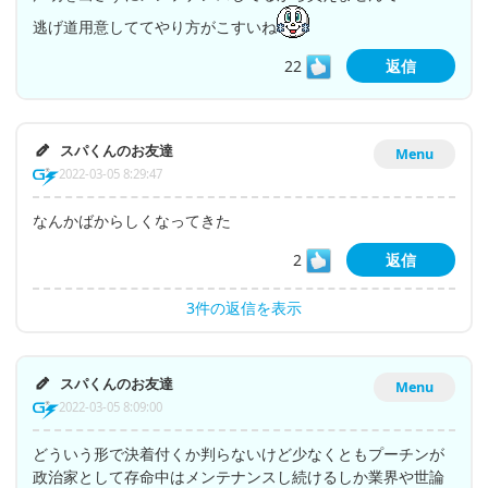
逃げ道用意しててやり方がこすいね
22
返信
スパくんのお友達
Menu
2022-03-05 8:29:47
なんかばからしくなってきた
2
返信
3件の返信を表示
スパくんのお友達
Menu
2022-03-05 8:09:00
どういう形で決着付くか判らないけど少なくともプーチンが
政治家として存命中はメンテナンスし続けるしか業界や世論