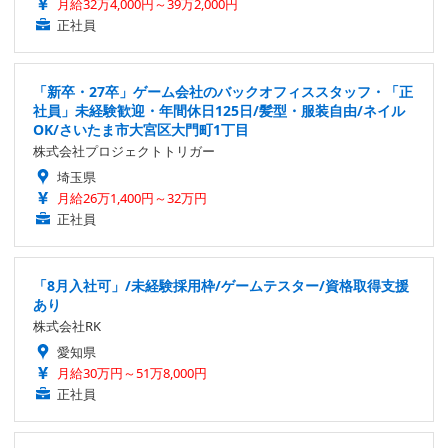
月給32万4,000円～39万2,000円
正社員
「新卒・27卒」ゲーム会社のバックオフィススタッフ・「正
社員」未経験歓迎・年間休日125日/髪型・服装自由/ネイル
OK/さいたま市大宮区大門町1丁目
株式会社プロジェクトトリガー
埼玉県
月給26万1,400円～32万円
正社員
「8月入社可」/未経験採用枠/ゲームテスター/資格取得支援
あり
株式会社RK
愛知県
月給30万円～51万8,000円
正社員