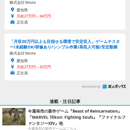
株式会社Tetote
愛知県
月給27万円～34万円
正社員
「月収30万円以上も目指せる環境で安定収入」ゲームテスタ
ー/未経験OK/研修あり/シンプル作業/高収入可能/安定勤務
株式会社Tetote
愛知県
月給27万円～33万円
正社員
Sponsored by
連載・注目記事
今週発売の新作ゲーム『Beast of Reincarnation』
『MARVEL Tōkon: Fighting Souls』『ファイナルフ
ァンタジーXIV』他
今週発売の新作ゲームはこちら。