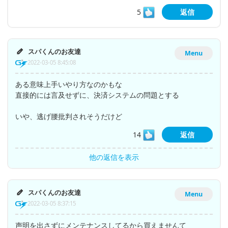
5
返信
スパくんのお友達
Menu
2022-03-05 8:45:08
ある意味上手いやり方なのかもな
直接的には言及せずに、決済システムの問題とする
いや、逃げ腰批判されそうだけど
14
返信
他の返信を表示
スパくんのお友達
Menu
2022-03-05 8:37:15
声明を出さずにメンテナンスしてるから買えませんて