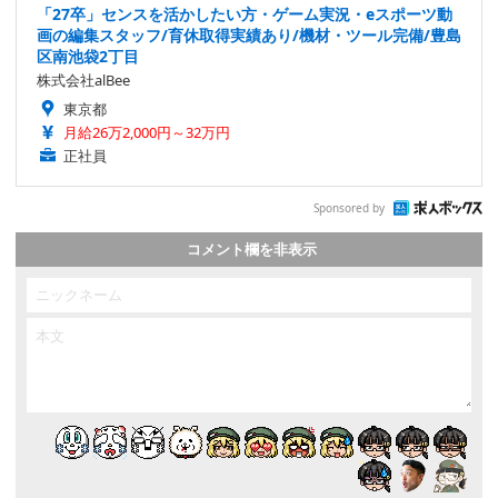
「27卒」センスを活かしたい方・ゲーム実況・eスポーツ動
画の編集スタッフ/育休取得実績あり/機材・ツール完備/豊島
区南池袋2丁目
株式会社alBee
東京都
月給26万2,000円～32万円
正社員
Sponsored by
コメント欄を非表示