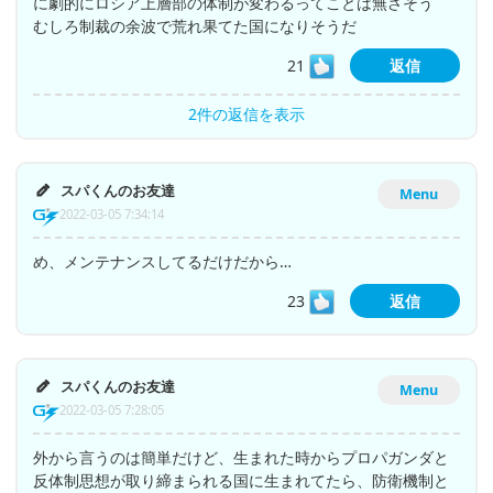
に劇的にロシア上層部の体制が変わるってことは無さそう
むしろ制裁の余波で荒れ果てた国になりそうだ
21
返信
2件の返信を表示
スパくんのお友達
Menu
2022-03-05 7:34:14
め、メンテナンスしてるだけだから…
23
返信
スパくんのお友達
Menu
2022-03-05 7:28:05
外から言うのは簡単だけど、生まれた時からプロパガンダと
反体制思想が取り締まられる国に生まれてたら、防衛機制と