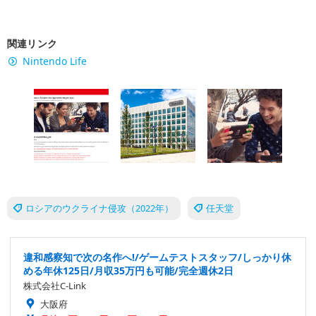
関連リンク
Nintendo Life
ロシアのウクライナ侵攻（2022年）
任天堂
違和感察知で次の名作へ!/ゲームテストスタッフ/しっかり休
める年休125日/月収35万円も可能/完全週休2日
株式会社C-Link
大阪府