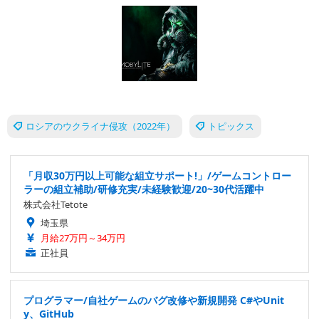
ロシアのウクライナ侵攻（2022年）
トピックス
「月収30万円以上可能な組立サポート!」/ゲームコントロー
ラーの組立補助/研修充実/未経験歓迎/20~30代活躍中
株式会社Tetote
埼玉県
月給27万円～34万円
正社員
プログラマー/自社ゲームのバグ改修や新規開発 C#やUnit
y、GitHub