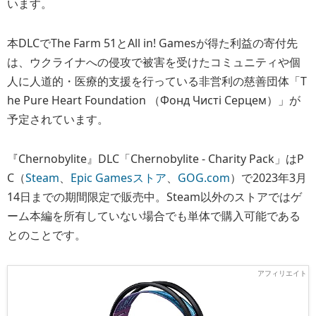
います。
本DLCでThe Farm 51とAll in! Gamesが得た利益の寄付先
は、ウクライナへの侵攻で被害を受けたコミュニティや個
人に人道的・医療的支援を行っている非営利の慈善団体「T
he Pure Heart Foundation （Фонд Чисті Серцем）」が
予定されています。
『Chernobylite』DLC「Chernobylite - Charity Pack」はP
C（
Steam
、
Epic Gamesストア
、
GOG.com
）で2023年3月
14日までの期間限定で販売中。Steam以外のストアではゲ
ーム本編を所有していない場合でも単体で購入可能である
とのことです。