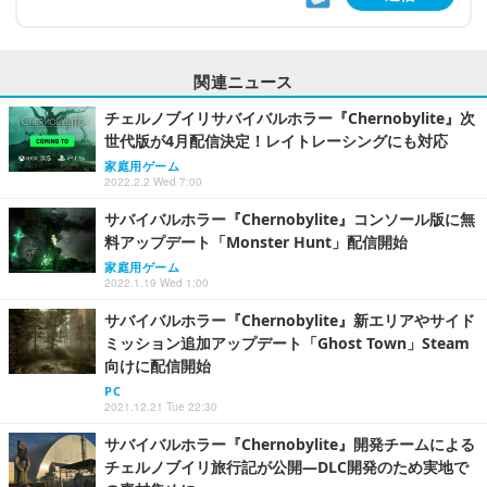
関連ニュース
チェルノブイリサバイバルホラー『Chernobylite』次
世代版が4月配信決定！レイトレーシングにも対応
家庭用ゲーム
2022.2.2 Wed 7:00
サバイバルホラー『Chernobylite』コンソール版に無
料アップデート「Monster Hunt」配信開始
家庭用ゲーム
2022.1.19 Wed 1:00
サバイバルホラー『Chernobylite』新エリアやサイド
ミッション追加アップデート「Ghost Town」Steam
向けに配信開始
PC
2021.12.21 Tue 22:30
サバイバルホラー『Chernobylite』開発チームによる
チェルノブイリ旅行記が公開―DLC開発のため実地で