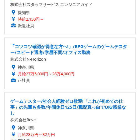
株式会社スタッフサービス エンジニアガイド
愛知県
時給2,150円～
派遣社員
「コツコツ確認が得意な方へ!」/RPGゲームのゲームテスタ
ー/スピード選考/学歴不問/オフィス勤務
株式会社N-Horizon
神奈川県
月給27万5,000円～28万4,000円
正社員
ゲームテスター/社会人経験ゼロ歓迎!「これが初めての仕
事」の先輩も多数/年間休日125日/職歴真っ白でOK/残業な
し
株式会社Reve
神奈川県
月給28万円～32万円