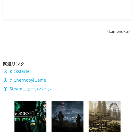
《kamenoko》
関連リンク
Kickstarter
@ChernobylGame
Steamニュースページ