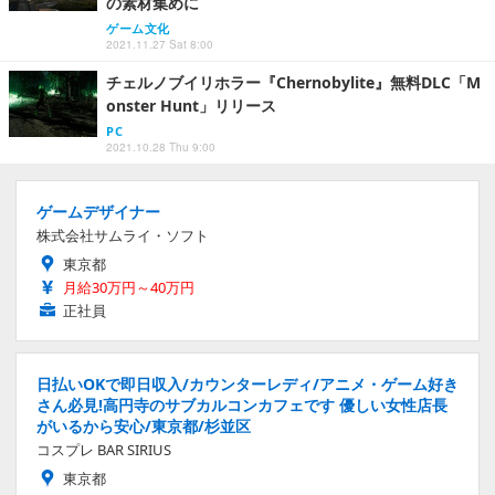
の素材集めに
ゲーム文化
2021.11.27 Sat 8:00
チェルノブイリホラー『Chernobylite』無料DLC「M
onster Hunt」リリース
PC
2021.10.28 Thu 9:00
ゲームデザイナー
株式会社サムライ・ソフト
東京都
月給30万円～40万円
正社員
日払いOKで即日収入/カウンターレディ/アニメ・ゲーム好き
さん必見!高円寺のサブカルコンカフェです 優しい女性店長
がいるから安心/東京都/杉並区
コスプレ BAR SIRIUS
東京都