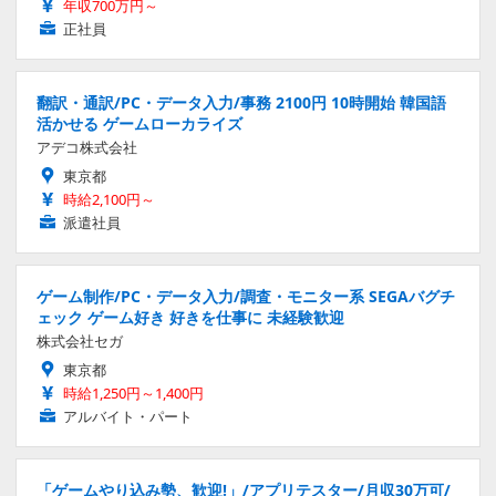
年収700万円～
正社員
翻訳・通訳/PC・データ入力/事務 2100円 10時開始 韓国語
活かせる ゲームローカライズ
アデコ株式会社
東京都
時給2,100円～
派遣社員
ゲーム制作/PC・データ入力/調査・モニター系 SEGAバグチ
ェック ゲーム好き 好きを仕事に 未経験歓迎
株式会社セガ
東京都
時給1,250円～1,400円
アルバイト・パート
「ゲームやり込み勢、歓迎!」/アプリテスター/月収30万可/