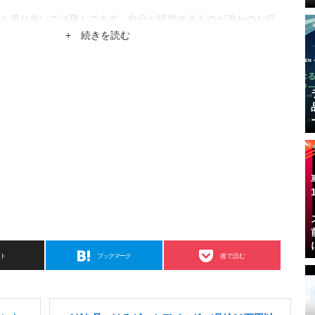
ち渡り歩いては飛んでます。自分が提供するものが誰かのお役
さんのこくまろなキャラに並べるよう頑張ります。
+ 続きを読む
スト
ブックマーク
後で読む