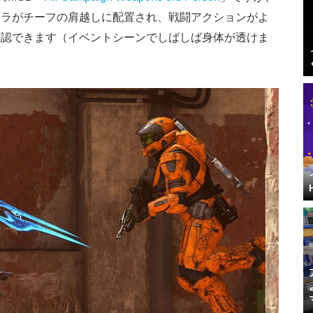
メラがチーフの肩越しに配置され、戦闘アクションがよ
確認できます（イベントシーンでしばしば身体が透けま