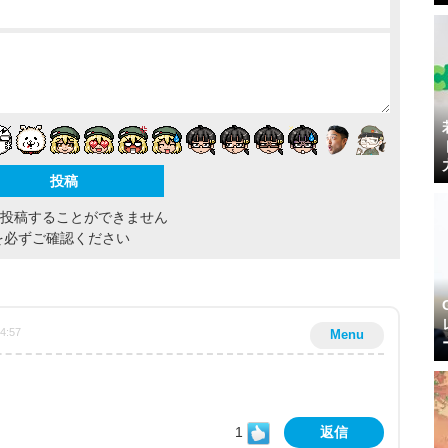
間投稿することができません
を必ずご確認ください
04:57
Menu
1
返信