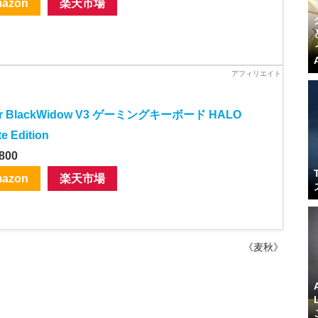
azon
楽天市場
er BlackWidow V3 ゲーミングキーボード HALO
ite Edition
800
azon
楽天市場
《麦秋》