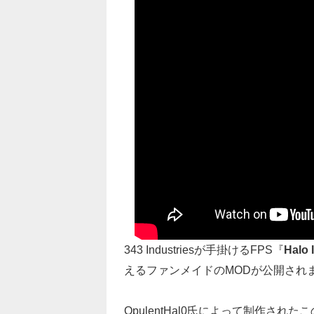
343 Industriesが手掛けるFPS『
Halo I
えるファンメイドのMODが公開され
OpulentHal0氏によって制作された