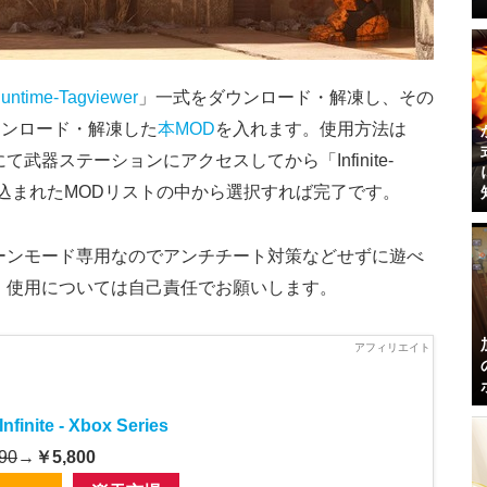
-Runtime-Tagviewer
」一式をダウンロード・解凍し、その
ウンロード・解凍した
本MOD
を入れます。使用方法は
基地にて武器ステーションにアクセスしてから「Infinite-
行し、読み込まれたMODリストの中から選択すれば完了です。
ーンモード専用なのでアンチチート対策などせずに遊べ
・使用については自己責任でお願いします。
Infinite - Xbox Series
90
→
￥5,800