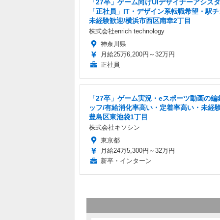
「27卒」ゲーム向けUIデザイナーアシス
「正社員」IT・デザイン系転職希望・駅チ
未経験歓迎/横浜市西区南幸2丁目
株式会社enrich technology
神奈川県
月給25万6,200円～32万円
正社員
「27卒」ゲーム実況・eスポーツ動画の編
ッフ/有給消化率高い・定着率高い・未経験
豊島区東池袋1丁目
株式会社キソシン
東京都
月給24万5,300円～32万円
新卒・インターン