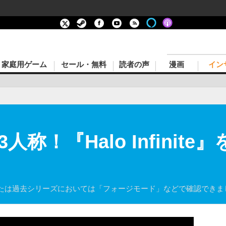
家庭用ゲーム
セール・無料
読者の声
漫画
イン
称！『Halo Infinite
たは過去シリーズにおいては「フォージモード」などで確認できま