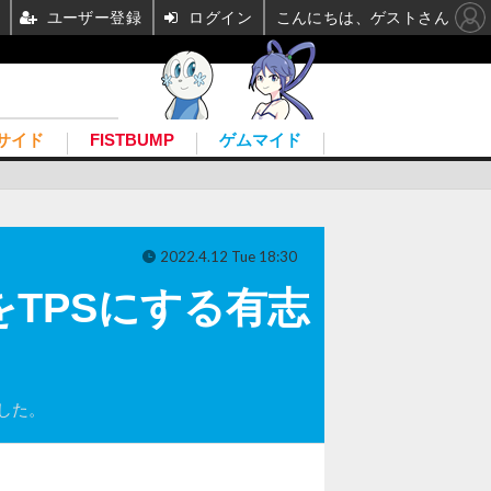
ユーザー登録
ログイン
こんにちは、ゲストさん
サイド
FISTBUMP
ゲムマイド
2022.4.12 Tue 18:30
』をTPSにする有志
した。