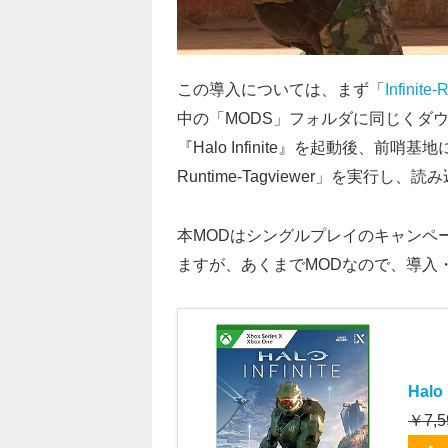
この導入については、まず「
Infinite
中の「MODS」フォルダに同じくダ
『Halo Infinite』を起動後、前哨
Runtime-Tagviewer」を実
本MODはシングルプレイのキャンペ
ますが、あくまでMODなので、導入
Halo 
￥7,5