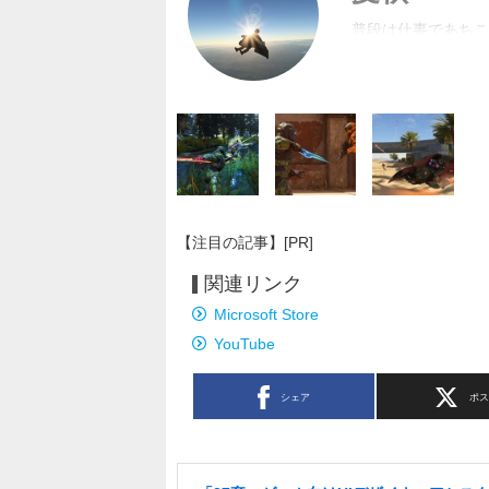
普段は仕事であちこ
に立てれば幸い。皆
【注目の記事】[PR]
関連リンク
Microsoft Store
YouTube
シェア
ポ