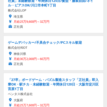
社員」未経験歓迎・年間休日125日/髪型・服装自由/ネイ
ル・ピアスOK/川口市本町1丁目
株式会社LOP
埼玉県
月給25万9,600円～32万円
正社員
ゲームデバッカー/不具合チェック/PCスキル歓迎
株式会社RIOT
神奈川県
月給30万2,000円～60万円
正社員
「27卒」ボードゲーム・パズル製造スタッフ「正社員」即入
寮OK・駅チカ・未経験歓迎・年間休日120日・大阪市淀川区
宮原1丁目
ベンタス株式会社
大阪府
月給25万7,600円～32万円