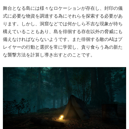
舞台となる島には様々なロケーションが存在し、封印の儀
式に必要な物資を調達する為にそれらを探索する必要があ
ります。しかし、洞窟などでは何かしら不吉な現象が待ち
構えていることもあり、島を徘徊する存在以外の脅威にも
備えなければならないようです。また徘徊する敵のAIはプ
レイヤーの行動と選択を常に学習し、貪り食らう為の新た
な襲撃方法を計算し導き出すとのことです。