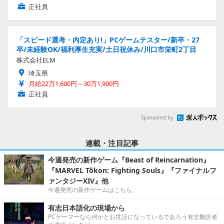
正社員
「スピード選考・内定あり!」PCゲームテスター/新卒・27
卒/未経験OK/福利厚生充実/土日祝休み/川口市栄町2丁目
株式会社ELM
埼玉県
月給22万1,600円～30万1,900円
正社員
Sponsored by
連載・注目記事
今週発売の新作ゲーム『Beast of Reincarnation』
『MARVEL Tōkon: Fighting Souls』『ファイナルフ
ァンタジーXIV』他
今週発売の新作ゲームはこちら。
有志日本語化の現場から
PCゲーマーなら何かとお世話になっているであろう有志翻訳者