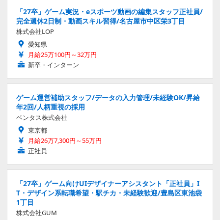
「27卒」ゲーム実況・eスポーツ動画の編集スタッフ正社員/
完全週休2日制・動画スキル習得/名古屋市中区栄3丁目
株式会社LOP
愛知県
月給25万100円～32万円
新卒・インターン
ゲーム運営補助スタッフ/データの入力管理/未経験OK/昇給
年2回/人柄重視の採用
ベンタス株式会社
東京都
月給26万7,300円～55万円
正社員
「27卒」ゲーム向けUIデザイナーアシスタント「正社員」I
T・デザイン系転職希望・駅チカ・未経験歓迎/豊島区東池袋
1丁目
株式会社GUM