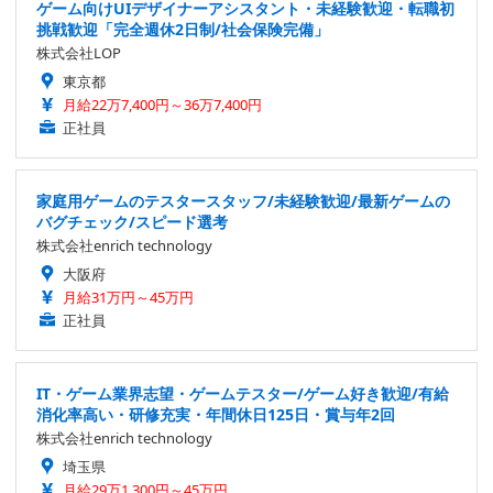
ゲーム向けUIデザイナーアシスタント・未経験歓迎・転職初
挑戦歓迎「完全週休2日制/社会保険完備」
株式会社LOP
東京都
月給22万7,400円～36万7,400円
正社員
家庭用ゲームのテスタースタッフ/未経験歓迎/最新ゲームの
バグチェック/スピード選考
株式会社enrich technology
大阪府
月給31万円～45万円
正社員
IT・ゲーム業界志望・ゲームテスター/ゲーム好き歓迎/有給
消化率高い・研修充実・年間休日125日・賞与年2回
株式会社enrich technology
埼玉県
月給29万1,300円～45万円