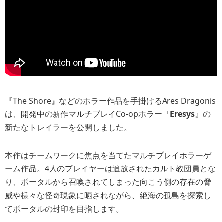
『The Shore』などのホラー作品を手掛けるAres Dragonis
は、開発中の新作マルチプレイCo-opホラー『
Eresys
』の
新たなトレイラーを公開しました。
本作はチームワークに焦点を当てたマルチプレイホラーゲ
ーム作品。4人のプレイヤーは追放されたカルト教団員とな
り、ポータルから召喚されてしまった向こう側の存在の脅
威や様々な怪奇現象に晒されながら、絶海の孤島を探索し
てポータルの封印を目指します。