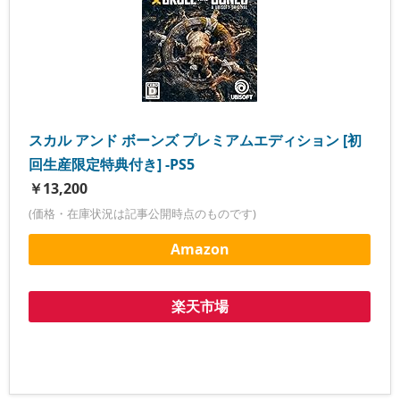
スカル アンド ボーンズ プレミアムエディション [初
回生産限定特典付き] -PS5
￥13,200
(価格・在庫状況は記事公開時点のものです)
Amazon
楽天市場