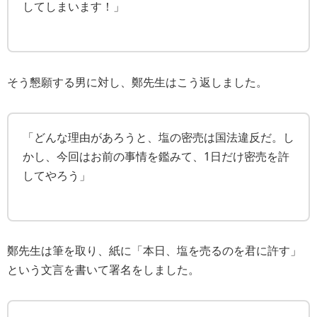
してしまいます！」
そう懇願する男に対し、鄭先生はこう返しました。
「どんな理由があろうと、塩の密売は国法違反だ。し
かし、今回はお前の事情を鑑みて、1日だけ密売を許
してやろう」
鄭先生は筆を取り、紙に「本日、塩を売るのを君に許す」
という文言を書いて署名をしました。