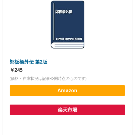
鄭板橋外伝 第2版
￥245
(価格・在庫状況は記事公開時点のものです)
Amazon
楽天市場