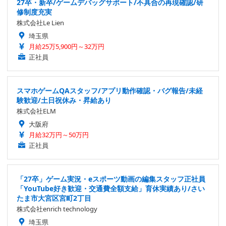
27卒・新卒/ゲームデバッグサポート/不具合の再現確認/研
修制度充実
株式会社Le Lien
埼玉県
月給25万5,900円～32万円
正社員
スマホゲームQAスタッフ/アプリ動作確認・バグ報告/未経
験歓迎/土日祝休み・昇給あり
株式会社ELM
大阪府
月給32万円～50万円
正社員
「27卒」ゲーム実況・eスポーツ動画の編集スタッフ正社員
「YouTube好き歓迎・交通費全額支給」育休実績あり/さい
たま市大宮区宮町2丁目
株式会社enrich technology
埼玉県