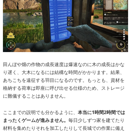
田んぼや畑の作物の成長速度は爆速なのに木の成長はかな
り遅く、大木になるには結構な時間がかかります。結果、
あちこちを遠征する羽目になるのです。もっとも、資材を
格納する荷車は即座に呼び出せる仕様のため、ストレージ
に難儀することはありません。
ここまでの説明でも分かるように、
本当に1時間2時間では
まったくゲームが進みません。
毎日少しずつ家を建てたり
材料を集めたりそれを加工したりして長城での作業に備え