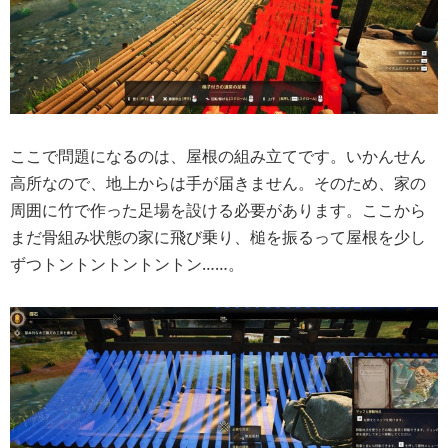
ここで問題になるのは、屋根の組み立てです。いかんせん
高所なので、地上からは手が届きません。そのため、家の
周囲に竹で作った足場を設ける必要があります。ここから
まだ骨組み状態の家に飛び乗り、槌を振るって屋根を少し
ずつトントントントントン……。