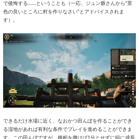
で後悔する……ということも（一応、ジュン爺さんから“景
色の良いところに村を作りなさい”とアドバイスされま
す）。
できるだけ水場に近く、なおかつ田んぼを作ることができ
る湿地があれば有利な条件でプレイを進めることができま
す。この田んぼですが、種籾を撒けば1分とせずに稲に成長