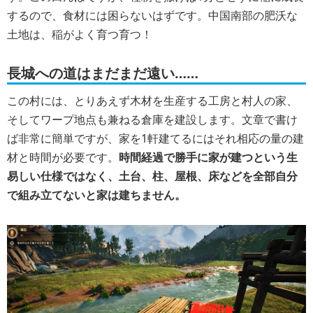
するので、食材には困らないはずです。中国南部の肥沃な
土地は、稲がよく育つ育つ！
長城への道はまだまだ遠い……
この村には、とりあえず木材を生産する工房と村人の家、
そしてワープ地点も兼ねる倉庫を建設します。文章で書け
ば非常に簡単ですが、家を1軒建てるにはそれ相応の量の建
材と時間が必要です。
時間経過で勝手に家が建つという生
易しい仕様ではなく、土台、柱、屋根、床などを全部自分
で組み立てないと家は建ちません。