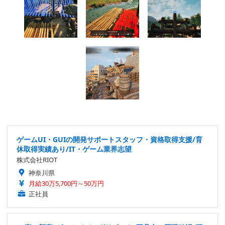
ゲームUI・GUIの開発サポートスタッフ・資格取得支援/育
休取得実績あり/IT・ゲーム業界志望
株式会社RIOT
神奈川県
月給30万5,700円～50万円
正社員