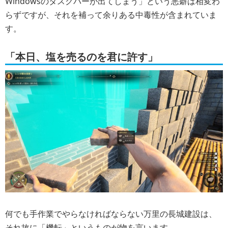
Windowsのタスクバーが出てしまう」という悪癖は相変わ
らずですが、それを補って余りある中毒性が含まれていま
す。
「本日、塩を売るのを君に許す」
何でも手作業でやらなければならない万里の長城建設は、
それ故に「機転」というものが物を言います。