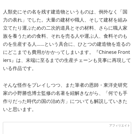
人類史にその名を残す建造物というものは、例外なく「国
力の表れ」でした。大量の建材や職人、そして建材を組み
立てたり運ぶための二次的道具とその材料、さらに職人家
族を養うための食料、それを売る人や運ぶ人、食料そのも
のを生産する人……という具合に、ひとつの建造物を造るの
にどこまでも費用がかかってしまいます。『Chinese Front
iers』は、末端に至るまでの生産チェーンも見事に再現して
いる作品です。
そんな怪作をプレイしつつ、また筆者の恩師・東洋史研究
家の小野勝也博士監修の名著を紐解きながら、「何でも手
作りだった時代の国の治め方」についても解説していきた
いと思います。