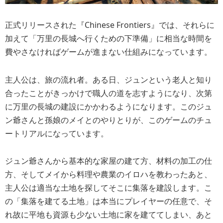
正式リリースされた『Chinese Frontiers』では、それらに
加えて「万里の長城へ行くための下準備」に相当な時間を
費やさなければゲームが進まない仕組みになっています。
主人公は、旅の流れ者。ある日、ジュンという老人と知り
合ったことがきっかけで職人の道を志すようになり、次第
に万里の長城の建設にかかわるようになります。このジュ
ン爺さんと孫娘のメイとのやりとりが、このゲームのチュ
ートリアルになっています。
ジュン爺さんから基本的な家屋の建て方、材料の加工の仕
方、そしてメイから料理や農業のイロハを教わったあと、
主人公は適当な土地を探してそこに集落を建設します。こ
の「集落を建てる土地」は本当にプレイヤーの任意で、そ
れ故に平地も資源も少ない土地に家を建ててしまい、あと