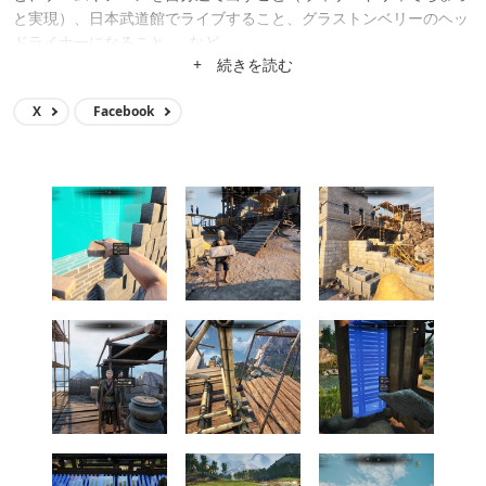
と実現）、日本武道館でライブすること、グラストンベリーのヘッ
ドライナーになること……など。
+ 続きを読む
X
Facebook