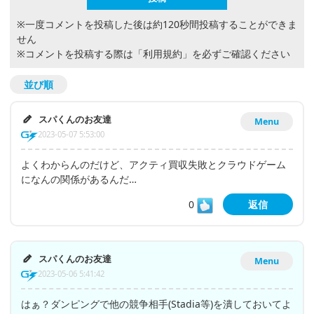
※一度コメントを投稿した後は約120秒間投稿することができま
せん
※コメントを投稿する際は
「利用規約」
を必ずご確認ください
並び順
スパくんのお友達
Menu
2023-05-07 5:53:00
よくわからんのだけど、アクティ買収失敗とクラウドゲーム
になんの関係があるんだ…
0
返信
スパくんのお友達
Menu
2023-05-06 5:41:42
はぁ？ダンピングで他の競争相手(Stadia等)を潰しておいてよ