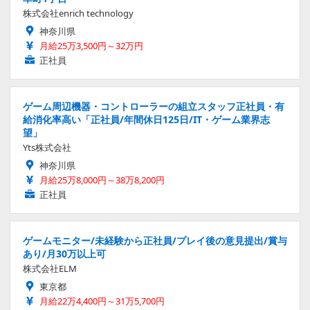
株式会社enrich technology
神奈川県
月給25万3,500円～32万円
正社員
ゲーム周辺機器・コントローラーの組立スタッフ正社員・有
給消化率高い「正社員/年間休日125日/IT・ゲーム業界志
望」
Yts株式会社
神奈川県
月給25万8,000円～38万8,200円
正社員
ゲームモニター/未経験から正社員/プレイ後の意見提出/賞与
あり/月30万以上可
株式会社ELM
東京都
月給22万4,400円～31万5,700円