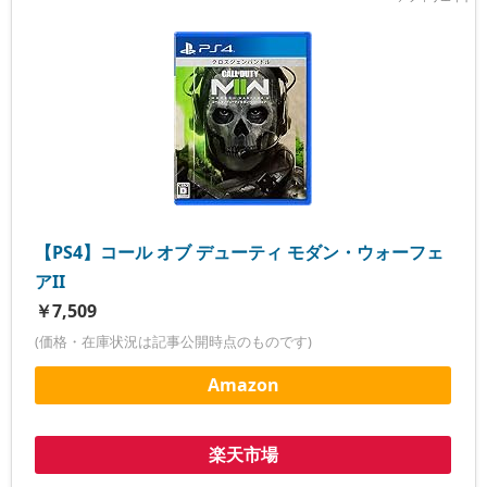
【PS4】コール オブ デューティ モダン・ウォーフェ
アII
￥7,509
(価格・在庫状況は記事公開時点のものです)
Amazon
楽天市場