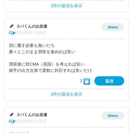
2件の返信を表示
スパくんのお友達
Menu
2023-05-05 13:06:47
別に覆す必要も無いだろ
粛々とこのまま買収を進めれば良い
買収後に対CMA（英国）を考えれば良い
相手の出方次第で柔軟に対応すれば良いだけ
7
返信
2件の返信を表示
スパくんのお友達
Menu
2023-05-05 12:10:19