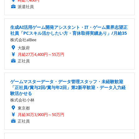
時給1,400円
派遣社員
生成AI活用ゲーム開発アシスタント・IT・ゲーム業界志望正
社員「PCスキル活かしたい方・育休取得実績あり」/月給35
株式会社alBee
大阪府
月給27万4,400円～55万円
正社員
ゲームマスターデータ・データ管理スタッフ・未経験歓迎
「正社員/賞与2回/賞与年2回」第2新卒歓迎・データ入力経
験活かせる
株式会社小林
東京都
月給30万3,900円～50万円
正社員