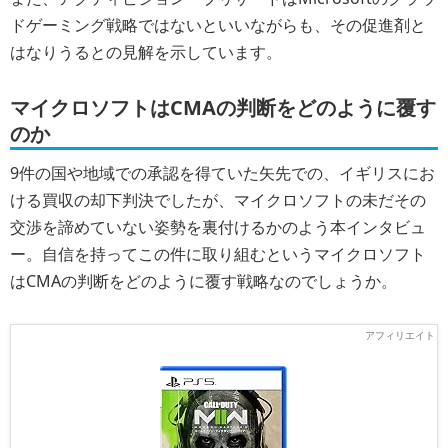
ドゲーミング戦略ではないといいながらも、その促進剤と
はなりうるとの見解を示しています。
マイクロソフトはCMAの判断をどのように覆す
のか
9件の国や地域での承認を得ていた矢先での、イギリスにお
ける買収の却下判決でしたが、マイクロソフトの未だその
交渉を諦めていない姿勢を裏付けるかのよう本インタビュ
ー。自信を持ってこの件に取り組むというマイクロソフト
はCMAの判断をどのように覆す戦略なのでしょうか。