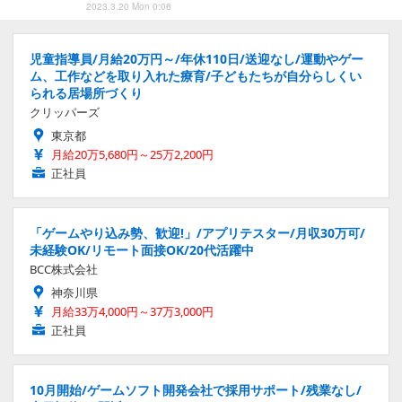
2023.3.20 Mon 0:06
児童指導員/月給20万円～/年休110日/送迎なし/運動やゲー
ム、工作などを取り入れた療育/子どもたちが自分らしくい
られる居場所づくり
クリッパーズ
東京都
月給20万5,680円～25万2,200円
正社員
「ゲームやり込み勢、歓迎!」/アプリテスター/月収30万可/
未経験OK/リモート面接OK/20代活躍中
BCC株式会社
神奈川県
月給33万4,000円～37万3,000円
正社員
10月開始/ゲームソフト開発会社で採用サポート/残業なし/