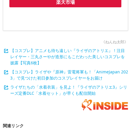
楽天市場
《ねんね太郎》
【コスプレ】アニメも待ち遠しい『ライザのアトリエ』！注目
レイヤー・三丸さーやが造形にもこだわった美しいコスプレを
披露【写真6枚】
【コスプレ】ライザや『原神』雷電将軍も！「AnimeJapan 202
3」で見つけた初日参加のコスプレイヤーをお届け
ライザたちの「水着衣装」を見よ！『ライザのアトリエ3』シリ
ーズ定番DLC「水着セット」が早くも配信開始
関連リンク