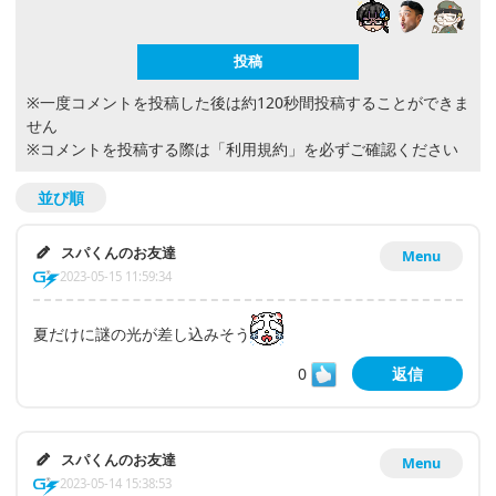
※一度コメントを投稿した後は約120秒間投稿することができま
せん
※コメントを投稿する際は
「利用規約」
を必ずご確認ください
並び順
スパくんのお友達
Menu
2023-05-15 11:59:34
夏だけに謎の光が差し込みそう
0
返信
スパくんのお友達
Menu
2023-05-14 15:38:53