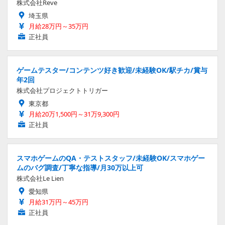
株式会社Reve
埼玉県
月給28万円～35万円
正社員
ゲームテスター/コンテンツ好き歓迎/未経験OK/駅チカ/賞与
年2回
株式会社プロジェクトトリガー
東京都
月給20万1,500円～31万9,300円
正社員
スマホゲームのQA・テストスタッフ/未経験OK/スマホゲー
ムのバグ調査/丁寧な指導/月30万以上可
株式会社Le Lien
愛知県
月給31万円～45万円
正社員