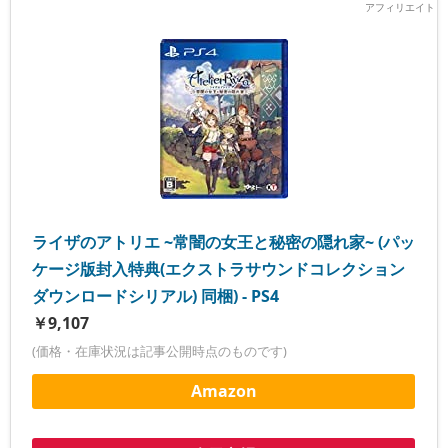
ライザのアトリエ ~常闇の女王と秘密の隠れ家~ (パッ
ケージ版封入特典(エクストラサウンドコレクション
ダウンロードシリアル) 同梱) - PS4
￥9,107
(価格・在庫状況は記事公開時点のものです)
Amazon