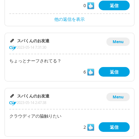
0
返信
他の返信を表示
スパくんのお友達
Menu
2023-05-14 7:31:30
ちょっとナーフされてる？
6
返信
スパくんのお友達
Menu
2023-05-14 2:47:38
クラウディアの脇触りたい
2
返信