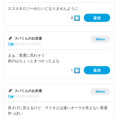
エスカ＆ロジーみたいになりませんように
0
返信
スパくんのお友達
Menu
2023-05-14 10:24:25
まぁ、普通に見れそう
前のはちょっときつかったよな
1
返信
スパくんのお友達
Menu
2023-05-14 8:03:07
良さげに見えるけど、マリオとは違いオーラが見えない普通
作っぽい