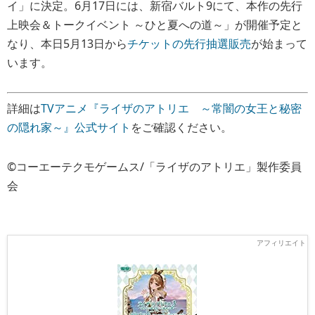
イ」に決定。6月17日には、新宿バルト9にて、本作の先行
上映会＆トークイベント ～ひと夏への道～」が開催予定と
なり、本日5月13日から
チケットの先行抽選販売
が始まって
います。
詳細は
TVアニメ『ライザのアトリエ ～常闇の女王と秘密
の隠れ家～』公式サイト
をご確認ください。
©コーエーテクモゲームス/「ライザのアトリエ」製作委員
会