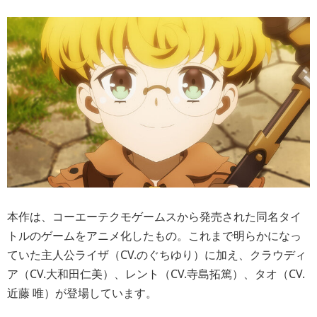
本作は、コーエーテクモゲームスから発売された同名タイ
トルのゲームをアニメ化したもの。これまで明らかになっ
ていた主人公ライザ（CV.のぐちゆり）に加え、クラウディ
ア（CV.大和田仁美）、レント（CV.寺島拓篤）、タオ（CV.
近藤 唯）が登場しています。