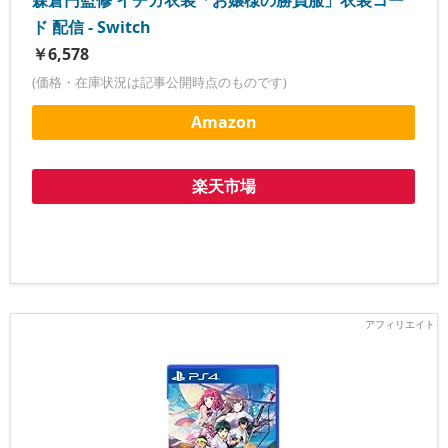
森倉円監修 イチカ衣装「お嬢様の勝負服」衣装コー
ド 配信 - Switch
￥6,578
(価格・在庫状況は記事公開時点のものです)
Amazon
楽天市場