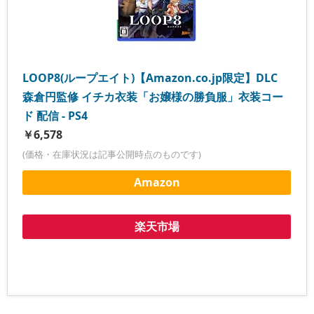
LOOP8(ループエイト)【Amazon.co.jp限定】DLC
森倉円監修 イチカ衣装「お嬢様の勝負服」衣装コー
ド 配信 - PS4
￥6,578
(価格・在庫状況は記事公開時点のものです)
Amazon
楽天市場