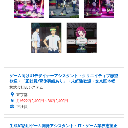
ゲーム向けUIデザイナーアシスタント・クリエイティブ志望
歓迎・「正社員/育休実績あり」・未経験歓迎・文京区本郷
株式会社ELシステム
東京都
月給22万2,400円～36万2,400円
正社員
生成AI活用ゲーム開発アシスタント・IT・ゲーム業界志望正