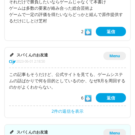
それだけで勝負したいならゲームじゃなくて本書け
ゲームは多数の要素が絡み合った総合芸術よ
ゲームで一定の評価を得たいならどっかと組んで原作提供す
るだけにしとけ芝村
2
返信
スパくんのお友達
Menu
2023-06-01 2:18:50
この記事もそうだけど、公式サイトを見ても、ゲームシステ
ムの話ばかりで何を目的としているのか、なぜ8月を周回する
のかがよくわからない。
6
返信
2件の返信を表示
スパくんのお友達
Menu