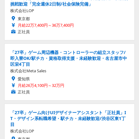
挑戦歓迎「完全週休2日制/社会保険完備」
株式会社LOP
東京都
月給22万7,400円～36万7,400円
正社員
「27卒」ゲーム周辺機器・コントローラーの組立スタッフ/
即入寮OK/駅チカ・資格取得支援・未経験歓迎・名古屋市中
区栄4丁目
株式会社Meta Sales
愛知県
月給26万4,100円～32万円
正社員
「27卒」ゲーム向けUIデザイナーアシスタント「正社員」I
T・デザイン系転職希望・駅チカ・未経験歓迎/渋谷区東1丁
目
株式会社LOP