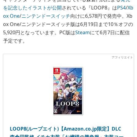
を記念したイラストが公開
されている『LOOP8』は
PS4
/
Xb
ox One
/
ニンテンドースイッチ
向けに6,578円で発売中。Xb
ox One/ニンテンドースイッチ版は6月19日まで10％オフの
5,920円となっています。PC版は
Steam
にて6月7日に配信
予定です。
LOOP8(ループエイト)【Amazon.co.jp限定】DLC