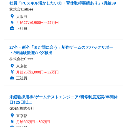
社員「PCスキル活かしたい方・育休取得実績あり」/月給39
株式会社alBee
大阪府
月給27万6,900円～55万円
正社員
27卒・新卒「まだ間に合う」新作ゲームのデバッグサポー
ト/未経験歓迎/バグ検出
株式会社Creer
東京都
月給25万2,000円～32万円
正社員
未経験採用枠/ゲームテストエンジニア/研修制度充実/年間休
日125日以上
GOEN株式会社
東京都
月給30万円～50万円