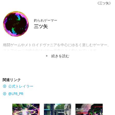
《三ツ矢》
釣られゲーマー
三ツ矢
格闘ゲームやメトロイドヴァニアを中心にゆるく楽しむゲーマー。
ストアページの紳士向けバナー画像によく釣られています。
+ 続きを読む
関連リンク
公式トレイラー
@LP8_PR