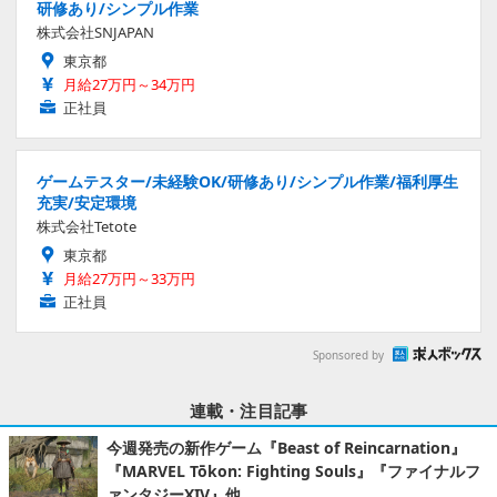
研修あり/シンプル作業
株式会社SNJAPAN
東京都
月給27万円～34万円
正社員
ゲームテスター/未経験OK/研修あり/シンプル作業/福利厚生
充実/安定環境
株式会社Tetote
東京都
月給27万円～33万円
正社員
Sponsored by
連載・注目記事
今週発売の新作ゲーム『Beast of Reincarnation』
『MARVEL Tōkon: Fighting Souls』『ファイナルフ
ァンタジーXIV』他