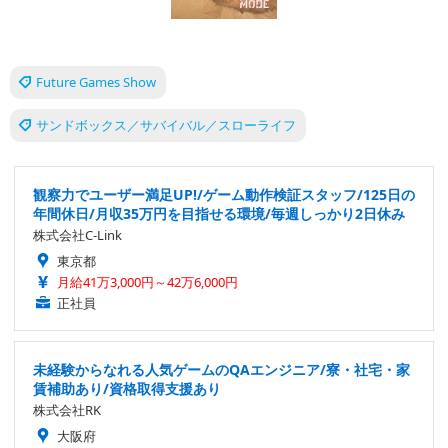
Future Games Show
サンドボックス／サバイバル／スローライフ
観察力でユーザー満足UP!/ゲーム動作検証スタッフ/125日の
年間休日/月収35万円を目指せる環境/毎週しっかり2日休み
株式会社C-Link
東京都
月給41万3,000円～42万6,000円
正社員
未経験からなれる人気ゲームのQAエンジニア/寮・社宅・家
賃補助あり/資格取得支援あり
株式会社RK
大阪府