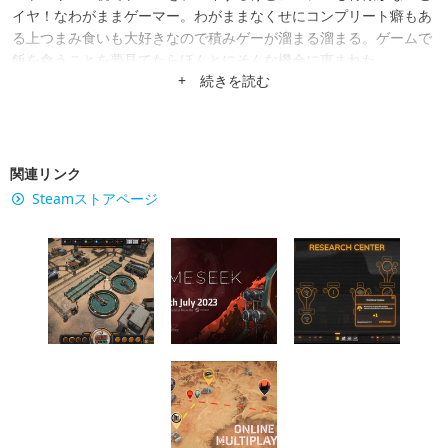
イヤ！なわがままゲーマー。わがままなくせにコンプリート癖もあ
る上つまみ食いも大好きなので積みゲーが溜まる溜まる。ゲームで
飯を食うことを夢見てたらほんとにそんな機会に恵まれた。
+ 続きを読む
関連リンク
Steamストアページ