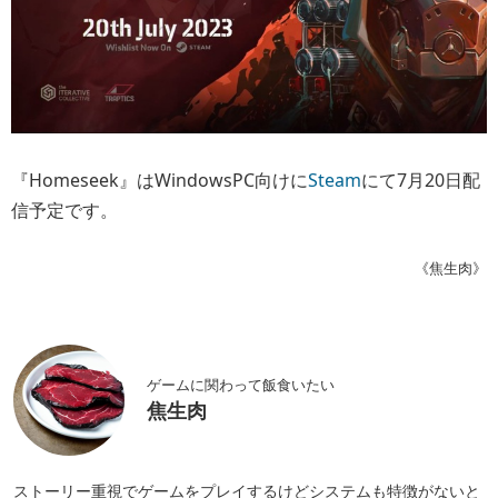
『Homeseek』はWindowsPC向けに
Steam
にて7月20日配
信予定です。
《焦生肉》
ゲームに関わって飯食いたい
焦生肉
ストーリー重視でゲームをプレイするけどシステムも特徴がないと