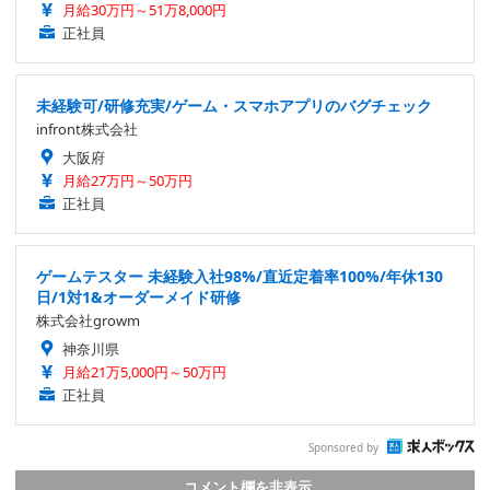
月給30万円～51万8,000円
正社員
未経験可/研修充実/ゲーム・スマホアプリのバグチェック
infront株式会社
大阪府
月給27万円～50万円
正社員
ゲームテスター 未経験入社98%/直近定着率100%/年休130
日/1対1&オーダーメイド研修
株式会社growm
神奈川県
月給21万5,000円～50万円
正社員
Sponsored by
コメント欄を非表示