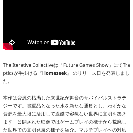
The Iterative Collectiveは「Future Games Show」にてTra
pticsが手掛ける『
Homeseek
』 のリリース日を発表しまし
た。
本作は資源の枯渇した来世紀が舞台のサバイバルストラテ
ジーです。貴重品となった水を新たな通貨とし、わずかな
資源を最大限に活用して過酷で容赦ない世界に文明を築き
ます。公開された映像ではゲームプレイの様子から荒廃し
た世界での文明発展の様子を紹介。マルチプレイへの対応