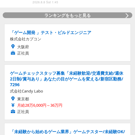
2026.8.8 Sat 1:45
ランキングをもっと見る
「ゲーム開発 」テスト・ビルドエンジニア
株式会社カプコン
大阪府
正社員
ゲームチェックスタッフ募集「未経験歓迎/交通費支給/週休
2日制/賞与あり」あなたの目がゲームを変える/新宿区勤務/
7296
式会社Candy Labo
東京都
月給28万6,000円～36万円
正社員
「未経験から始めるゲーム業界」ゲームテスター/未経験OK/