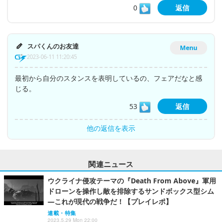
0
返信
スパくんのお友達
Menu
2023-06-11 11:20:45
最初から自分のスタンスを表明しているの、フェアだなと感
じる。
53
返信
他の返信を表示
関連ニュース
ウクライナ侵攻テーマの『Death From Above』軍用
ドローンを操作し敵を排除するサンドボックス型シム
―これが現代の戦争だ！【プレイレポ】
連載・特集
2023.5.29 Mon 22:00