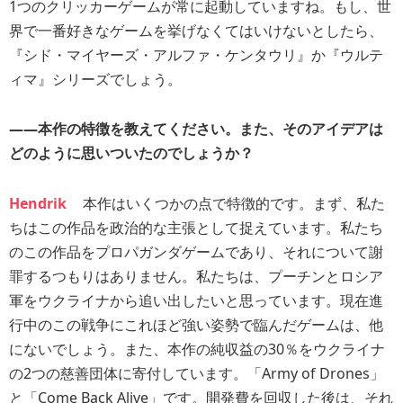
1つのクリッカーゲームが常に起動していますね。もし、世
界で一番好きなゲームを挙げなくてはいけないとしたら、
『シド・マイヤーズ・アルファ・ケンタウリ』か『ウルテ
ィマ』シリーズでしょう。
――本作の特徴を教えてください。また、そのアイデアは
どのように思いついたのでしょうか？
Hendrik
本作はいくつかの点で特徴的です。まず、私た
ちはこの作品を政治的な主張として捉えています。私たち
のこの作品をプロパガンダゲームであり、それについて謝
罪するつもりはありません。私たちは、プーチンとロシア
軍をウクライナから追い出したいと思っています。現在進
行中のこの戦争にこれほど強い姿勢で臨んだゲームは、他
にないでしょう。また、本作の純収益の30％をウクライナ
の2つの慈善団体に寄付しています。「Army of Drones」
と「Come Back Alive」です。開発費を回収した後は、それ