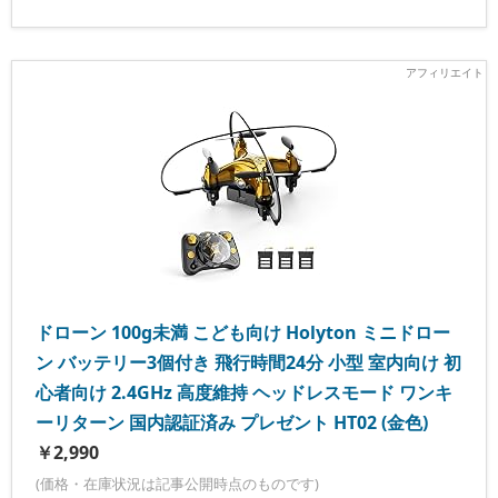
ドローン 100g未満 こども向け Holyton ミニドロー
ン バッテリー3個付き 飛行時間24分 小型 室内向け 初
心者向け 2.4GHz 高度維持 ヘッドレスモード ワンキ
ーリターン 国内認証済み プレゼント HT02 (金色)
￥2,990
(価格・在庫状況は記事公開時点のものです)