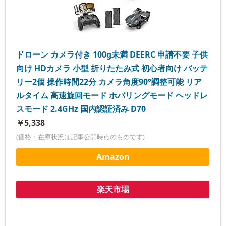
ドローン カメラ付き 100g未満 DEERC 申請不要 子供
向け HDカメラ 小型 折りたたみ式 初心者向け バッテ
リー2個 操作時間22分 カメラ角度90°調整可能 リア
ルタイム 高速旋回モード ホバリングモード ヘッドレ
スモード 2.4GHz 国内認証済み D70
￥5,338
(価格・在庫状況は記事公開時点のものです)
Amazon
楽天市場