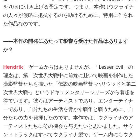
を70％に引き上げる予定です。つまり、本作はウクライナ
の人々が侵略に抵抗するのを助けるために、特別に作られ
た作品なのです。
――本作の開発にあたって影響を受けた作品はあります
か？
Hendrik
ゲームからはありませんが、「Lesser Evil」の
理念は、第二次世界大戦中に前線に赴いて映画を制作した
撮影監督たちを描いた「伝説の映画監督 -ハリウッドと第二
次世界大戦-」というドキュメンタリーシリーズから着想を
得ています。彼らはアーティストであり、エンターテイナ
ーであり、自分たちの生活を脅かす戦争と戦うために、自
分たちの力を発揮したのです。本作では、ウクライナのア
ーティストたちにその機会を与えたいと思いました。サウ
ンドトラックはすべてウクライナ製で、ゲーム内にもウク