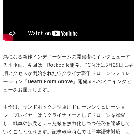
気になる新作インディーゲームの開発者にインタビューす
る本企画。今回は、Rockodile開発、PC向けに5月25日に早
期アクセスが開始されたウクライナ戦争ドローンシミュレ
ーション『
Death From Above
』開発者へのミニインタビ
ューをお届けします。
本作は、サンドボックス型軍用ドローンシミュレーショ
ン。プレイヤーはウクライナ兵士としてドローンを操縦
し、戦車や歩兵といった敵を無力化しつつ任務を達成して
いくこととなります。記事執筆時点では日本語未対応。よ