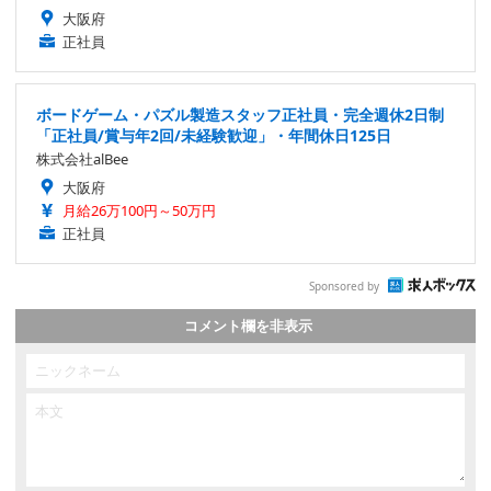
大阪府
正社員
ボードゲーム・パズル製造スタッフ正社員・完全週休2日制
「正社員/賞与年2回/未経験歓迎」・年間休日125日
株式会社alBee
大阪府
月給26万100円～50万円
正社員
Sponsored by
コメント欄を非表示