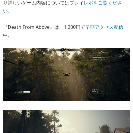
り詳しいゲーム内容については
プレイレポをご覧くださ
い
。
『Death From Above』は、1,200円で
早期アクセス配信
中
。