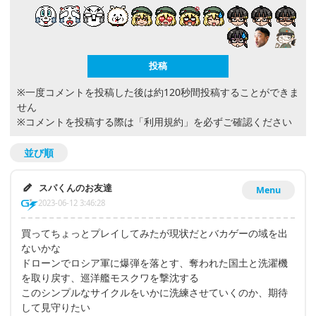
※一度コメントを投稿した後は約120秒間投稿することができま
せん
※コメントを投稿する際は
「利用規約」
を必ずご確認ください
並び順
スパくんのお友達
Menu
2023-06-12 3:46:28
買ってちょっとプレイしてみたが現状だとバカゲーの域を出
ないかな
ドローンでロシア軍に爆弾を落とす、奪われた国土と洗濯機
を取り戻す、巡洋艦モスクワを撃沈する
このシンプルなサイクルをいかに洗練させていくのか、期待
して見守りたい