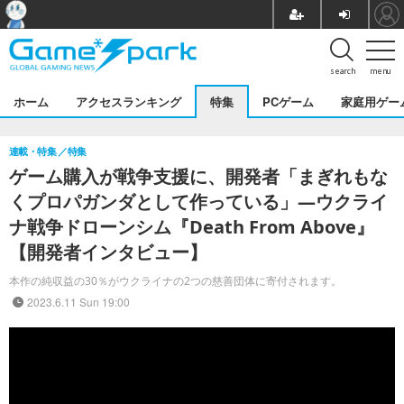
search
menu
ホーム
アクセスランキング
特集
PCゲーム
家庭用ゲー
連載・特集
特集
ゲーム購入が戦争支援に、開発者「まぎれもな
くプロパガンダとして作っている」―ウクライ
ナ戦争ドローンシム『Death From Above』
【開発者インタビュー】
本作の純収益の30％がウクライナの2つの慈善団体に寄付されます。
2023.6.11 Sun 19:00