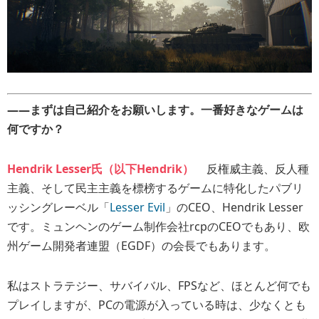
――まずは自己紹介をお願いします。一番好きなゲームは
何ですか？
Hendrik Lesser氏（以下Hendrik）
反権威主義、反人種
主義、そして民主主義を標榜するゲームに特化したパブリ
ッシングレーベル「
Lesser Evil
」のCEO、Hendrik Lesser
です。ミュンヘンのゲーム制作会社rcpのCEOでもあり、欧
州ゲーム開発者連盟（EGDF）の会長でもあります。
私はストラテジー、サバイバル、FPSなど、ほとんど何でも
プレイしますが、PCの電源が入っている時は、少なくとも