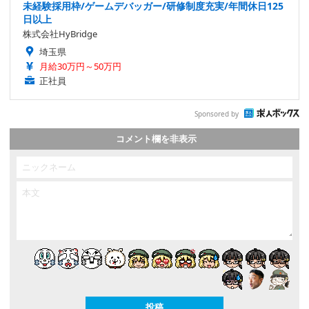
未経験採用枠/ゲームデバッガー/研修制度充実/年間休日125
日以上
株式会社HyBridge
埼玉県
月給30万円～50万円
正社員
Sponsored by
コメント欄を非表示