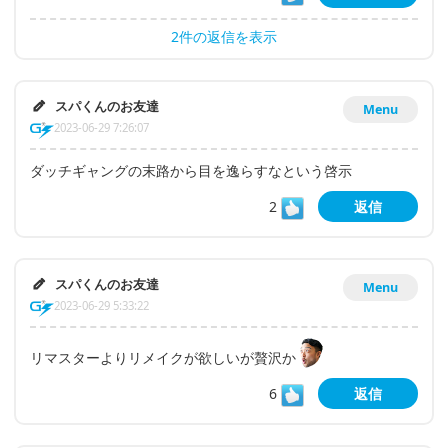
2件の返信を表示
スパくんのお友達
Menu
2023-06-29 7:26:07
ダッチギャングの末路から目を逸らすなという啓示
2
返信
スパくんのお友達
Menu
2023-06-29 5:33:22
リマスターよりリメイクが欲しいが贅沢か
6
返信