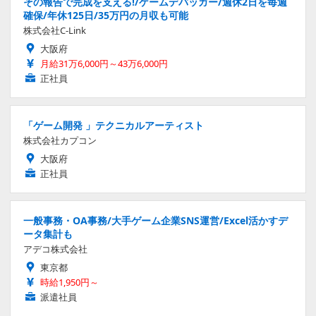
その報告で完成を支える!/ゲームデバッガー/週休2日を毎週
確保/年休125日/35万円の月収も可能
株式会社C-Link
大阪府
月給31万6,000円～43万6,000円
正社員
「ゲーム開発 」テクニカルアーティスト
株式会社カプコン
大阪府
正社員
一般事務・OA事務/大手ゲーム企業SNS運営/Excel活かすデ
ータ集計も
アデコ株式会社
東京都
時給1,950円～
派遣社員