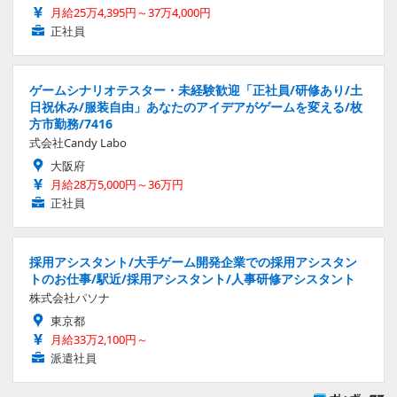
月給25万4,395円～37万4,000円
正社員
ゲームシナリオテスター・未経験歓迎「正社員/研修あり/土
日祝休み/服装自由」あなたのアイデアがゲームを変える/枚
方市勤務/7416
式会社Candy Labo
大阪府
月給28万5,000円～36万円
正社員
採用アシスタント/大手ゲーム開発企業での採用アシスタン
トのお仕事/駅近/採用アシスタント/人事研修アシスタント
株式会社パソナ
東京都
月給33万2,100円～
派遣社員