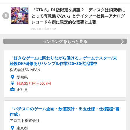
『GTA 6』DL版限定を擁護？「ディスクは消費者に
とって有意義でない」とテイクツー社長―アナログ
レコードを例に限定的な需要と主張
2026.8.8 Sat 1:02
ランキングをもっと見る
「好きなゲームに関わりながら働ける」ゲームテスター/未
経験OK/研修あり/シンプル作業/20~30代活躍中
株式会社SNJAPAN
愛知県
月給35万円～50万円
正社員
「パチスロのゲーム企画・数値設計・出玉仕様・仕様設計書
作成」
アロフト株式会社
東京都