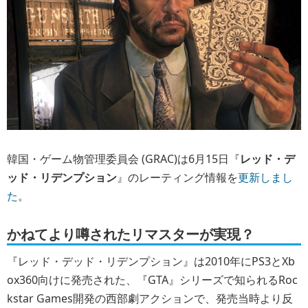
韓国・ゲーム物管理委員会 (GRAC)は6月15日『
レッド・デ
ッド・リデンプション
』のレーティング情報を
更新しまし
た
。
かねてより噂されたリマスターが実現？
『レッド・デッド・リデンプション』は2010年にPS3とXb
ox360向けに発売された、『GTA』シリーズで知られるRoc
kstar Games開発の西部劇アクションで、発売当時より反