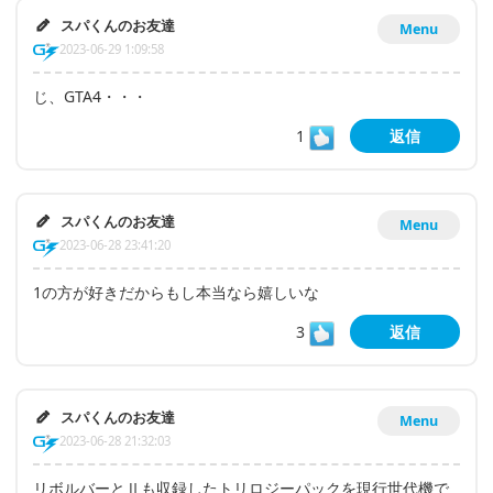
スパくんのお友達
Menu
2023-06-29 1:09:58
じ、GTA4・・・
1
返信
スパくんのお友達
Menu
2023-06-28 23:41:20
1の方が好きだからもし本当なら嬉しいな
3
返信
スパくんのお友達
Menu
2023-06-28 21:32:03
リボルバーとⅡも収録したトリロジーパックを現行世代機で