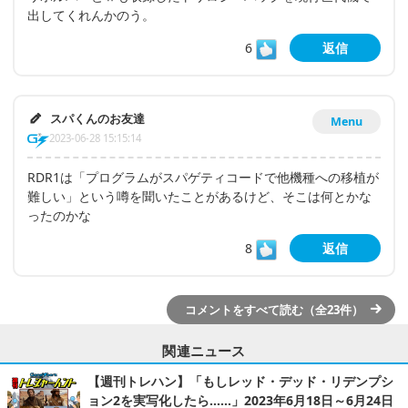
出してくれんかのう。
6
返信
スパくんのお友達
Menu
2023-06-28 15:15:14
RDR1は「プログラムがスパゲティコードで他機種への移植が
難しい」という噂を聞いたことがあるけど、そこは何とかな
ったのかな
8
返信
コメントをすべて読む（全23件）
関連ニュース
【週刊トレハン】「もしレッド・デッド・リデンプシ
ョン2を実写化したら……」2023年6月18日～6月24日