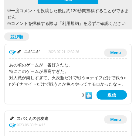
※一度コメントを投稿した後は約120秒間投稿することができま
せん
※コメントを投稿する際は
「利用規約」
を必ずご確認ください
並び順
ニギニギ
2023-07-21 12:32:26
Menu
あの頃のゲームが一番好きだな。
特にこのゲームが最高すぎた。
対人戦が楽しすぎて、火炎瓶だけで戦うorナイフだけで戦うo
rダイナマイトだけで戦うとか色々やってオモロかったな～。
0
返信
スパくんのお友達
Menu
2023-06-30 5:14:15