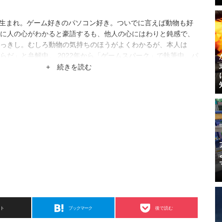
都府生まれ。ゲーム好きのパソコン好き。ついでに言えば動物も好
に人の心がわかると豪語するも、他人の心にはわりと鈍感で、
っきし。むしろ動物の気持ちのほうがよくわかるが、本人は
らだ」と弁解中。 2022年から「ゲームスパーク」で執筆中。パ
始めるも、賃金はほとんど課金ガチャに消えている模様。
+ 続きを読む
スト
ブックマーク
後で読む