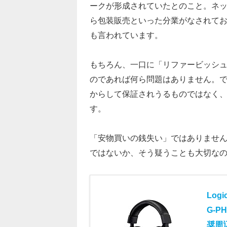
ークが形成されていたとのこと。ネ
ら包装販売といった分業がなされてお
も言われています。
もちろん、一口に「リファービッシ
のであれば何ら問題はありません。
からして保証されうるものではなく
す。
「安物買いの銭失い」ではありませ
ではないか、そう疑うことも大切な
Log
G-P
奨周