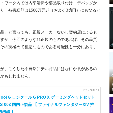
ットワーク内では内部清掃や部品取り付け、デバッグか
り、被害総額は1500万元超（およそ3億円）にもなると
ュ品」と言っても、正規メーカーないし契約店によるも
ですが、今回のような非正規のものであれば、その品質
、その実極めて粗悪なものである可能性も十分にありま
んが、こうした不自然に安い商品にはなにか裏があるの
のかもしれません。
icool G ロジクール G PRO X ゲーミングヘッドセット
HS-003 国内正規品 【 ファイナルファンタジーXIV 推
辺機器 】