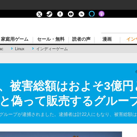
家庭用ゲーム
セール・無料
読者の声
漫画
イン
ac
Linux
インディーゲーム
人、被害総額はおよそ3億
品と偽って販売するグルー
グループが逮捕されました。逮捕者は計22人にもなり、被害総額