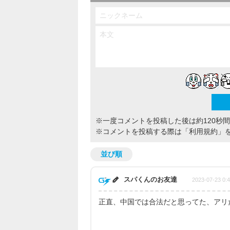
※一度コメントを投稿した後は約120秒
※コメントを投稿する際は
「利用規約」
並び順
スパくんのお友達
2023-07-23 0:
正直、中国では合法だと思ってた、アリ