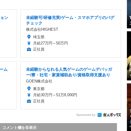
ション
未経験可/研修充実/ゲーム・スマホアプリのバグ
チェック
株式会社HIGHEST
埼玉県
月給27万円～50万円
正社員
ゲーム
未経験からなれる人気ゲームのゲームデバッガ
ー/寮・社宅・家賃補助あり/資格取得支援あり
GOEN株式会社
東京都
月給30万円～51万8,000円
正社員
Sponsored by
コメント欄を非表示