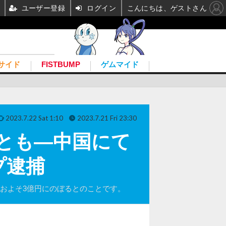
ユーザー登録
ログイン
こんにちは、ゲストさん
サイド
FISTBUMP
ゲムマイド
2023.7.22 Sat 1:10
2023.7.21 Fri 23:30
円とも―中国にて
プ逮捕
はおよそ3億円にのぼるとのことです。