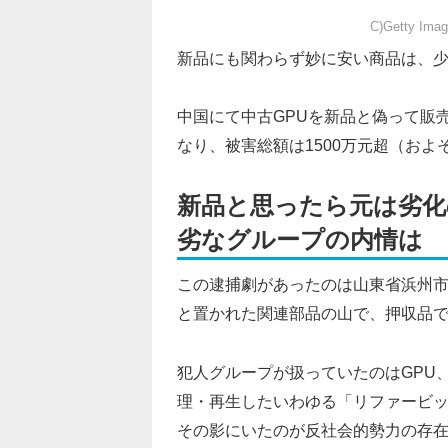
C)Getty Imag
新品にも関わらず妙に安い商品は、
中国にて中古GPUを新品と偽って販
なり、被害総額は1500万元超（およ
新品と思ったら元は劣化
劣なグループの内情は
この逮捕劇があったのは山東省浜州
と置かれた関連部品の山で、押収品で
犯人グループが扱っていたのはGPU
理・再生したいわゆる「リファービ
その影にいたのが反社会的勢力の存