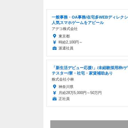
一般事務・OA事務/在宅多WEBディレク
人気スマホゲームをアピール
アデコ株式会社
東京都
時給2,100円～
派遣社員
「新生活デビュー応援!」/未経験採用枠/
テスター/寮・社宅・家賃補助あり
株式会社小林
神奈川県
月給28万5,000円～50万円
正社員