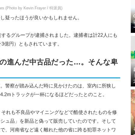
es (Photo by Kevin Frayer / 特派員)
少し疑ったほうが良いかもしれません。
売するグループが逮捕されました。逮捕者は計22人にも
そ3億円）ともされています。
の進んだ中古品だった…。そんな卑
市。警察が踏み込んだ時に見かけたのは、室内に所狭し
4.2mトラックが一杯になるほどだったとのこと。
、それも不良品やマイニングなどで酷使されたものを修
ッシュ品」を新品と偽って販売していたのです。そして
在で、河南省など遠く離れた他の省に跨る犯罪ネットワ