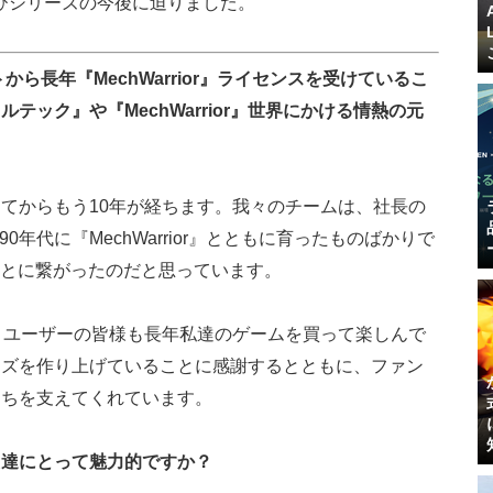
ies』およびシリーズの今後に迫りました。
フトから長年『MechWarrior』ライセンスを受けているこ
ック』や『MechWarrior』世界にかける情熱の元
てからもう10年が経ちます。我々のチームは、社長の
のが90年代に『MechWarrior』とともに育ったものばかりで
ことに繋がったのだと思っています。
、ユーザーの皆様も長年私達のゲームを買って楽しんで
ーズを作り上げていることに感謝するとともに、ファン
たちを支えてくれています。
あなた達にとって魅力的ですか？