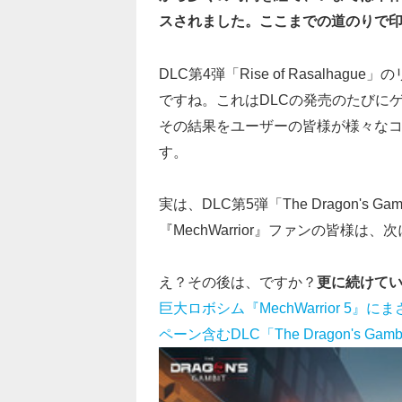
スされました。ここまでの道のりで
DLC第4弾「Rise of Rasalh
ですね。これはDLCの発売のたびに
その結果をユーザーの皆様が様々な
す。
実は、DLC第5弾「The Dragon's Ga
『MechWarrior』ファンの皆様
え？その後は、ですか？
更に続けて
巨大ロボシム『MechWarrior 
ペーン含むDLC「The Dragon's Ga