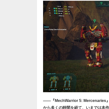
――『MechWarrior 5: Merc
から多くの時間を経て、いまでは本作