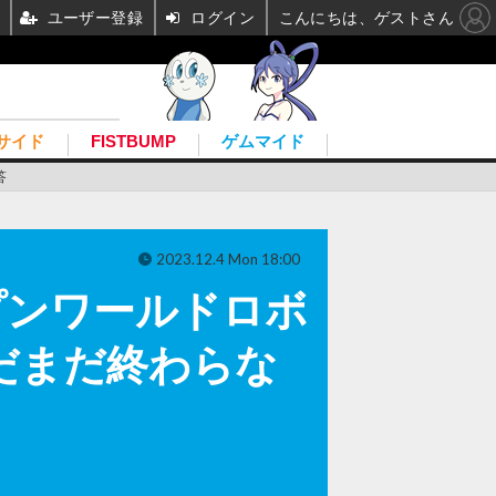
ユーザー登録
ログイン
こんにちは、ゲストさん
サイド
FISTBUMP
ゲムマイド
答
2023.12.4 Mon 18:00
プンワールドロボ
』はまだまだ終わらな