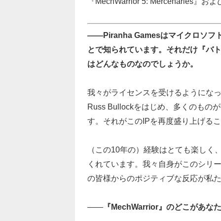
『MechWarrior 5: Mercenar
――Piranha Gamesはマイクロソ
とで知られています。それだけ『バトルテ
はどんなものなのでしょうか。
我々がライセンスを受けるようになっ
Russ Bullockをはじめ、多くのも
す。それがこのIPを再度盛り上げる
（この10年の）経験はとても楽しく
くれています。我々自身がこのシリ
の皆様からのポジティブな反応が私
――
『MechWarrior』のどこが