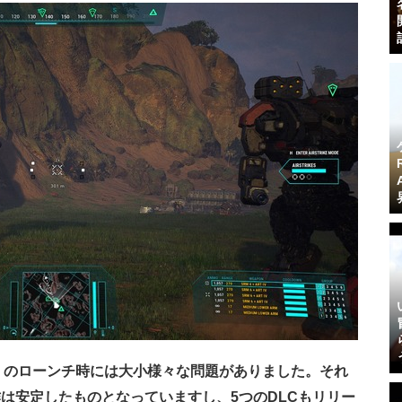
enaries』のローンチ時には大小様々な問題がありました。それ
は安定したものとなっていますし、5つのDLCもリリー