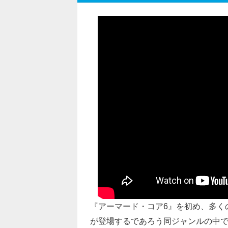
『アーマード・コア6』を初め、多くの
が登場するであろう同ジャンルの中