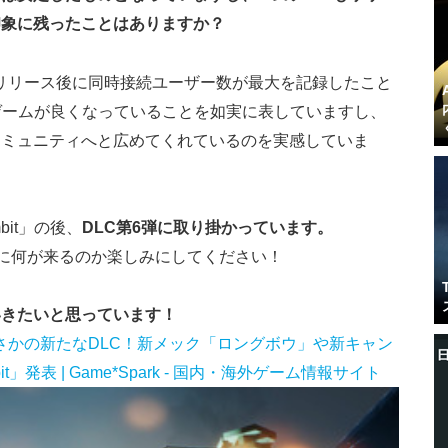
印象に残ったことはありますか？
ague」のリリース後に同時接続ユーザー数が最大を記録したこと
ゲームが良くなっていることを如実に表していますし、
コミュニティへと広めてくれているのを実感していま
mbit」の後、
DLC第6弾に取り掛かっています。
は、次に何が来るのか楽しみにしてください！
いきたいと思っています！
5』にまさかの新たなDLC！新メック「ロングボウ」や新キャン
mbit」発表 | Game*Spark - 国内・海外ゲーム情報サイト