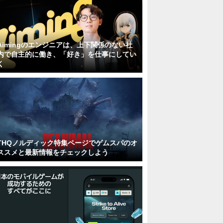
Aimingのエンジニアは、上下関係のない社
内で自主的に働き、「好き」を仕事にしてい
く
THQノルディック特集ページでゲムスパのオ
ススメと最新情報をチェックしよう