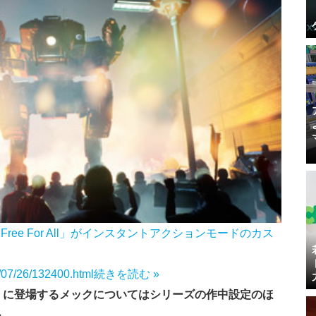
「Free For All」がインスタントアクションモードのカス
3/07/26/132400.html
続きを読む »
enaries』に登場するメックについてはシリーズの作中設定のほ
か。