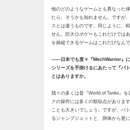
他のどのようなゲームとも異なった体
たら、そうかも知れません。ですが、
スとは違うものです。同じように、
せん。巨大ロボゲーもこれだけでは
を操縦できるゲームはこれだけなん
――日本でも度々『MechWarrio
シリーズを手掛けるにあたって『バ
とはありますか。
我々の多くは昔『World of Ta
クの操作には多くの類似点がありま
ことも大きいでしょう。ですが、バ
るジャンプジェットと、胴体から更