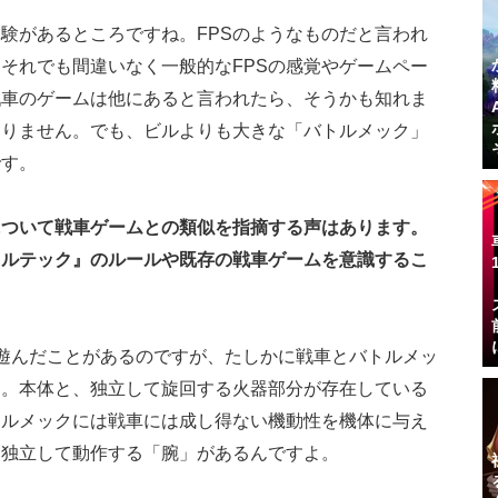
験があるところですね。FPSのようなものだと言われ
それでも間違いなく一般的なFPSの感覚やゲームペー
戦車のゲームは他にあると言われたら、そうかも知れま
ありません。でも、ビルよりも大きな「バトルメック」
です。
r』について戦車ゲームとの類似を指摘する声はあります。
トルテック』のルールや既存の戦車ゲームを意識するこ
nks』を遊んだことがあるのですが、たしかに戦車とバトルメッ
す。本体と、独立して旋回する火器部分が存在している
トルメックには戦車には成し得ない機動性を機体に与え
に独立して動作する「腕」があるんですよ。