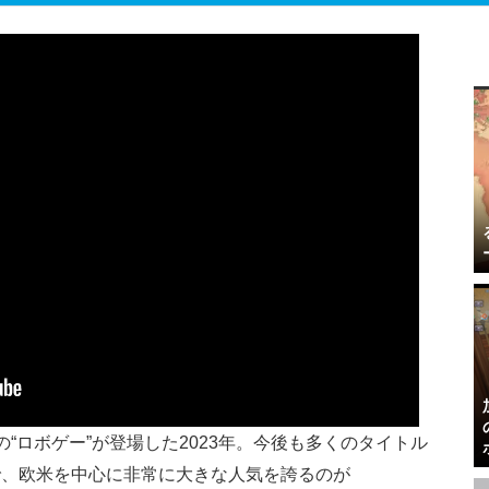
“ロボゲー”が登場した2023年。今後も多くのタイトル
で、欧米を中心に非常に大きな人気を誇るのが