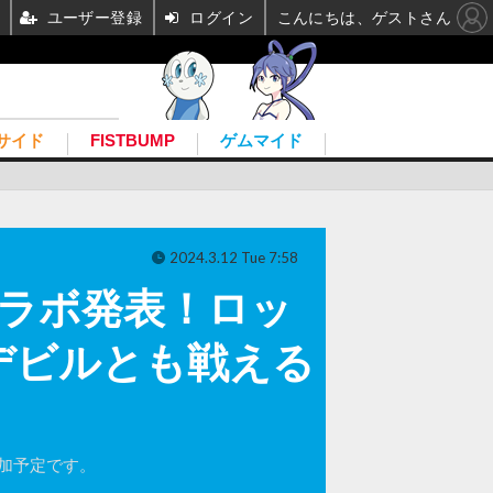
ユーザー登録
ログイン
こんにちは、ゲストさん
サイド
FISTBUMP
ゲムマイド
2024.3.12 Tue 7:58
ラボ発表！ロッ
デビルとも戦える
加予定です。