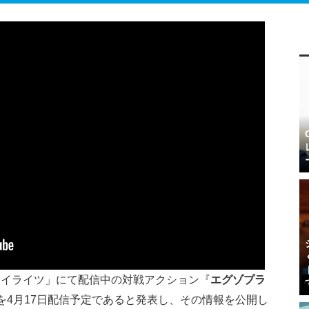
ハイライツ」にて配信中の対戦アクション『
エグゾプラ
を4月17日配信予定であると発表し、その情報を公開し