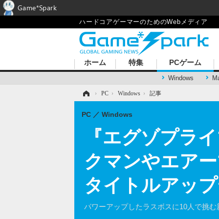
Game*Spark
ハードコアゲーマーのためのWebメディア
ホーム
特集
PCゲーム
Windows
M
ホーム
›
PC
›
Windows
›
記事
PC
Windows
『エグゾプライ
クマンやエアー
タイトルアップ
パワーアップしたラスボスに10人で挑