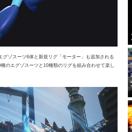
エグゾスーツ6体と新規リグ「モーター」も追加される
0種のエグゾスーツと10種類のリグを組み合わせて楽し