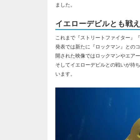
ました。
イエローデビルとも戦
これまで『ストリートファイター』
発表では新たに『ロックマン』との
開された映像ではロックマンやエア
そしてイエローデビルとの戦いが待
います。