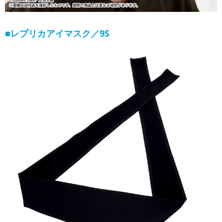
■レプリカアイマスク／9S