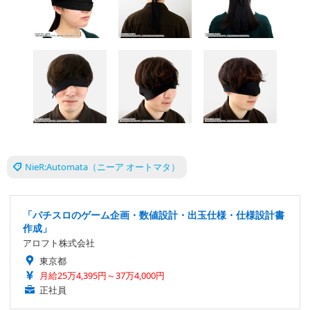
NieR:Automata（ニーア オートマタ）
「パチスロのゲーム企画・数値設計・出玉仕様・仕様設計書
作成」
アロフト株式会社
東京都
月給25万4,395円～37万4,000円
正社員