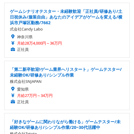
ゲームシナリオテスター・未経験歓迎「正社員/研修あり/土
日祝休み/服装自由」あなたのアイデアがゲームを変える/横
浜市戸塚区勤務/7662
式会社Candy Labo
神奈川県
月給28万4,000円～36万円
正社員
「第二新卒歓迎!ゲーム業界へリスタート」ゲームテスター/
未経験OK/研修あり/シンプル作業
株式会社SNJAPAN
愛知県
月給27万円～34万円
正社員
「好きなゲームに関わりながら働ける」ゲームテスター/未
経験OK/研修あり/シンプル作業/20~30代活躍中
株式会社Tetote