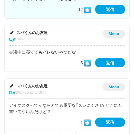
12
返信
スパくんのお友達
Menu
2024-03-22 12:33:37
会議中に寝ててもバレないやつだな
8
返信
スパくんのお友達
Menu
2024-03-22 10:08:16
アイマスクってんならとても重要な｢ズレにくさ｣がどこにも
書いてないんだけど？
1
返信