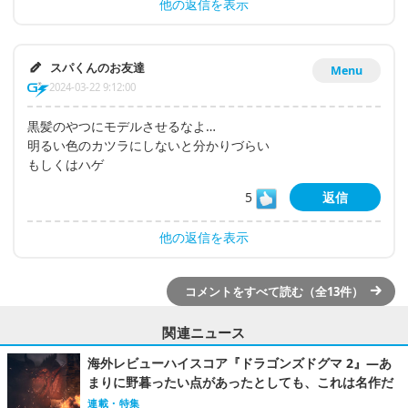
他の返信を表示
スパくんのお友達
Menu
2024-03-22 9:12:00
黒髪のやつにモデルさせるなよ…
明るい色のカツラにしないと分かりづらい
もしくはハゲ
5
返信
他の返信を表示
コメントをすべて読む（全13件）
関連ニュース
海外レビューハイスコア『ドラゴンズドグマ 2』―あ
まりに野暮ったい点があったとしても、これは名作だ
連載・特集