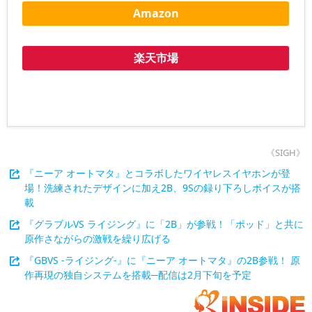
Amazon
楽天市場
《SIGH》
『ニーア オートマタ』とコラボしたワイヤレスイヤホンが登
場！洗練されたデザインに加え2B、9Sの録り下ろしボイスが搭
載
『グラブルVS ライジング』に「2B」が参戦！「ポッド」と共に
原作さながらの激戦を繰り広げる
『GBVS -ライジング-』に『ニーア オートマタ』の2B参戦！ 原
作再現の独自システムを搭載─配信は2月下旬を予定