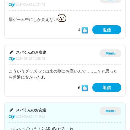
2024-03-22 23:24:42
罰ゲーム中にしか見えない
4
返信
スパくんのお友達
Menu
2024-03-22 15:38:43
こういうグッズって出来の割にお高いんでしょ…？と思った
ら普通に安かったわ
6
返信
スパくんのお友達
Menu
2024-03-22 14:10:23
ヨルハっていうよりARuFaだろこれ