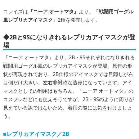
コレイズは
『ニーア オートマタ』
より、
「戦闘用ゴーグル
風レプリカアイマスク」
2種を発売します。
◆2Bと9Sになりきれるレプリカアイマスクが登
場
『ニーア オートマタ』より、2B・9Sそれぞれになりきれる
戦闘用ゴーグル風のレプリカアイマスクが登場。原作の形
状が再現されており、2B仕様のアイマスクでは目隠しが右
目側だけ大きい、左右非対称な造形になっています。アイ
マスクとしての利用はもちろん、『ニーア オートマタ』の
コスプレなどにも使えそうですが、2B・9Sのように周りが
見えている訳ではないため、着用の際には気を付けましょ
う。
■レプリカアイマスク／2B