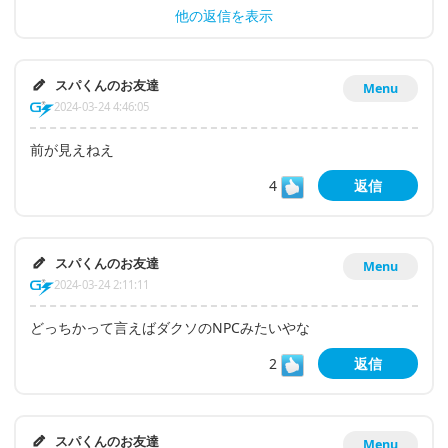
他の返信を表示
スパくんのお友達
Menu
2024-03-24 4:46:05
前が見えねえ
4
返信
スパくんのお友達
Menu
2024-03-24 2:11:11
どっちかって言えばダクソのNPCみたいやな
2
返信
スパくんのお友達
Menu