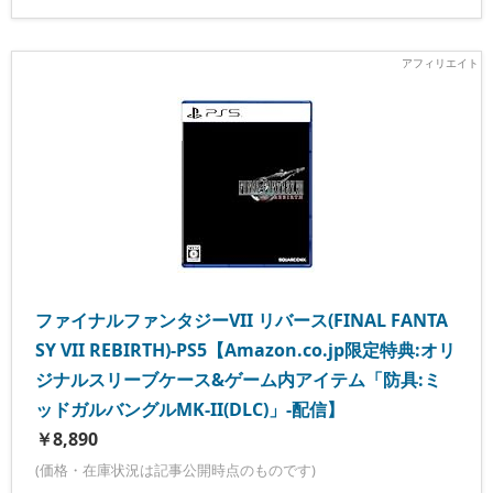
ファイナルファンタジーVII リバース(FINAL FANTA
SY VII REBIRTH)-PS5【Amazon.co.jp限定特典:オリ
ジナルスリーブケース&ゲーム内アイテム「防具:ミ
ッドガルバングルMK-II(DLC)」-配信】
￥8,890
(価格・在庫状況は記事公開時点のものです)