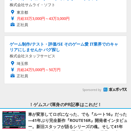
株式会社サムライ・ソフト
東京都
月給33万3,000円～43万3,000円
正社員
ゲーム制作/テスト・評価/SE そのゲーム愛 IT業界でのキャ
リアにしませんか バグ探し
株式会社スタッフサービス
埼玉県
月給24万5,000円～50万円
正社員
Sponsored by
！ゲムスパ渾身のPR記事はこれだ！
車が変形してロボになった、でも『ルート16』だった
―41年ぶり完全新作『ROUTE16R』開発者インタビュ
ー。新旧スタッフが語るシリーズの魂。そして41年