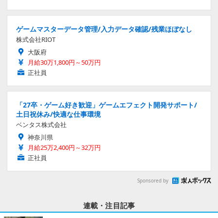
ゲームマスターデータ管理/入力データ確認/残業ほぼなし
株式会社RIOT
大阪府
月給30万1,800円～50万円
正社員
「27卒・ゲーム好き歓迎」ゲームエフェクト開発サポート/
土日祝休み/快適な仕事環境
ベンタス株式会社
神奈川県
月給25万2,400円～32万円
正社員
Sponsored by
連載・注目記事