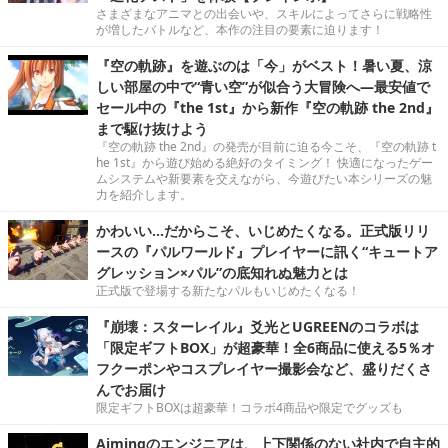
さまざまなアニマとの出会いや、スキルによってさらに戦略性
が増したバトルなど、本作の注目の要素に迫ります！
『空の軌跡』を遊ぶのは「今」がベスト！暑い夏、涼
しい部屋の中で“青い空”が似合う大冒険へ―最安値で
セール中の『the 1st』から新作『空の軌跡 the 2nd』
まで駆け抜けよう
『空の軌跡 the 2nd』の発売が目前に迫る今こそ、『空の軌跡 t
he 1st』から遊び始める絶好のタイミング！ 快適になったゲー
ムシステムや新要素を交えながら、今遊びたい本シリーズの魅
力を紹介します。
かわいい…だからこそ、いじめたくなる。正式版リリ
ースの『パルワールド』プレイヤーに訊く“キュートア
グレッション×パル”の底知れぬ魅力とは
正式版で登場する新たなパルもいじめたくなる！
『崩壊：スターレイル』爻光とUGREENのコラボは
「限定ギフトBOX」が超豪華！全6商品に使える5％オ
フクーポンやコスプレイヤー撮影会など、盛りだくさ
んでお届け
限定ギフトBOXは超豪華！コラボ4商品や限定でグッズも
Aimingのエンジニアは、上下関係のない社内で自主的