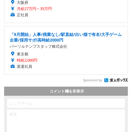
大阪府
月給27万円～35万円
正社員
「9月開始」人事/残業なし/駅直結/白い猫で有名!大手ゲーム
企業/採用サポ!高時給2000円
パーソルテンプスタッフ株式会社
東京都
時給2,000円
派遣社員
Sponsored by
コメント欄を非表示