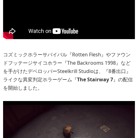
コズミックホラーサバイバル『Rotten Flesh』やファウン
ドフッテージサイコホラー『The Backrooms 1998』など
を手がけたデベロッパーSteelkrill Studioは、『8番出口』
ライクな異変判定ホラーゲーム『
The Stairway 7
』の配信
を開始しました。