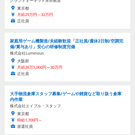
グランドオーキッド本所教室
東京都
月給25万円～32万円
正社員
家庭用ゲーム機製造/未経験歓迎「正社員/週休2日制/空調完
備/賞与あり」安心の研修制度完備
株式会社Luminous
大阪府
月給26万5,000円～30万円
正社員
大手物流倉庫スタッフ募集/ゲームや雑貨など取り扱う倉庫
内作業
株式会社エイブル・スタッフ
東京都
時給1,700円～
派遣社員