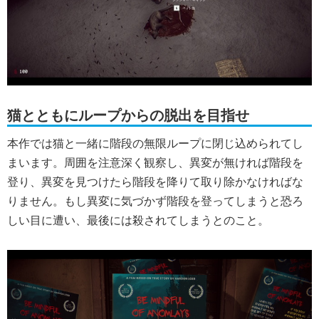
猫とともにループからの脱出を目指せ
本作では猫と一緒に階段の無限ループに閉じ込められてし
まいます。周囲を注意深く観察し、異変が無ければ階段を
登り、異変を見つけたら階段を降りて取り除かなければな
りません。もし異変に気づかず階段を登ってしまうと恐ろ
しい目に遭い、最後には殺されてしまうとのこと。