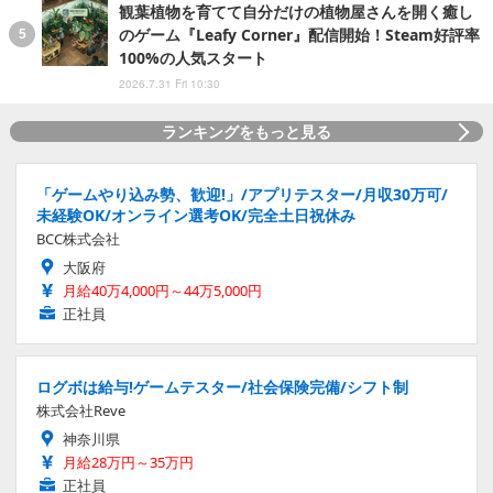
観葉植物を育てて自分だけの植物屋さんを開く癒し
のゲーム『Leafy Corner』配信開始！Steam好評率
100%の人気スタート
2026.7.31 Fri 10:30
ランキングをもっと見る
「ゲームやり込み勢、歓迎!」/アプリテスター/月収30万可/
未経験OK/オンライン選考OK/完全土日祝休み
BCC株式会社
大阪府
月給40万4,000円～44万5,000円
正社員
ログボは給与!ゲームテスター/社会保険完備/シフト制
株式会社Reve
神奈川県
月給28万円～35万円
正社員