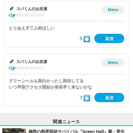
スパくんのお友達
Menu
2024-08-29 7:12:51
とりあえず三人称ほしい
5
返信
スパくんのお友達
Menu
2024-08-29 6:22:11
グリーンヘルも面白かったし期待してる
いつ早期アクセス開始か発表早く来ないかな
7
返信
関連ニュース
極限の熱帯雨林サバイバル『Green Hell』毒・寄生