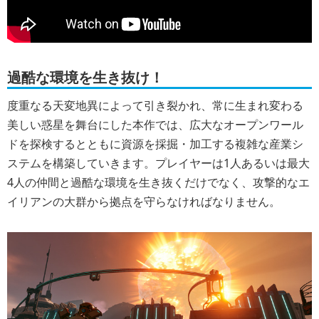
過酷な環境を生き抜け！
度重なる天変地異によって引き裂かれ、常に生まれ変わる
美しい惑星を舞台にした本作では、広大なオープンワール
ドを探検するとともに資源を採掘・加工する複雑な産業シ
ステムを構築していきます。プレイヤーは1人あるいは最大
4人の仲間と過酷な環境を生き抜くだけでなく、攻撃的なエ
イリアンの大群から拠点を守らなければなりません。