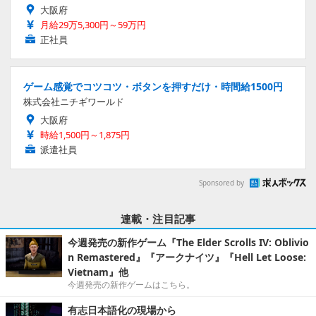
大阪府
月給29万5,300円～59万円
正社員
ゲーム感覚でコツコツ・ボタンを押すだけ・時間給1500円
株式会社ニチギワールド
大阪府
時給1,500円～1,875円
派遣社員
Sponsored by
連載・注目記事
今週発売の新作ゲーム『The Elder Scrolls IV: Oblivio
n Remastered』『アークナイツ』『Hell Let Loose:
Vietnam』他
今週発売の新作ゲームはこちら。
有志日本語化の現場から