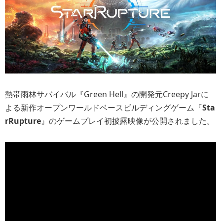
熱帯雨林サバイバル『Green Hell』の開発元Creepy Jarに
よる新作オープンワールドベースビルディングゲーム『
Sta
rRupture
』のゲームプレイ初披露映像が公開されました。