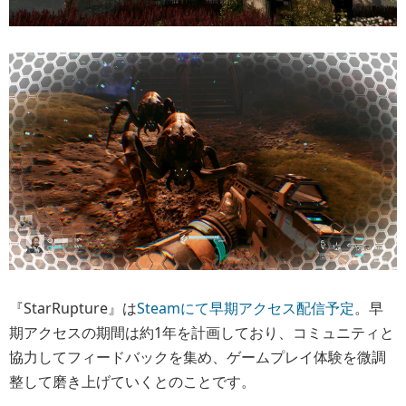
『StarRupture』は
Steamにて早期アクセス配信予定
。早
期アクセスの期間は約1年を計画しており、コミュニティと
協力してフィードバックを集め、ゲームプレイ体験を微調
整して磨き上げていくとのことです。