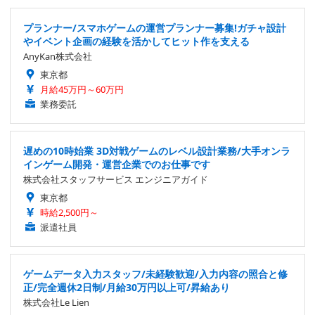
プランナー/スマホゲームの運営プランナー募集!ガチャ設計
やイベント企画の経験を活かしてヒット作を支える
AnyKan株式会社
東京都
月給45万円～60万円
業務委託
遅めの10時始業 3D対戦ゲームのレベル設計業務/大手オンラ
インゲーム開発・運営企業でのお仕事です
株式会社スタッフサービス エンジニアガイド
東京都
時給2,500円～
派遣社員
ゲームデータ入力スタッフ/未経験歓迎/入力内容の照合と修
正/完全週休2日制/月給30万円以上可/昇給あり
株式会社Le Lien