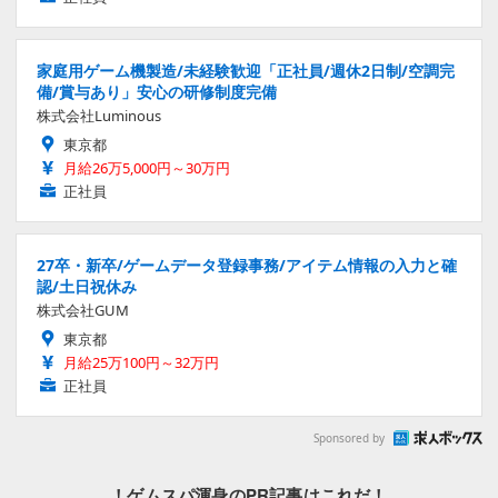
家庭用ゲーム機製造/未経験歓迎「正社員/週休2日制/空調完
備/賞与あり」安心の研修制度完備
株式会社Luminous
東京都
月給26万5,000円～30万円
正社員
27卒・新卒/ゲームデータ登録事務/アイテム情報の入力と確
認/土日祝休み
株式会社GUM
東京都
月給25万100円～32万円
正社員
Sponsored by
！ゲムスパ渾身のPR記事はこれだ！