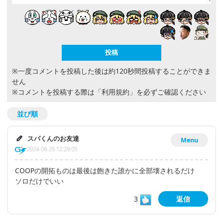
※一度コメントを投稿した後は約120秒間投稿することができま
せん
※コメントを投稿する際は
「利用規約」
を必ずご確認ください
並び順
スパくんのお友達
Menu
2024-08-29 12:29:05
COOPの開拓ものは最後は飽きた誰かに全部壊されるだけ
ソロだけでいい
3
返信