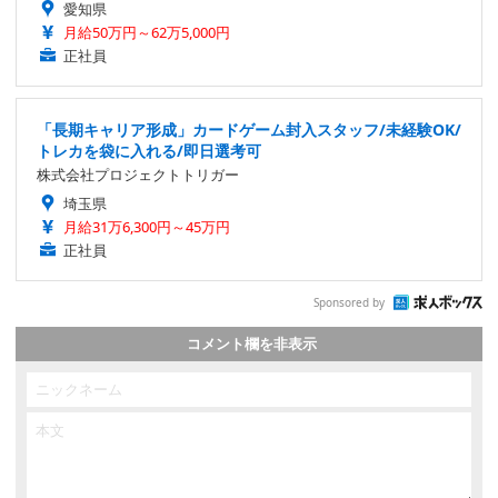
愛知県
月給50万円～62万5,000円
正社員
「長期キャリア形成」カードゲーム封入スタッフ/未経験OK/
トレカを袋に入れる/即日選考可
株式会社プロジェクトトリガー
埼玉県
月給31万6,300円～45万円
正社員
Sponsored by
コメント欄を非表示