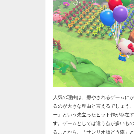
人気の理由は、癒やされるゲームに
るのが大きな理由と言えるでしょう。
ー』という先立ったヒット作が存在
す。ゲームとしては違う点が多いも
ることから、「サンリオ版どう森」