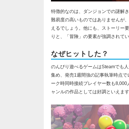
特徴的なのは、ダンジョンでの謎解
難易度の高いものではありませんが
えるでしょう。他にも、ストーリー
りと、「冒険」の要素が強調されて
なぜヒットした？
のんびり遊べるゲームはSteamで
集め、発売1週間強の記事執筆時点でレビ
ーク時同時接続プレイヤー数も8,0
ャンルの作品としては好調といえま