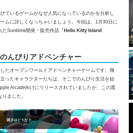
浴びているゲームがなぜ人気になっているのかを分析し
ームに詳しくなっちゃいましょう。今回は、1月30日に
Sunblink開発・販売作品『
Hello Kitty Island
！のんびりアドベンチャー
合したオープンワールドアドベンチャーゲームです。飛
り立ったキャラクターたちは、そこでのんびり生活を始
ple Arcade向けにリリースされていましたが、この度
なりました。