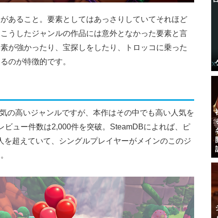
きがあること。要素としてはあっさりしていてそれほど
、こうしたジャンルの作品には意外となかった要素と言
要素が強かったり、宝探しをしたり、トロッコに乗った
いるのが特徴的です。
も人気の高いジャンルですが、本作はその中でも高い人気を
ュー件数は2,000件を突破。SteamDBによれば、ピ
00人を超えていて、シングルプレイヤーがメインのこのジ
す。