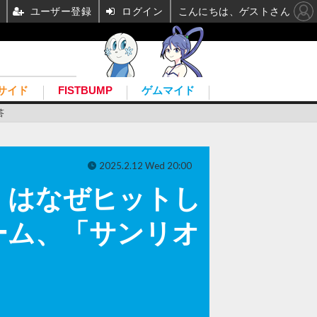
ユーザー登録
ログイン
こんにちは、ゲストさん
サイド
FISTBUMP
ゲムマイド
答
2025.2.12 Wed 20:00
ture』はなぜヒットし
ーム、「サンリオ