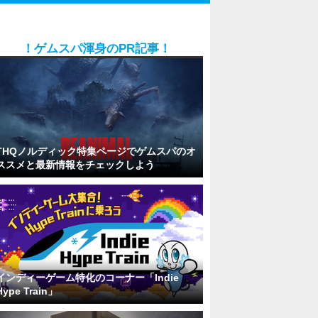
！ゲムスパ渾身のPR記事！
THQノルディック特集ページでゲムスパのオ
ススメと最新情報をチェックしよう
インディーゲーム特化のコーナー「Indie
Hype Train」