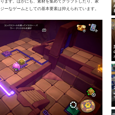
まります。ほかにも、素材を集めてクラフトしたり、家
ージーなゲームとしての基本要素は抑えられています。