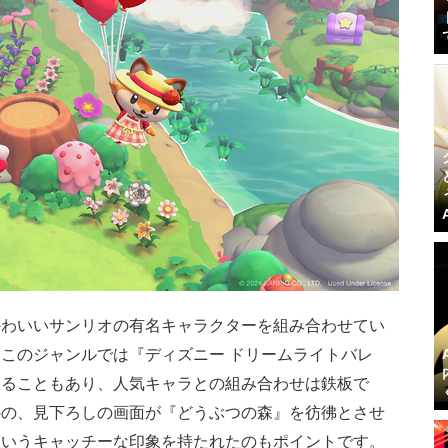
かわいいサンリオの有名キャラクターを組み合わせてい
このジャンルでは『ディズニー ドリームライトバレ
することもあり、人気キャラとの組み合わせは鉄板で
のの、見下ろしの画面が『どうぶつの森』を彷彿とさせ
というキャッチーな印象を持たれたのもポイントです。