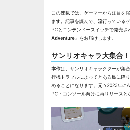
この連載では、ゲーマーから注目を
ます。記事を読んで、流行っているゲ
PCとニンテンドースイッチで発売された
Adventure
』をお届けします。
サンリオキャラ大集合
本作は、サンリオキャラクターが集
行機トラブルによってとある島に降
めることになります。元々2023年にAp
PC・コンソール向けに再リリースと