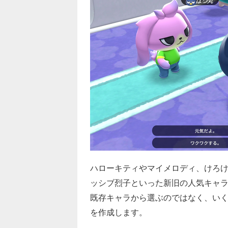
ハローキティやマイメロディ、けろ
ッシブ烈子といった新旧の人気キャ
既存キャラから選ぶのではなく、い
を作成します。