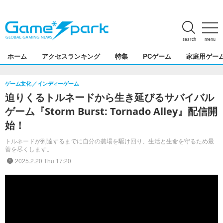
search
menu
ホーム
アクセスランキング
特集
PCゲーム
家庭用ゲー
ゲーム文化
インディーゲーム
迫りくるトルネードから生き延びるサバイバル
ゲーム『Storm Burst: Tornado Alley』配信開
始！
トルネードが到達するまでに自分の農場を駆け回り、生活と生命を守るため最
善を尽くします。
2025.2.20 Thu 17:20