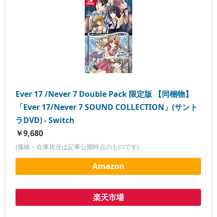
Ever 17 /Never 7 Double Pack 限定版 【同梱物】
「Ever 17/Never 7 SOUND COLLECTION」(サント
ラDVD) - Switch
￥9,680
(価格・在庫状況は記事公開時点のものです)
Amazon
楽天市場