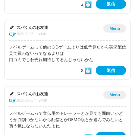
2
返信
スパくんのお友達
Menu
2025-03-06 11:41:42
ノベルゲームって他の３Dゲームよりは低予算だから実況配信
見て買わないってなるよりは
口コミでじわ売れ期待してるんじゃないかな
8
返信
スパくんのお友達
Menu
2025-03-06 11:24:49
ノベルゲームって宣伝用のトレーラーとか見ても面白いかど
うか判別つかないから配信とかDEMO版とか遊んでみないと
買う気にならないんだよね