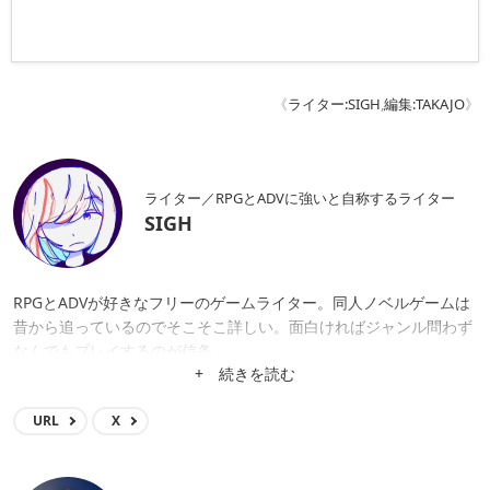
《
ライター:SIGH
,
編集:TAKAJO
》
ライター／RPGとADVに強いと自称するライター
SIGH
RPGとADVが好きなフリーのゲームライター。同人ノベルゲームは
昔から追っているのでそこそこ詳しい。面白ければジャンル問わず
なんでもプレイするのが信条。
+ 続きを読む
URL
X