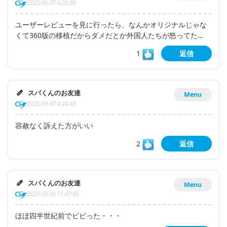
2025-03-07 4:33:39
ユーザーレビューを見に行ったら、なんかオリジナルじゃな
くて360版の移植だからダメだとか外国人たちが怒ってた…
1
返信
スパくんのお友達
Menu
2025-03-07 4:24:43
容赦なく訴えた方がいい
2
返信
スパくんのお友達
Menu
2025-03-06 11:47:45
ほぼ四半世紀前でビビった・・・