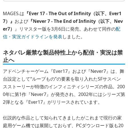
MAGES.は
『Ever 17 - The Out of Infinity（以下、Ever1
7）』
および
『Never 7 - The End of Infinity（以下、Nev
er7）
』リマスター版を3月6日に発売。あわせて同作の
配
信・実況ガイドラインを発表
しました。
ネタバレ厳禁な製品特性上から配信・実況は禁
止へ
アドベンチャーゲーム『Ever17』および『Never7』は、舞
台設定として“ループもの”の要素を取り入れたSFサスペン
スストーリーが特徴のインフィニティシリーズの作品。200
0年に第1作『Never7』が発売され、2002年にはシリーズ第
2弾となる『Ever17』がリリースされています。
伝説的な作品として知られてきましたがこれまで現行の家
庭用ゲーム機では展開しておらず、PCダウンロード版も20