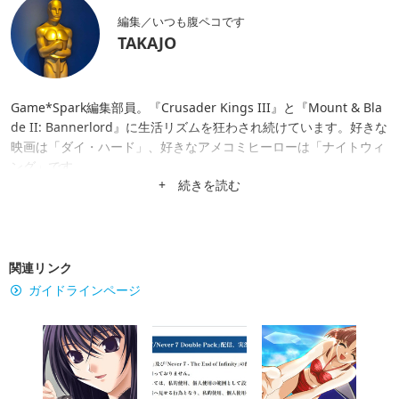
編集／いつも腹ペコです
TAKAJO
Game*Spark編集部員。『Crusader Kings III』と『Mount & Bla
de II: Bannerlord』に生活リズムを狂わされ続けています。好きな
映画は「ダイ・ハード」、好きなアメコミヒーローは「ナイトウィ
ング」です。
+ 続きを読む
関連リンク
ガイドラインページ