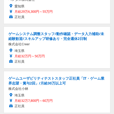
愛知県
月給29万6,300円～55万円
正社員
ゲームシステム調整スタッフ/動作確認・データ入力補助/未
経験歓迎/スキルアップ研修あり・完全週休2日制
株式会社Creer
埼玉県
月給32万円～50万円
正社員
ゲームユーザビリティテストスタッフ正社員「IT・ゲーム業
界志望・賞与2回」/月給30万以上可
株式会社小林
埼玉県
月給32万7,800円～60万円
正社員