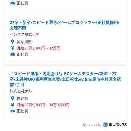
正社員
27卒・新卒/スピード選考/ゲームプログラマー/正社員採用/
文理不問
ベンタス株式会社
神奈川県
月給25万2,300円～32万円
正社員
「スピード選考・内定あり!」PCゲームテスター/新卒・27
卒/未経験OK/福利厚生充実/土日祝休み/名古屋市中村区名駅
南1丁目
株式会社大斗
愛知県
月給20万9,300円～30万9,600円
正社員
Sponsored by