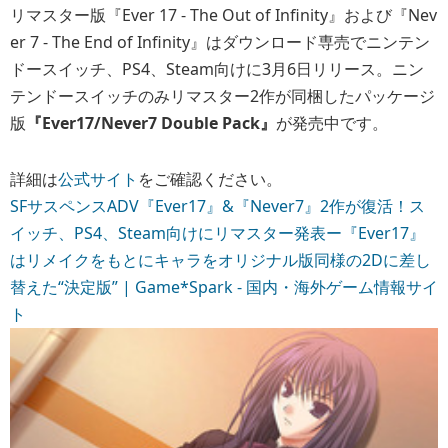
リマスター版『Ever 17 - The Out of Infinity』および『Nev
er 7 - The End of Infinity』はダウンロード専売でニンテン
ドースイッチ、PS4、Steam向けに3月6日リリース。ニン
テンドースイッチのみリマスター2作が同梱したパッケージ
版
『Ever17/Never7 Double Pack』
が発売中です。
詳細は
公式サイト
をご確認ください。
SFサスペンスADV『Ever17』&『Never7』2作が復活！ス
イッチ、PS4、Steam向けにリマスター発表ー『Ever17』
はリメイクをもとにキャラをオリジナル版同様の2Dに差し
替えた“決定版” | Game*Spark - 国内・海外ゲーム情報サイ
ト