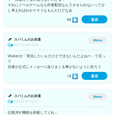
それにノベルゲームなら尚更配信なんてさせられないって少
し考えればわかりそうなもんだけどなあ
68
返信
スパくんのお友達
Menu
2025-03-06 9:59:29
Vtuberが「実況したいんだけどできないんだよねー」て言っ
て
信者が公式にメッセージ送りまくる事がないように祈ろう
18
返信
スパくんのお友達
Menu
2025-03-06 9:41:42
記憶消す機能を搭載してくれ…