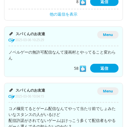
8
返信
他の返信を表示
スパくんのお友達
Menu
2025-03-06 10:25:29
ノベルゲーの無許可配信なんて漫画村とやってること変わら
ん
58
返信
スパくんのお友達
Menu
2025-03-06 10:04:15
コメ欄見てるとゲーム配信なんてやって当たり前でしょみた
いなスタンスの人がいるけど
配信許諾がされてないゲームはけっこう多くて配信者もやる
ゲーム選んでるの知らないのかな？