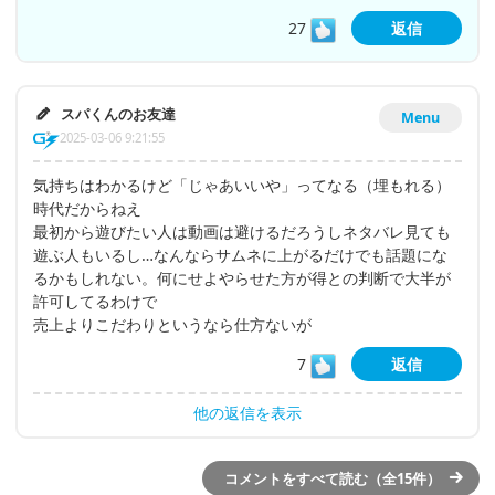
27
返信
スパくんのお友達
Menu
2025-03-06 9:21:55
気持ちはわかるけど「じゃあいいや」ってなる（埋もれる）
時代だからねえ
最初から遊びたい人は動画は避けるだろうしネタバレ見ても
遊ぶ人もいるし…なんならサムネに上がるだけでも話題にな
るかもしれない。何にせよやらせた方が得との判断で大半が
許可してるわけで
売上よりこだわりというなら仕方ないが
7
返信
他の返信を表示
コメントをすべて読む（全15件）