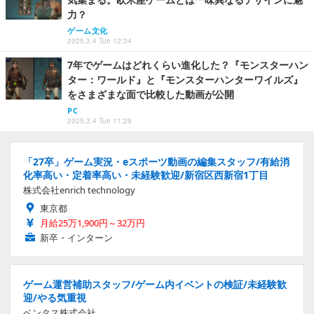
力？
ゲーム文化
2025.3.4 Tue 12:34
7年でゲームはどれくらい進化した？『モンスターハン
ター：ワールド』と『モンスターハンターワイルズ』
をさまざまな面で比較した動画が公開
PC
2025.3.4 Tue 11:29
「27卒」ゲーム実況・eスポーツ動画の編集スタッフ/有給消
化率高い・定着率高い・未経験歓迎/新宿区西新宿1丁目
株式会社enrich technology
東京都
月給25万1,900円～32万円
新卒・インターン
ゲーム運営補助スタッフ/ゲーム内イベントの検証/未経験歓
迎/やる気重視
ベンタス株式会社