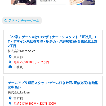
アドベンチャーゲーム
「27卒」ゲーム向けUIデザイナーアシスタント「正社員」I
T・デザイン系転職希望・駅チカ・未経験歓迎/台東区北上野
2丁目
株式会社Meta Sales
東京都
月給25万8,200円～32万円
正社員
ゲームアプリ運用スタッフ/ゲーム好き歓迎/研修充実/有給消
化率高い
株式会社Le Lien
東京都
月給21万6,800円～33万3,800円