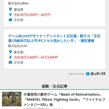
株式会社alBee
愛知県
月給30万4,500円～40万円
正社員
ゲーム向けUIデザイナーアシスタント正社員・駅チカ「正社
員/月給30万以上可/PCスキル活かしたい方」・港区港南
株式会社ELM
東京都
月給28万3,400円～42万3,400円
正社員
Sponsored by
連載・注目記事
今週発売の新作ゲーム『Beast of Reincarnation』
『MARVEL Tōkon: Fighting Souls』『ファイナルフ
ァンタジーXIV』他
今週発売の新作ゲームはこちら。