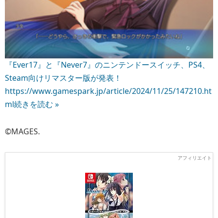
『Ever17』と『Never7』のニンテンドースイッチ、PS4、
Steam向けリマスター版が発表！
https://www.gamespark.jp/article/2024/11/25/147210.ht
ml
続きを読む »
©MAGES.