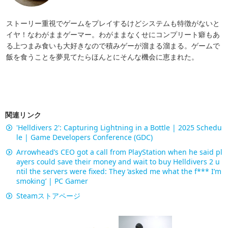
ストーリー重視でゲームをプレイするけどシステムも特徴がないと
イヤ！なわがままゲーマー。わがままなくせにコンプリート癖もあ
る上つまみ食いも大好きなので積みゲーが溜まる溜まる。ゲームで
飯を食うことを夢見てたらほんとにそんな機会に恵まれた。
関連リンク
'Helldivers 2': Capturing Lightning in a Bottle | 2025 Schedu
le | Game Developers Conference (GDC)
Arrowhead’s CEO got a call from PlayStation when he said pl
ayers could save their money and wait to buy Helldivers 2 u
ntil the servers were fixed: They ‘asked me what the f*** I’m
smoking’ | PC Gamer
Steamストアページ