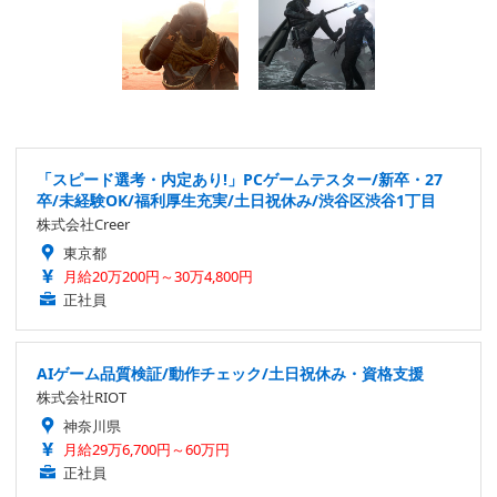
「スピード選考・内定あり!」PCゲームテスター/新卒・27
卒/未経験OK/福利厚生充実/土日祝休み/渋谷区渋谷1丁目
株式会社Creer
東京都
月給20万200円～30万4,800円
正社員
AIゲーム品質検証/動作チェック/土日祝休み・資格支援
株式会社RIOT
神奈川県
月給29万6,700円～60万円
正社員