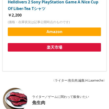
Helldivers 2 Sony PlayStation Game A Nice Cup
Of Liber-Tea Tシャツ
￥2,200
(価格・在庫状況は記事公開時点のものです)
Amazon
楽天市場
《
ライター:焦生肉
,
編集:H.Laameche
》
ライター／ゲームに関わって飯食いたい
焦生肉