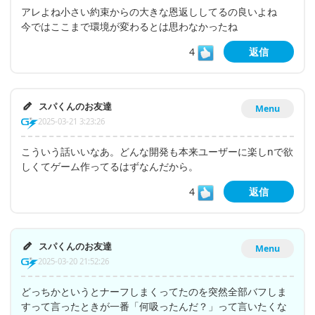
アレよね小さい約束からの大きな恩返ししてるの良いよね
今ではここまで環境が変わるとは思わなかったね
4
返信
スパくんのお友達
Menu
2025-03-21 3:23:26
こういう話いいなあ。どんな開発も本来ユーザーに楽しnで欲
しくてゲーム作ってるはずなんだから。
4
返信
スパくんのお友達
Menu
2025-03-20 21:52:26
どっちかというとナーフしまくってたのを突然全部バフしま
すって言ったときが一番「何吸ったんだ？」って言いたくな