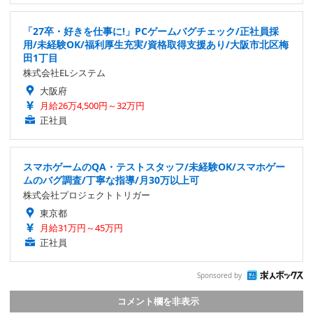
「27卒・好きを仕事に!」PCゲームバグチェック/正社員採
用/未経験OK/福利厚生充実/資格取得支援あり/大阪市北区梅
田1丁目
株式会社ELシステム
大阪府
月給26万4,500円～32万円
正社員
スマホゲームのQA・テストスタッフ/未経験OK/スマホゲー
ムのバグ調査/丁寧な指導/月30万以上可
株式会社プロジェクトトリガー
東京都
月給31万円～45万円
正社員
Sponsored by
コメント欄を非表示