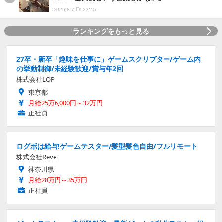
2026.8.7 Fri 23:45
ランキングをもっと見る
27卒・新卒「趣味を仕事に」ゲームスクリプター/ゲーム内
の挙動制御/未経験歓迎/賞与年2回
株式会社LOP
東京都
月給25万6,000円～32万円
正社員
ログボは給与!ゲームテスター/髪型髪色自由/フルリモート
株式会社Reve
神奈川県
月給28万円～35万円
正社員