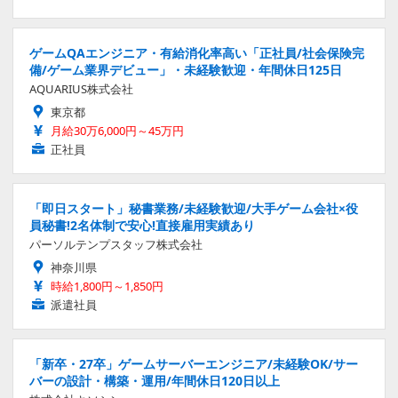
ゲームQAエンジニア・有給消化率高い「正社員/社会保険完
備/ゲーム業界デビュー」・未経験歓迎・年間休日125日
AQUARIUS株式会社
東京都
月給30万6,000円～45万円
正社員
「即日スタート」秘書業務/未経験歓迎/大手ゲーム会社×役
員秘書!2名体制で安心!直接雇用実績あり
パーソルテンプスタッフ株式会社
神奈川県
時給1,800円～1,850円
派遣社員
「新卒・27卒」ゲームサーバーエンジニア/未経験OK/サー
バーの設計・構築・運用/年間休日120日以上