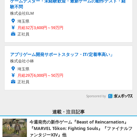
ゲームテスター・未経験歓迎・最新ゲームの動作テスト・経
験不問
株式会社ELM
埼玉県
月給32万3,600円～59万円
正社員
アプリゲーム開発サポートスタッフ・IT/定着率高い」
株式会社小林
埼玉県
月給29万6,000円～50万円
正社員
Sponsored by
連載・注目記事
今週発売の新作ゲーム『Beast of Reincarnation』
『MARVEL Tōkon: Fighting Souls』『ファイナルフ
ァンタジーXIV』他