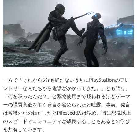
一方で「それから5分も経たないうちにPlayStationのフレ
ンドリーな人たちから電話がかかってきた。」とも語り、
「何を吸ったんだ？」と薬物使用まで疑われるほどゲーマ
ーの購買意欲を削ぐ発言を咎められたと吐露。事実、発言
は常識外れの物だったとPilestedt氏は認め、時に想像以上
のスピードでコミュニティが成長することもあるとの学び
を共有しています。