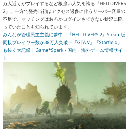
万人近くがプレイするなど根強い人気を誇る『HELLDIVERS
2』。一方で発売当初はアクセス過多に伴うサーバー容量の
不足で、マッチングはおろかログインもできない状況に陥
っていたことも知られています。
みんなが管理民主主義に夢中！『HELLDIVERS 2』Steam版
同接プレイヤー数が38万人突破―『GTA V』『Starfield』
も抜く大記録 | Game*Spark - 国内・海外ゲーム情報サイ
ト