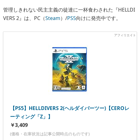
管理しきれない民主主義の徒達に一杯食わされた『HELLDI
VERS 2』は、PC（
Steam
）/
PS5
向けに発売中です。
【PS5】HELLDIVERS 2(ヘルダイバーツー)【CEROレ
ーティング「Z」】
￥3,409
(価格・在庫状況は記事公開時点のものです)