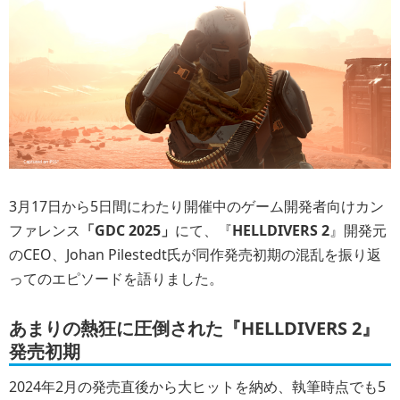
3月17日から5日間にわたり開催中のゲーム開発者向けカン
ファレンス
「GDC 2025」
にて、『
HELLDIVERS 2
』開発元
のCEO、Johan Pilestedt氏が同作発売初期の混乱を振り返
ってのエピソードを語りました。
あまりの熱狂に圧倒された『
HELLDIVERS 2
』
発売初期
2024年2月の発売直後から大ヒットを納め、執筆時点でも5