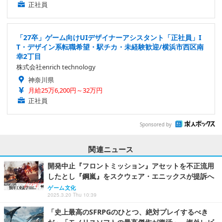
正社員
「27卒」ゲーム向けUIデザイナーアシスタント「正社員」I
T・デザイン系転職希望・駅チカ・未経験歓迎/横浜市西区南
幸2丁目
株式会社enrich technology
神奈川県
月給25万6,200円～32万円
正社員
Sponsored by
関連ニュース
開発中止『フロントミッション』アセットを不正流用
したとし『鋼嵐』をスクウェア・エニックスが提訴へ
ゲーム文化
2025.3.20 Thu 10:39
「史上最高のSFRPGのひとつ、絶対プレイするべき