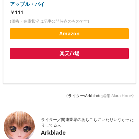
アップル・パイ
￥111
(価格・在庫状況は記事公開時点のものです)
Amazon
楽天市場
《
ライター:Arkblade
,編集:Akira Horie》
ライター／関連業界のあちこちにいたりいなかった
りしてる人
Arkblade