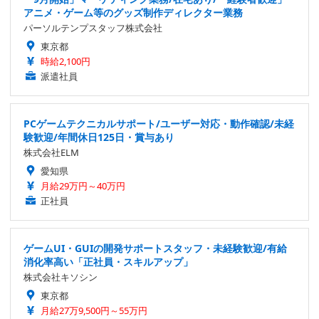
アニメ・ゲーム等のグッズ制作ディレクター業務
パーソルテンプスタッフ株式会社
東京都
時給2,100円
派遣社員
PCゲームテクニカルサポート/ユーザー対応・動作確認/未経
験歓迎/年間休日125日・賞与あり
株式会社ELM
愛知県
月給29万円～40万円
正社員
ゲームUI・GUIの開発サポートスタッフ・未経験歓迎/有給
消化率高い「正社員・スキルアップ」
株式会社キソシン
東京都
月給27万9,500円～55万円