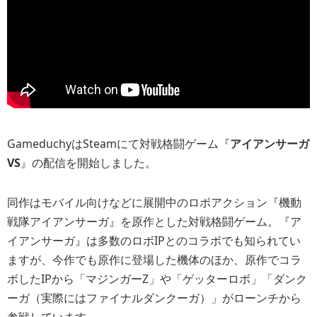
GameduchyはSteamにて対戦格闘ゲーム『
アイアンサーガ
VS
』の配信を開始しました。
同作はモバイル向けなどに展開中のロボアクション『機動
戦隊アイアンサーガ』を原作とした対戦格闘ゲーム。『ア
イアンサーガ』は多数のロボIPとのコラボでも知られてい
ますが、今作でも原作に登場した機体のほか、原作でコラ
ボしたIPから「マジンガーZ」や「ゲッターロボ」「ダンク
ーガ（実際にはファイナルダンクーガ）」がローンチから
参戦しています。