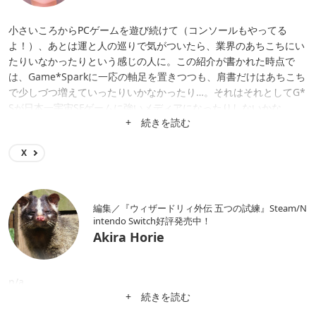
小さいころからPCゲームを遊び続けて（コンソールもやってる
よ！）、あとは運と人の巡りで気がついたら、業界のあちこちにい
たりいなかったりという感じの人に。この紹介が書かれた時点で
は、Game*Sparkに一応の軸足を置きつつも、肩書だけはあちこち
で少しづつ増えていったりいかなかったり…。それはそれとしてG*
Sが日本一宇宙SFゲームに強いメディアになったりしないかな。
+ 続きを読む
X
編集／『ウィザードリィ外伝 五つの試練』Steam/N
intendo Switch好評発売中！
Akira Horie
n/a
+ 続きを読む