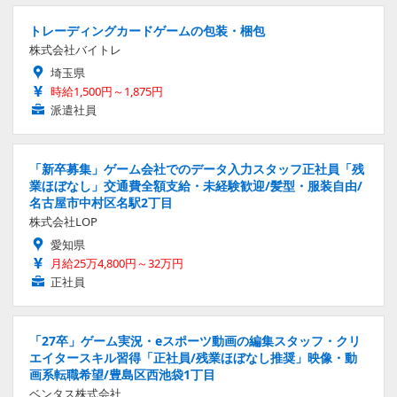
トレーディングカードゲームの包装・梱包
株式会社バイトレ
埼玉県
時給1,500円～1,875円
派遣社員
「新卒募集」ゲーム会社でのデータ入力スタッフ正社員「残
業ほぼなし」交通費全額支給・未経験歓迎/髪型・服装自由/
名古屋市中村区名駅2丁目
株式会社LOP
愛知県
月給25万4,800円～32万円
正社員
「27卒」ゲーム実況・eスポーツ動画の編集スタッフ・クリ
エイタースキル習得「正社員/残業ほぼなし推奨」映像・動
画系転職希望/豊島区西池袋1丁目
ベンタス株式会社