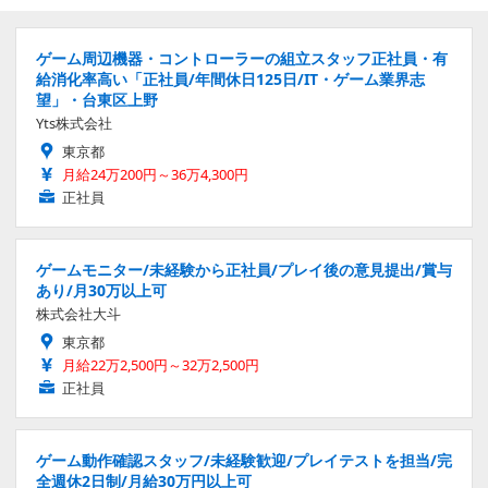
ゲーム周辺機器・コントローラーの組立スタッフ正社員・有
給消化率高い「正社員/年間休日125日/IT・ゲーム業界志
望」・台東区上野
Yts株式会社
東京都
月給24万200円～36万4,300円
正社員
ゲームモニター/未経験から正社員/プレイ後の意見提出/賞与
あり/月30万以上可
株式会社大斗
東京都
月給22万2,500円～32万2,500円
正社員
ゲーム動作確認スタッフ/未経験歓迎/プレイテストを担当/完
全週休2日制/月給30万円以上可