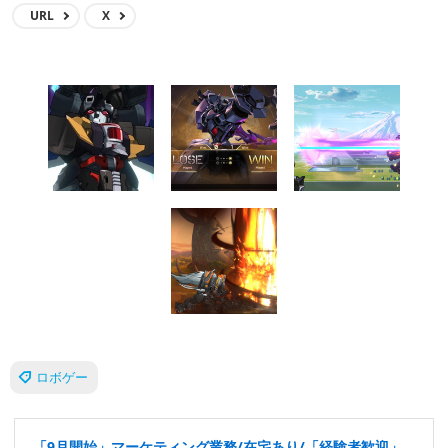
URL
X
ロボゲー
「9月開始」マーケティング業務/在宅あり/「経験者歓迎」