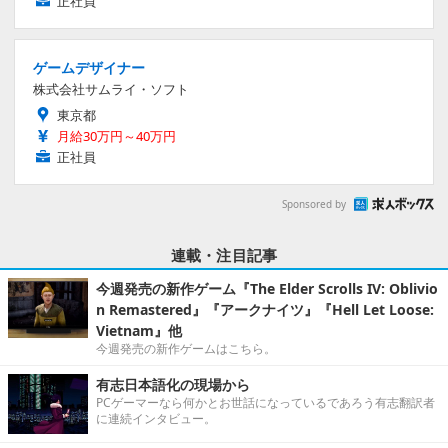
正社員
ゲームデザイナー
株式会社サムライ・ソフト
東京都
月給30万円～40万円
正社員
Sponsored by
連載・注目記事
今週発売の新作ゲーム『The Elder Scrolls IV: Oblivio
n Remastered』『アークナイツ』『Hell Let Loose:
Vietnam』他
今週発売の新作ゲームはこちら。
有志日本語化の現場から
PCゲーマーなら何かとお世話になっているであろう有志翻訳者
に連続インタビュー。