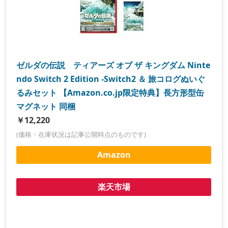
ゼルダの伝説 ティアーズ オブ ザ キングダム Ninte
ndo Switch 2 Edition -Switch2 ＆ 旅コログぬいぐ
るみセット 【Amazon.co.jp限定特典】長方形型缶
マグネット 同梱
￥12,220
(価格・在庫状況は記事公開時点のものです)
Amazon
楽天市場