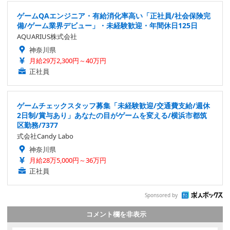
ゲームQAエンジニア・有給消化率高い「正社員/社会保険完
備/ゲーム業界デビュー」・未経験歓迎・年間休日125日
AQUARIUS株式会社
神奈川県
月給29万2,300円～40万円
正社員
ゲームチェックスタッフ募集「未経験歓迎/交通費支給/週休
2日制/賞与あり」あなたの目がゲームを変える/横浜市都筑
区勤務/7377
式会社Candy Labo
神奈川県
月給28万5,000円～36万円
正社員
Sponsored by
コメント欄を非表示