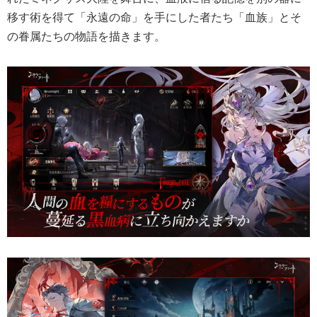
移す術を得て「永遠の命」を手にした者たち「血族」とそ
の眷属たちの物語を描きます。