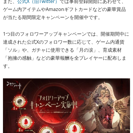
また、
公式X（旧Twitter）
では事前登録開始にあわせて、
ゲーム内アイテムやAmazonギフトカードなどの豪華賞品
が当たる期間限定キャンペーンを開催中です。
1つ目のフォロワーアップキャンペーンでは、開催期間中に
達成された公式Xのフォロワー数に応じて、ゲーム内通貨
「ソル」や、ガチャに使用できる「月の涙」、育成素材
「抱擁の感触」などの豪華報酬を全プレイヤーに配布しま
す。