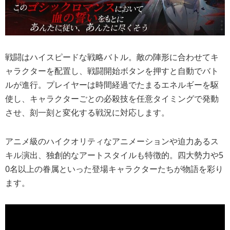
戦闘はハイスピードな戦略バトル。敵の陣形に合わせてキ
ャラクターを配置し、戦闘開始ボタンを押すと自動でバト
ルが進行。プレイヤーは時間経過でたまるエネルギーを駆
使し、キャラクターごとの必殺技を任意タイミングで発動
させ、刻一刻と変化する戦況に対応します。
アニメ級のハイクオリティなアニメーションや迫力あるス
キル演出、独創的なアートスタイルも特徴的。四大勢力や5
0名以上の眷属といった登場キャラクターたちが物語を彩り
ます。