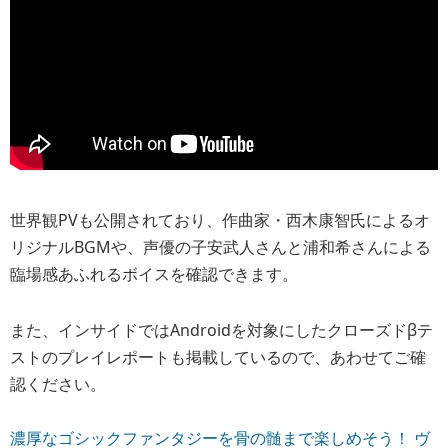
世界観PVも公開されており、作曲家・西木康智氏によるオ
リジナルBGMや、声優の子安武人さんと浦和希さんによる
臨場感あふれるボイスを確認できます。
また、インサイドではAndroidを対象にしたクローズドβテ
ストのプレイレポートも掲載しているので、あわせてご確
認ください。
濃厚なゴシックファンタジーを骨の髄まで楽しめそう！ ヴ