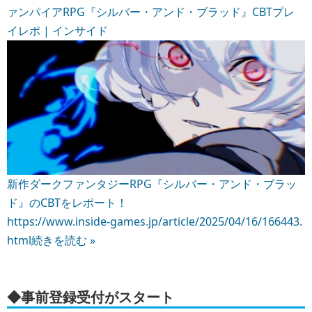
ァンパイアRPG『シルバー・アンド・ブラッド』CBTプレ
イレポ | インサイド
新作ダークファンタジーRPG『シルバー・アンド・ブラッ
ド』のCBTをレポート！
https://www.inside-games.jp/article/2025/04/16/166443.
html
続きを読む »
◆事前登録受付がスタート