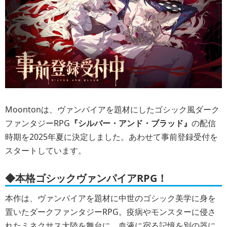
Moontonは、ヴァンパイアを題材にしたゴシック風ダーク
ファンタジーRPG
『シルバー・アンド・ブラッド』
の配信
時期を2025年夏に決定しました。あわせて事前登録受付を
スタートしています。
◆本格ゴシックヴァンパイアRPG！
本作は、ヴァンパイアを題材に中世のゴシック美学に身を
置いたダークファンタジーRPG。疫病やモンスターに侵さ
れたミネクサス大陸を舞台に、血液に宿る記憶を別の器に