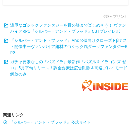
《茶っプリン》
濃厚なゴシックファンタジーを骨の髄まで楽しめそう！ ヴァン
パイアRPG『シルバー・アンド・ブラッド』CBTプレイレポ
『シルバー・アンド・ブラッド』Android向けクローズドβテス
ト開催中―ヴァンパイア題材のゴシック風ダークファンタジーR
PG
ガチャ要素なしの『パズドラ』最新作『パズル＆ドラゴンズ ゼ
ロ』5月下旬リリース！課金要素は広告削除＆高速プレイモード
解放のみ
関連リンク
『シルバー・アンド・ブラッド』公式サイト