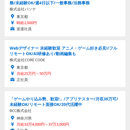
務/未経験OK/週4日以下/一般事務/法務事務
株式会社パソナ
東京都
時給2,000円
派遣社員
Webデザイナー 未経験歓迎 アニメ・ゲーム好き必見!/フル
リモートOK/AI研修あり/動画編集も
株式会社CORE CODE
東京都
月給25万円～50万円
正社員
「ゲームやり込み勢、歓迎!」/アプリテスター/月収30万可/
未経験OK/リモート面接OK/20代活躍中
BCC株式会社
神奈川県
月給33万4,000円～37万3,000円