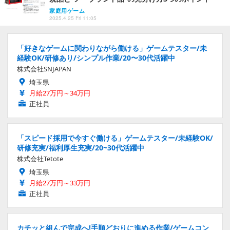
家庭用ゲーム
2025.4.25 Fri 11:05
「好きなゲームに関わりながら働ける」ゲームテスター/未
経験OK/研修あり/シンプル作業/20〜30代活躍中
株式会社SNJAPAN
埼玉県
月給27万円～34万円
正社員
「スピード採用で今すぐ働ける」ゲームテスター/未経験OK/
研修充実/福利厚生充実/20~30代活躍中
株式会社Tetote
埼玉県
月給27万円～33万円
正社員
カチッと組んで完成へ!手順どおりに進める作業/ゲームコン