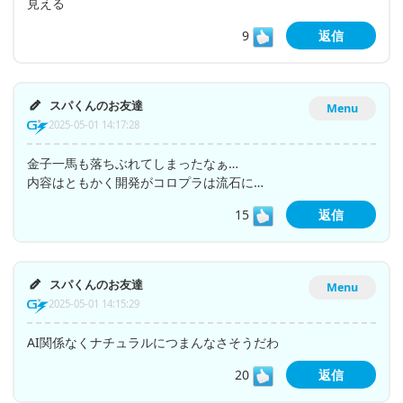
見える
9
返信
スパくんのお友達
Menu
2025-05-01 14:17:28
金子一馬も落ちぶれてしまったなぁ…
内容はともかく開発がコロプラは流石に…
15
返信
スパくんのお友達
Menu
2025-05-01 14:15:29
AI関係なくナチュラルにつまんなさそうだわ
20
返信