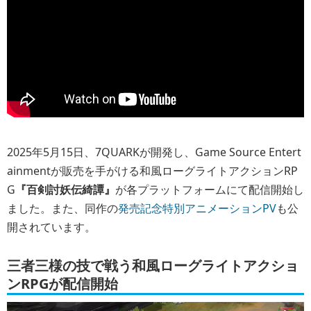
2025年5月15日、7QUARKが開発し、Game Source Entert
ainmentが販売を手がける和風ローグライトアクションRP
G
『百剣討妖伝綺譚』
が各プラットフォームにて配信開始し
ました。また、同作の
発売記念特別アニメーションPV
も公
開されています。
三者三様の技で戦う和風ローグライトアクショ
ンRPGが配信開始