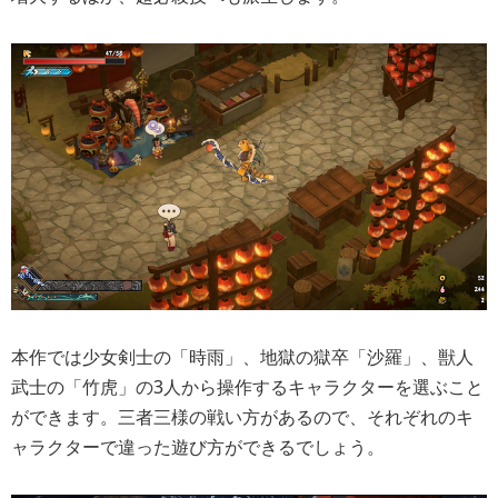
本作では少女剣士の「時雨」、地獄の獄卒「沙羅」、獣人
武士の「竹虎」の3人から操作するキャラクターを選ぶこと
ができます。三者三様の戦い方があるので、それぞれのキ
ャラクターで違った遊び方ができるでしょう。