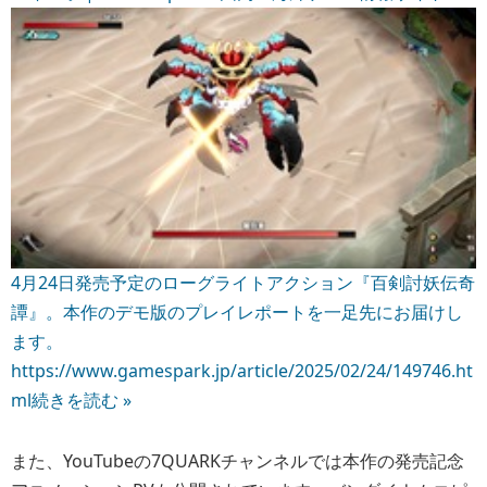
4月24日発売予定のローグライトアクション『百剣討妖伝奇
譚』。本作のデモ版のプレイレポートを一足先にお届けし
ます。
https://www.gamespark.jp/article/2025/02/24/149746.ht
ml
続きを読む »
また、YouTubeの7QUARKチャンネルでは本作の発売記念