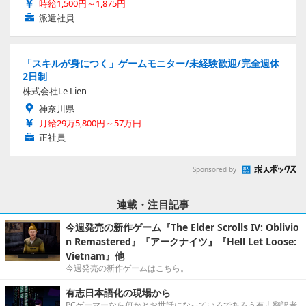
時給1,500円～1,875円
派遣社員
「スキルが身につく」ゲームモニター/未経験歓迎/完全週休
2日制
株式会社Le Lien
神奈川県
月給29万5,800円～57万円
正社員
Sponsored by
連載・注目記事
今週発売の新作ゲーム『The Elder Scrolls IV: Oblivio
n Remastered』『アークナイツ』『Hell Let Loose:
Vietnam』他
今週発売の新作ゲームはこちら。
有志日本語化の現場から
PCゲーマーなら何かとお世話になっているであろう有志翻訳者