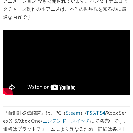
アニメーションPVも公開されています。バンダイナムコピ
クチャーズ制作の本アニメは、本作の世界観を知るのに最
適な内容です。
『百剣討妖伝綺譚』は、PC（
Steam
）/
PS5/PS4
/Xbox Seri
es X|S/Xbox One/
ニンテンドースイッチ
にて発売中です。
価格はプラットフォームにより異なるため、詳細は各スト