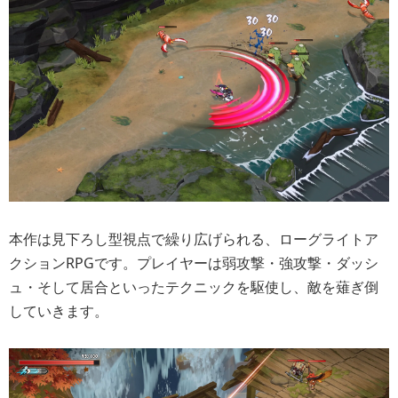
本作は見下ろし型視点で繰り広げられる、ローグライトア
クションRPGです。プレイヤーは弱攻撃・強攻撃・ダッシ
ュ・そして居合といったテクニックを駆使し、敵を薙ぎ倒
していきます。