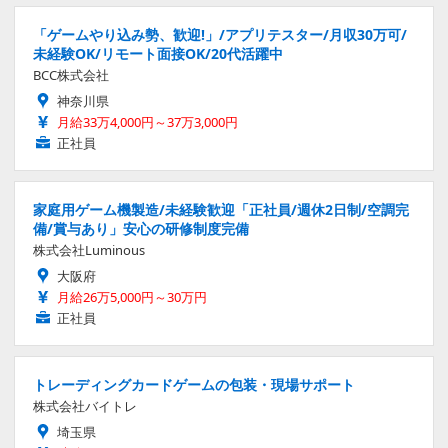
「ゲームやり込み勢、歓迎!」/アプリテスター/月収30万可/
未経験OK/リモート面接OK/20代活躍中
BCC株式会社
神奈川県
月給33万4,000円～37万3,000円
正社員
家庭用ゲーム機製造/未経験歓迎「正社員/週休2日制/空調完
備/賞与あり」安心の研修制度完備
株式会社Luminous
大阪府
月給26万5,000円～30万円
正社員
トレーディングカードゲームの包装・現場サポート
株式会社バイトレ
埼玉県