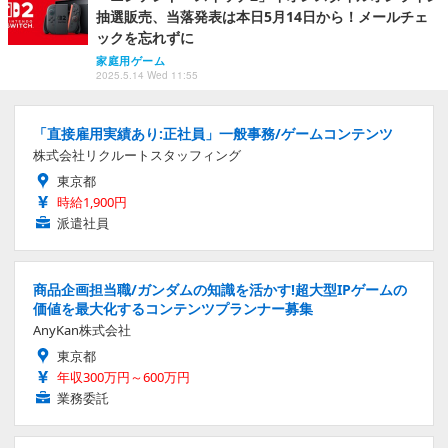
抽選販売、当落発表は本日5月14日から！メールチェ
ックを忘れずに
家庭用ゲーム
2025.5.14 Wed 11:55
「直接雇用実績あり:正社員」一般事務/ゲームコンテンツ
株式会社リクルートスタッフィング
東京都
時給1,900円
派遣社員
商品企画担当職/ガンダムの知識を活かす!超大型IPゲームの
価値を最大化するコンテンツプランナー募集
AnyKan株式会社
東京都
年収300万円～600万円
業務委託