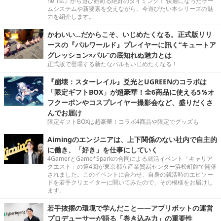
he 1st』から遊び始める絶好のタイミング！ 快適になったゲー
ムシステムや新要素を交えながら、今遊びたい本シリーズの魅
力を紹介します。
かわいい…だからこそ、いじめたくなる。正式版リリ
ースの『パルワールド』プレイヤーに訊く“キュートア
グレッション×パル”の底知れぬ魅力とは
正式版で登場する新たなパルもいじめたくなる！
『崩壊：スターレイル』爻光とUGREENのコラボは
「限定ギフトBOX」が超豪華！全6商品に使える5％オ
フクーポンやコスプレイヤー撮影会など、盛りだくさ
んでお届け
限定ギフトBOXは超豪華！コラボ4商品や限定でグッズも
Aimingのエンジニアは、上下関係のない社内で自主的
に働き、「好き」を仕事にしていく
4GamerとGame*Sparkの合同による就活イベント「キャリア
クエスト」の第4回が東京都立産業貿易センター浜松町館で開催
されました。このイベントに合わせ、自身の就活時のエピソー
ドを若手クリエイターに聞いてみたので、その模様をお届けし
ます。
若手抜擢の環境で学んだこと――アプリボットの運営
プロデューサーが語る「巻き込み力」の重要性