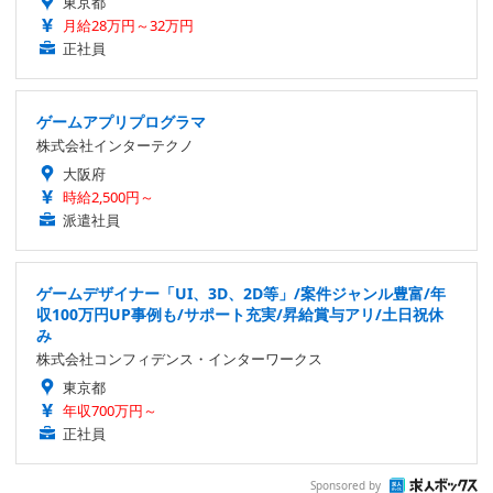
東京都
月給28万円～32万円
正社員
ゲームアプリプログラマ
株式会社インターテクノ
大阪府
時給2,500円～
派遣社員
ゲームデザイナー「UI、3D、2D等」/案件ジャンル豊富/年
収100万円UP事例も/サポート充実/昇給賞与アリ/土日祝休
み
株式会社コンフィデンス・インターワークス
東京都
年収700万円～
正社員
Sponsored by