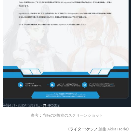
参考：当時のX投稿のスクリーンショット
《
ライター:ケシノ
,編集:Akira Horie》