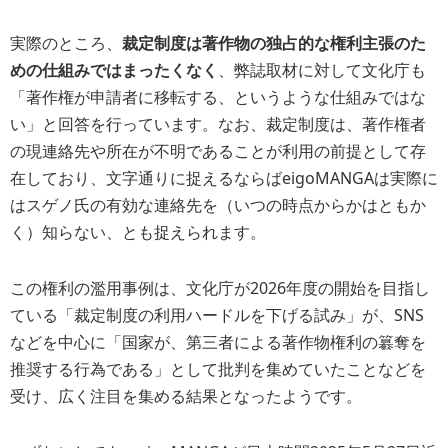
実際のところ、
裁定制度は著作物の独占的な権利主張のた
めの仕組みではまったくなく
、弊誌取材に対して文化庁も
「著作権が申請者に移転する、というような仕組みではな
い」と回答を行っています。なお、裁定制度は、著作権者
の現連絡先や所在が不明であることが利用の前提として存
在しており、文字通りに捉えるならばeigoMANGAは実際に
はスゲノ氏の有効な連絡先を（いつの時点からかはともか
く）知らない、とも捉えられます。
この権利の濫用事例は、文化庁が2026年度の開始を目指し
ている「裁定制度の利用ハードルを下げる試み」が、SNS
などを中心に「国家が、第三者による著作物権利の簒奪を
推奨する行為である」として批判を集めていたことなどを
受け、広く注目を集める結果となったようです。