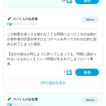
29
返信
スパくんのお友達
Menu
2025-05-27 16:10:30
この制度を使っても使わなくても問題になってくるのは誰か
が原作者の許諾を得ずひとつゲームを作ってそれが公的に認
められてしまった場合、
【ほかの誰もが同じように作ってしまっても、同様に認めら
れないとおかしい】という問題が生まれてしまうという事
実。
7
返信
2件の返信を表示
スパくんのお友達
Menu
2025-05-27 8:49:47