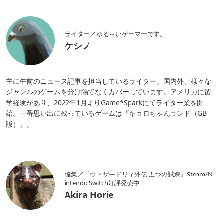
ライター／ゆる～いゲーマーです。
ケシノ
主に午前のニュース記事を担当しているライター。国内外、様々な
ジャンルのゲームを分け隔てなくカバーしています。アメリカに留
学経験があり、2022年1月よりGame*Sparkにてライター業を開
始。一番思い出に残っているゲームは『キョロちゃんランド（GB
版）』。
編集／『ウィザードリィ外伝 五つの試練』Steam/N
intendo Switch好評発売中！
Akira Horie