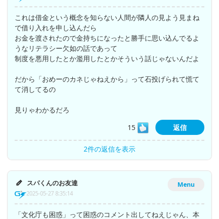
これは借金という概念を知らない人間が隣人の見よう見まね
で借り入れを申し込んだら
お金を渡されたので金持ちになったと勝手に思い込んでるよ
うなリテラシー欠如の話であって
制度を悪用したとか濫用したとかそういう話じゃないんだよ
だから「おめーのカネじゃねえから」って石投げられて慌て
て消してるの
見りゃわかるだろ
15
返信
2件の返信を表示
スパくんのお友達
Menu
2025-05-27 8:35:14
「文化庁も困惑」って困惑のコメント出してねえじゃん、本