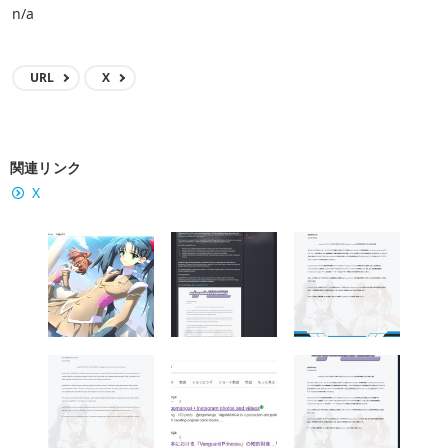
n/a
URL
X
関連リンク
X