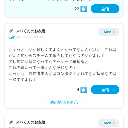
22
返信
スパくんのお友達
Menu
2025-05-27 5:21:38
ちょっと 話が難しくてよくわかってないんだけど これは
だいぶ前からスチームで販売してたやつの話だよね？
少し前に話題になってたアーケード移植版と
これの違いって一体どんな感じなの？
どっちも 原作者本人とはコンタクトとれてない状況なのは
一緒ですよね？
4
返信
他の返信を表示
スパくんのお友達
Menu