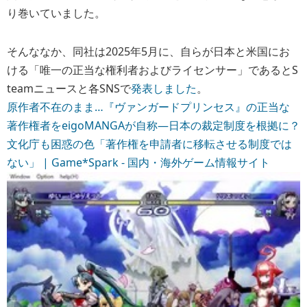
り巻いていました。
そんななか、同社は2025年5月に、自らが日本と米国にお
ける「唯一の正当な権利者およびライセンサー」であるとS
teamニュースと各SNSで
発表しました
。
原作者不在のまま…『ヴァンガードプリンセス』の正当な
著作権者をeigoMANGAが自称―日本の裁定制度を根拠に？
文化庁も困惑の色「著作権を申請者に移転させる制度では
ない」 | Game*Spark - 国内・海外ゲーム情報サイト