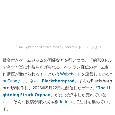
『The Lightning Struck Orphan』Steamストアページより
賞金付きゲームジャムの開催などを行いつつ、「約700ドル
で今すぐ楽に利益をあげられる、ベテラン直伝のゲーム制
作講座が受けられる！」という
Webサイト
を運営している
Y
ouTubeチャンネル・
Blackthornprod
。そんなBlackthorn
prodが制作し、2025年5月22日に配信したゲーム
『The Li
ghtning Struck Orphan』
が
たった3本しか売れていな
い
……そんな投稿が海外掲示板
Reddit
にて注目を集めていま
す。