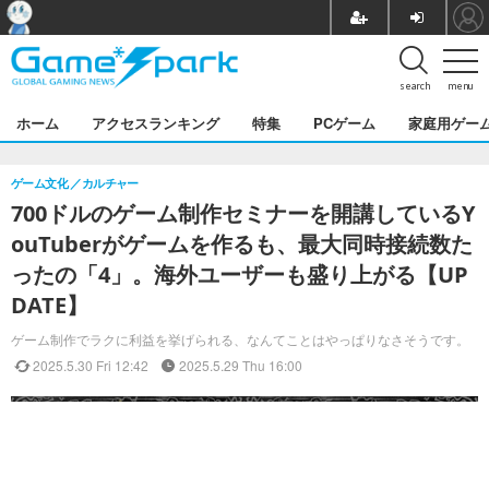
search
menu
ホーム
アクセスランキング
特集
PCゲーム
家庭用ゲー
ゲーム文化
カルチャー
700ドルのゲーム制作セミナーを開講しているY
ouTuberがゲームを作るも、最大同時接続数た
ったの「4」。海外ユーザーも盛り上がる【UP
DATE】
ゲーム制作でラクに利益を挙げられる、なんてことはやっぱりなさそうです。
2025.5.30 Fri 12:42
2025.5.29 Thu 16:00