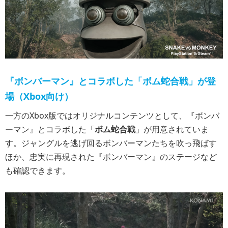
『ボンバーマン』とコラボした「ボム蛇合戦」が登
場（Xbox向け）
一方のXbox版ではオリジナルコンテンツとして、『ボンバ
ーマン』とコラボした「
ボム蛇合戦
」が用意されていま
す。ジャングルを逃げ回るボンバーマンたちを吹っ飛ばす
ほか、忠実に再現された『ボンバーマン』のステージなど
も確認できます。