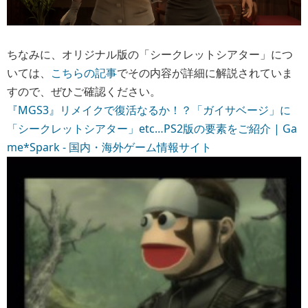
ちなみに、オリジナル版の「シークレットシアター」につ
いては、
こちらの記事
でその内容が詳細に解説されていま
すので、ぜひご確認ください。
『MGS3』リメイクで復活なるか！？「ガイサベージ」に
「シークレットシアター」etc…PS2版の要素をご紹介 | Ga
me*Spark - 国内・海外ゲーム情報サイト