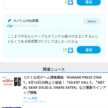
2
返信
スパくんのお友達
Menu
2025-06-12 15:40:43
ここまでやるならマップもオリジナル版そのままにするんじ
ゃなくてある程度繋げたりしてほしかったなぁ
17
返信
関連ニュース
コナミ公式ゲーム情報番組「KONAMI PRESS STAR
T」6月12日22時より放送！『SILENT HILL f』『MET
AL GEAR SOLID Δ: SNAKE EATER』など最新ラインア
ップ情報
ゲーム文化
2025.6.9 Mon 22:13