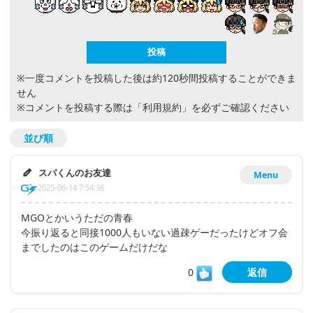
※一度コメントを投稿した後は約120秒間投稿することができま
せん
※コメントを投稿する際は
「利用規約」
を必ずご確認ください
並び順
スパくんのお友達
Menu
2025-06-14 7:54:36
MGOとかいうただの青春
今振り返ると同接1000人もいない過疎ゲーだったけどオフ会
までしたのはこのゲームだけだな
0
返信