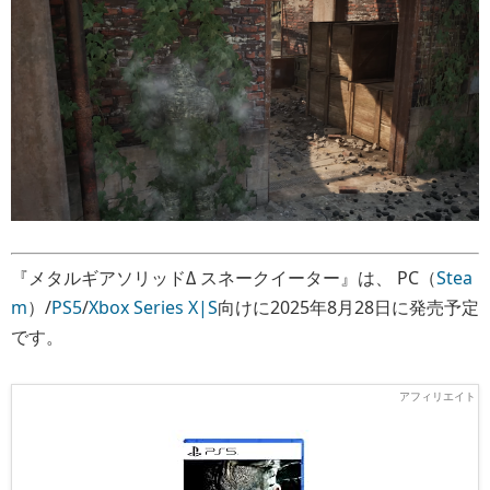
『メタルギアソリッドΔ スネークイーター』は、 PC（
Stea
m
）/
PS5
/
Xbox Series X|S
向けに2025年8月28日に発売予定
です。