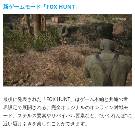
新ゲームモード「FOX HUNT」
最後に発表された「FOX HUNT」はゲーム本編と共通の世
界設定で展開される、完全オリジナルのオンライン対戦モ
ード。ステルス要素やサバイバル要素など、“かくれんぼ”に
近い駆け引きを楽しむことができます。