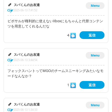
スパくんのお友達
Menu
2025-06-13 7:41:52
ピポサルが権利的に使えないXboxにもちゃんと代替コンテン
ツを用意してくれるんだな
4
返信
スパくんのお友達
Menu
2025-06-13 3:44:54
フォックスハントってMGOのチームスニーキングみたいなモ
ードなんなか？
1
返信
スパくんのお友達
Menu
2025-06-13 1:34:33