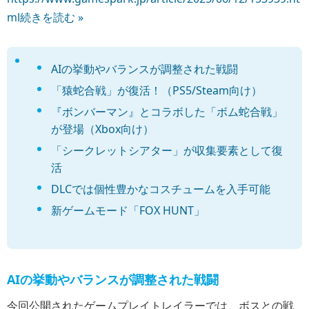
ml
続きを読む »
AIの挙動やバランスが調整された戦闘
「猿蛇合戦」が復活！（PS5/Steam向け）
『ボンバーマン』とコラボした「ボム蛇合戦」
が登場（Xbox向け）
「シークレットシアター」が収集要素として復
活
DLCでは個性豊かなコスチュームを入手可能
新ゲームモード「FOX HUNT」
AIの挙動やバランスが調整された戦闘
今回公開されたゲームプレイトレイラーでは、ボスとの戦