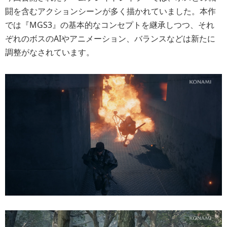
闘を含むアクションシーンが多く描かれていました。本作
では『MGS3』の基本的なコンセプトを継承しつつ、それ
ぞれのボスのAIやアニメーション、バランスなどは新たに
調整がなされています。