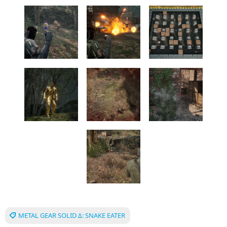
METAL GEAR SOLID Δ: SNAKE EATER