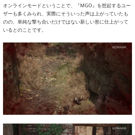
オンラインモードということで、『MGO』を想起するユー
ザーも多くみられ、実際にそういった声は上がっていたも
のの、単純な撃ち合いだけではない新しい形に仕上がって
いるとのことです。