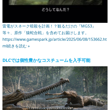
雷電がスネーク暗殺を計画！？観るだけの『MGS3』
等々、原作「猿蛇合戦」を含めてお届けします。
https://www.gamespark.jp/article/2025/06/08/153662.ht
ml
続きを読む »
DLCでは個性豊かなコスチュームを入手可能