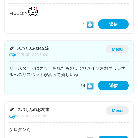
MGOは？
1
返信
スパくんのお友達
Menu
2025-06-12 23:54:26
リマスターではカットされたものまでリメイクされオリジナ
ルへのリスペクトがあって嬉しいね
14
返信
スパくんのお友達
Menu
2025-06-12 23:05:01
ケロタンだ！