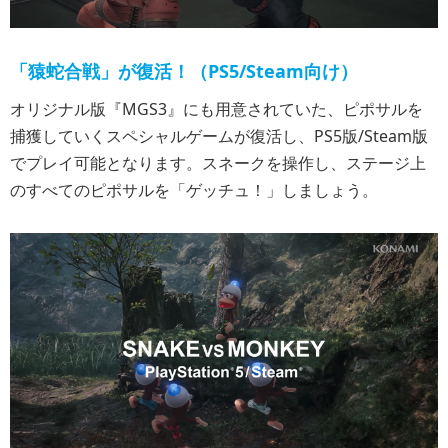
「猿蛇合戦」が復活！（PS5/Steam向け）
オリジナル版『MGS3』にも用意されていた、ピポサルを
捕獲していくスペシャルゲームが復活し、PS5版/Steam版
でプレイ可能となります。スネークを操作し、ステージ上
のすべてのピポサルを「ゲッチュ！」しましょう。