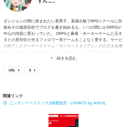
ずんこ。
ダンジョンの間に挟まれたい系男子。某掲示板でRPGツクールに目
覚めその進捗目的でブログを書き始めるも、いつの間にかDRPGが
中心の内容に変わっていた。 DRPGと麻雀・ポーカーゲームと元ネ
タとの差別化が光るフォロワー系ゲームをこよなく愛する。サービ
ス終了したアーケードゲーム『ポーカースタジアム』の公式大会優
勝という凄いんだか凄くないんだかわからない肩書きも持つ。
+ 続きを読む
URL
X
関連リンク
ニンテンドースイッチ2抽選販売 - LOHACO by ASKUL