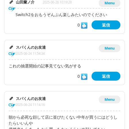
山田蘭ノ介
2025-06-28 10:19:28
Menu
Switch2をおもうぞんぶん楽しみたいのでください
0
返信
スパくんのお友達
Menu
2025-06-24 11:54:34
これの抽選開始の記事見てない気がする
0
返信
スパくんのお友達
Menu
2025-06-24 11:14:16
朝から必死な顔して店に並びたくない中年が買うにはどうし
たらいいんや