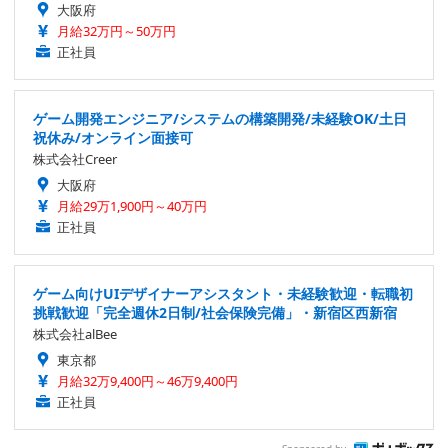
大阪府
月給32万円～50万円
正社員
ゲーム開発エンジニア/システムの構築開発/未経験OK/土日
祝休み/オンライン面接可
株式会社Creer
大阪府
月給29万1,900円～40万円
正社員
ゲーム向けUIデザイナーアシスタント・未経験歓迎・転職初
挑戦歓迎「完全週休2日制/社会保険完備」・新宿区西新宿
株式会社alBee
東京都
月給32万9,400円～46万9,400円
正社員