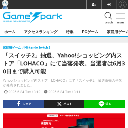
search
menu
ホーム
アクセスランキング
特集
PCゲーム
家庭用ゲー
家庭用ゲーム
Nintendo Switch 2
「スイッチ2」抽選、Yahoo!ショッピング内ス
トア「LOHACO」にて当落発表。当選者は6月3
0日まで購入可能
Yahoo!ショッピング内ストア「LOHACO」にて「スイッチ2」抽選販売の当落
が発表されました。
2025.6.24 Tue 13:12
2025.6.24 Tue 13:11
シェア
ポスト
送る