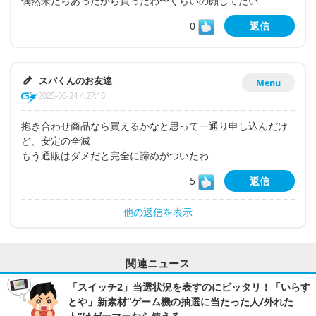
偶然来たらあったから買ったわ〜くらいの顔してたい
0
返信
スパくんのお友達
Menu
2025-06-24 4:27:16
抱き合わせ商品なら買えるかなと思って一通り申し込んだけ
ど、安定の全滅
もう通販はダメだと完全に諦めがついたわ
5
返信
他の返信を表示
関連ニュース
「スイッチ2」当選状況を表すのにピッタリ！「いらす
とや」新素材“ゲーム機の抽選に当たった人/外れた