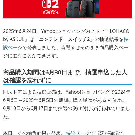
2025年6月24日、Yahoo!ショッピング内ストア「LOHACO
by ASKUL」は
「ニンテンドースイッチ2」
の抽選結果を
特
設ページ
で発表しました。当選者はそのまま商品購入ペー
ジに進むことができます。
商品購入期間は6月30日まで。抽選申込した人
は確認を忘れずに
同ストアによる抽選販売は、Yahoo!ショッピングで2024年
6月6日～2025年6月5日の期間に購入履歴がある人向けに、
6月10日から6月17日まで抽選の受け付けが行われていまし
た。
本日、その抽選結果が発表。
特設ページ
で当落が確認で