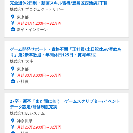
完全週休2日制・動画スキル習得/豊島区西池袋2丁目
株式会社プロジェクトトリガー
東京都
月給24万1,200円～32万円
新卒・インターン
ゲーム開発サポート・資格不問「正社員/土日祝休み/昇給あ
り」第2新卒歓迎・年間休日125日・賞与年2回
株式会社大斗
東京都
月給30万3,000円～55万円
正社員
27卒・新卒「まだ間に合う」ゲームスクリプター/イベント
データ設定/研修制度充実
株式会社ELシステム
神奈川県
月給25万2,900円～32万円