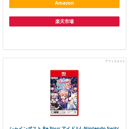
Amazon
楽天市場
シャインポスト Be Your アイドル! -Nintendo Switc