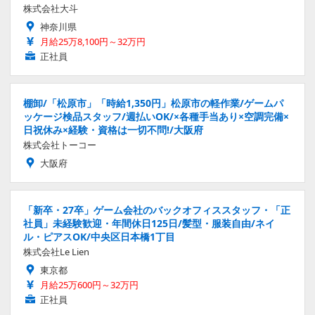
株式会社大斗
神奈川県
月給25万8,100円～32万円
正社員
棚卸/「松原市」「時給1,350円」松原市の軽作業/ゲームパ
ッケージ検品スタッフ/週払いOK/×各種手当あり×空調完備×
日祝休み×経験・資格は一切不問!/大阪府
株式会社トーコー
大阪府
「新卒・27卒」ゲーム会社のバックオフィススタッフ・「正
社員」未経験歓迎・年間休日125日/髪型・服装自由/ネイ
ル・ピアスOK/中央区日本橋1丁目
株式会社Le Lien
東京都
月給25万600円～32万円
正社員