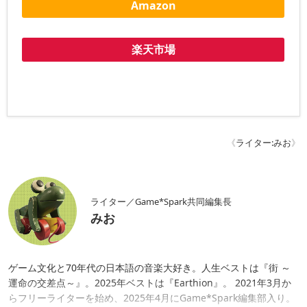
Amazon
楽天市場
《
ライター:みお
》
ライター／Game*Spark共同編集長
みお
ゲーム文化と70年代の日本語の音楽大好き。人生ベストは『街 ～
運命の交差点～』。2025年ベストは『Earthion』。 2021年3月か
らフリーライターを始め、2025年4月にGame*Spark編集部入り。