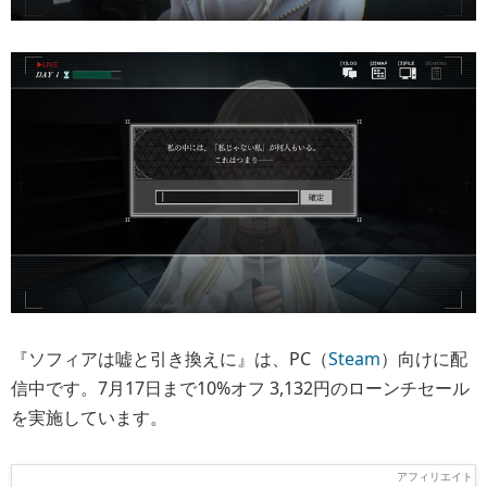
『ソフィアは嘘と引き換えに』は、PC（
Steam
）向けに配
信中です。7月17日まで10%オフ 3,132円のローンチセール
を実施しています。