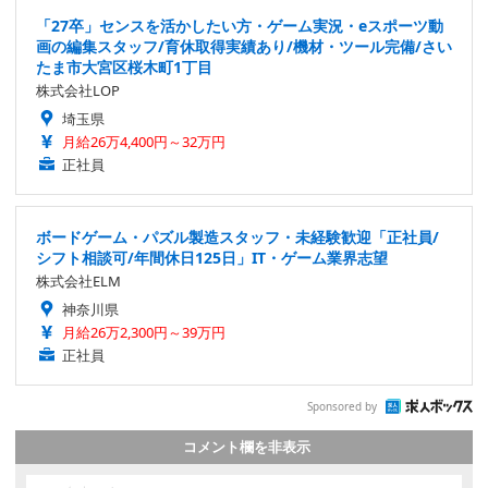
「27卒」センスを活かしたい方・ゲーム実況・eスポーツ動
画の編集スタッフ/育休取得実績あり/機材・ツール完備/さい
たま市大宮区桜木町1丁目
株式会社LOP
埼玉県
月給26万4,400円～32万円
正社員
ボードゲーム・パズル製造スタッフ・未経験歓迎「正社員/
シフト相談可/年間休日125日」IT・ゲーム業界志望
株式会社ELM
神奈川県
月給26万2,300円～39万円
正社員
Sponsored by
コメント欄を非表示