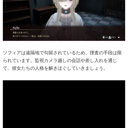
ソフィアは遠隔地で勾留されているため、捜査の手段は限
られています。監視カメラ越しの会話や差し入れを通じ
て、彼女たちの人格を解きほぐしていきましょう。