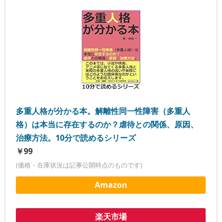
多重人格が分かる本。解離性同一性障害（多重人
格）は本当に存在するのか？虐待との関係、原因、
治療方法。10分で読めるシリーズ
￥99
(価格・在庫状況は記事公開時点のものです)
Amazon
楽天市場