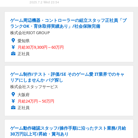
2025.7.2 Wed 23:54
ゲーム周辺機器・コントローラーの組立スタッフ正社員「ブ
ランクOK・育休取得実績あり」/社会保険完備
株式会社RIOT GROUP
愛知県
月給30万9,300円～60万円
正社員
ゲーム制作/テスト・評価/SE そのゲーム愛 IT業界でのキャ
リアにしませんか バグ探し
株式会社スタッフサービス
大阪府
月給24万円～50万円
正社員
ゲーム動作確認スタッフ/操作手順に沿ったテスト業務/月給
30万円以上可/昇給・賞与あり