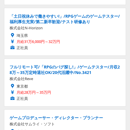
「土日祝休みで働きやすい!」/RPGゲームのゲームテスター/
福利厚生充実/第二新卒歓迎/テスト研修あり
株式会社N-Horizon
埼玉県
月給31万6,000円～32万円
正社員
フルリモート可/「RPGのバグ探し!」/ゲームテスター/月収2
8万～35万定時退社OK/20代活躍中/No.3421
株式会社Reve
東京都
月給28万円～35万円
正社員
ゲームプロデューサー・ディレクター・プランナー
株式会社サムライ・ソフト