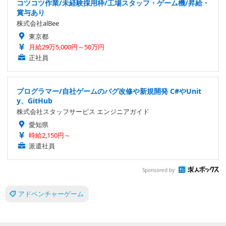
コツコツ作業/未経験採用枠/工場スタッフ・ゲーム機/昇給・
賞与あり
株式会社alBee
東京都
月給29万5,000円～50万円
正社員
プログラマー/自社ゲームのバグ改修や新規開発 C#やUnit
y、GitHub
株式会社スタッフサービス エンジニアガイド
愛知県
時給2,150円～
派遣社員
Sponsored by
アドベンチャーゲーム