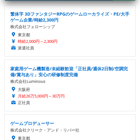
繁体字 3DファンタジーRPGのゲームローカライズ・PE/大手
ゲーム企業/時給2,300円
株式会社フェローシップ
東京都
時給2,000円～2,300円
派遣社員
家庭用ゲーム機製造/未経験歓迎「正社員/週休2日制/空調完
備/賞与あり」安心の研修制度完備
株式会社Luminous
大阪府
月給26万5,000円～30万円
正社員
ゲームプロデューサー
株式会社クリーク・アンド・リバー社
東京都