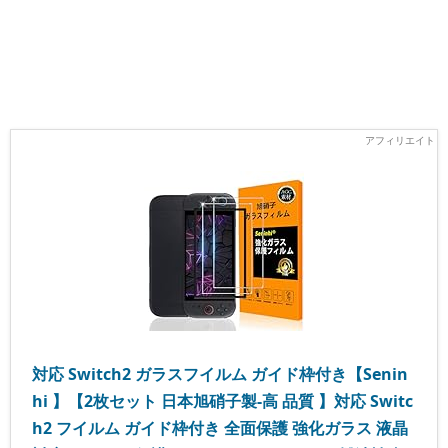
対応 Switch2 ガラスフイルム ガイド枠付き【Senin
hi 】【2枚セット 日本旭硝子製-高 品質 】対応 Switc
h2 フイルム ガイド枠付き 全面保護 強化ガラス 液晶