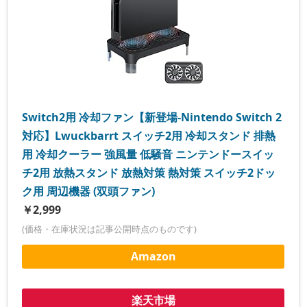
Switch2用 冷却ファン【新登場-Nintendo Switch 2
対応】Lwuckbarrt スイッチ2用 冷却スタンド 排熱
用 冷却クーラー 強風量 低騒音 ニンテンドースイッ
チ2用 放熱スタンド 放熱対策 熱対策 スイッチ2ドッ
ク用 周辺機器 (双頭ファン)
￥2,999
(価格・在庫状況は記事公開時点のものです)
Amazon
楽天市場