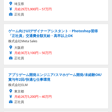
埼玉県
月給29万5,900円～57万円
正社員
ゲーム向けUIデザイナーアシスタント・Photoshop習得
「正社員」交通費全額支給・高卒以上OK
株式会社Meta Sales
大阪府
月給30万3,100円～50万円
正社員
アプリゲーム開発エンジニア/スマホゲーム開発/未経験OK/
賞与年2回/快適な仕事環境
株式会社ELM
東京都
月給26万5,200円～40万円
正社員