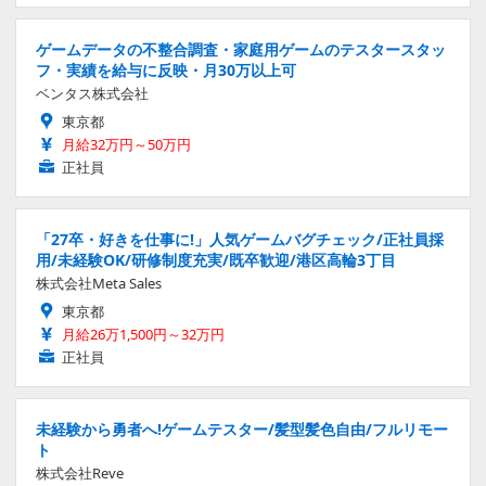
ゲームデータの不整合調査・家庭用ゲームのテスタースタッ
フ・実績を給与に反映・月30万以上可
ベンタス株式会社
東京都
月給32万円～50万円
正社員
「27卒・好きを仕事に!」人気ゲームバグチェック/正社員採
用/未経験OK/研修制度充実/既卒歓迎/港区高輪3丁目
株式会社Meta Sales
東京都
月給26万1,500円～32万円
正社員
未経験から勇者へ!ゲームテスター/髪型髪色自由/フルリモー
ト
株式会社Reve