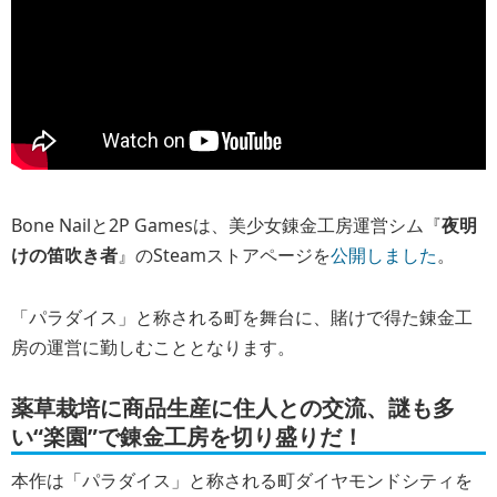
Bone Nailと2P Gamesは、美少女錬金工房運営シム『
夜明
けの笛吹き者
』のSteamストアページを
公開しました
。
「パラダイス」と称される町を舞台に、賭けで得た錬金工
房の運営に勤しむこととなります。
薬草栽培に商品生産に住人との交流、謎も多
い“楽園”で錬金工房を切り盛りだ！
本作は「パラダイス」と称される町ダイヤモンドシティを