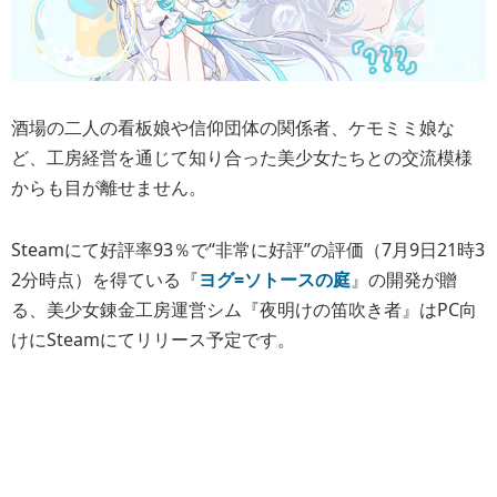
酒場の二人の看板娘や信仰団体の関係者、ケモミミ娘な
ど、工房経営を通じて知り合った美少女たちとの交流模様
からも目が離せません。
Steamにて好評率93％で“非常に好評”の評価（7月9日21時3
2分時点）を得ている『
ヨグ=ソトースの庭
』の開発が贈
る、美少女錬金工房運営シム『夜明けの笛吹き者』はPC向
けにSteamにてリリース予定です。