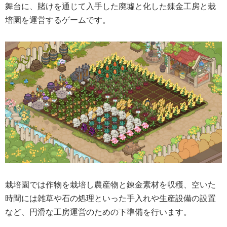
舞台に、賭けを通じて入手した廃墟と化した錬金工房と栽
培園を運営するゲームです。
栽培園では作物を栽培し農産物と錬金素材を収穫、空いた
時間には雑草や石の処理といった手入れや生産設備の設置
など、円滑な工房運営のための下準備を行います。