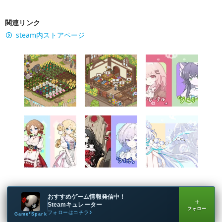
関連リンク
steam内ストアページ
おすすめゲーム情報発信中！
＋
Steamキュレーター
フォロー
フォローはコチラ
Game*Spark