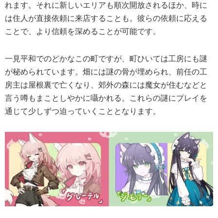
れます。それに新しいエリアも順次開放されるほか、時に
は住人が直接依頼に来店することも。彼らの依頼に応える
ことで、より信頼を深めることが可能です。
一見平和でのどかなこの町ですが、町ひいては工房にも謎
が秘められています。畑には謎の骨が埋められ、前任の工
房主は屋根裏で亡くなり、郊外の森には魔女が住むなどと
言う噂もまことしやかに囁かれる。これらの謎にプレイを
通じて少しずつ迫っていくこととなります。