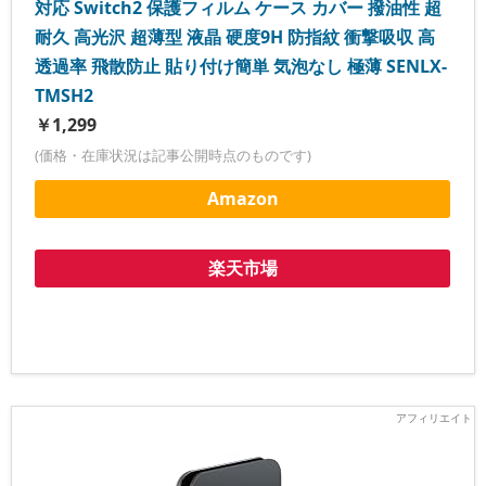
対応 Switch2 保護フィルム ケース カバー 撥油性 超
耐久 高光沢 超薄型 液晶 硬度9H 防指紋 衝撃吸収 高
透過率 飛散防止 貼り付け簡単 気泡なし 極薄 SENLX-
TMSH2
￥1,299
(価格・在庫状況は記事公開時点のものです)
Amazon
楽天市場